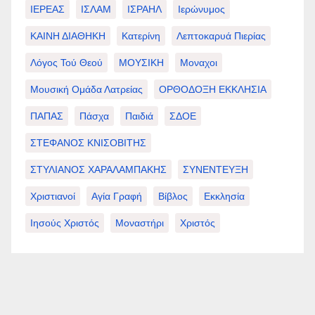
ΙΕΡΕΑΣ
ΙΣΛΑΜ
ΙΣΡΑΗΛ
Ιερώνυμος
ΚΑΙΝΗ ΔΙΑΘΗΚΗ
Κατερίνη
Λεπτοκαρυά Πιερίας
Λόγος Τού Θεού
ΜΟΥΣΙΚΗ
Μοναχοι
Μουσική Ομάδα Λατρείας
ΟΡΘΟΔΟΞΗ ΕΚΚΛΗΣΙΑ
ΠΑΠΑΣ
Πάσχα
Παιδιά
ΣΔΟΕ
ΣΤΕΦΑΝΟΣ ΚΝΙΣΟΒΙΤΗΣ
ΣΤΥΛΙΑΝΟΣ ΧΑΡΑΛΑΜΠΑΚΗΣ
ΣΥΝΕΝΤΕΥΞΗ
Χριστιανοί
Αγία Γραφή
Βίβλος
Εκκλησία
Ιησούς Χριστός
Μοναστήρι
Χριστός