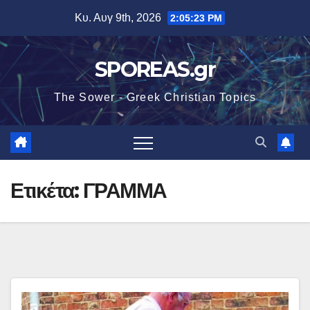
Μετάβαση
Κυ. Αυγ 9th, 2026
2:05:24 PM
στο
περιεχόμενο
SPOREAS.gr
The Sower - Greek Christian Topics
Ετικέτα:
ΓΡΑΜΜΑ