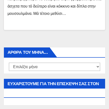
άσχετα που τό δεύτερο είναι κόκκινο και δίπλα στην
μουσουλμάνα. Μά τέτοιο μεθύσι…
ΑΡΘΡΑ ΤΟΥ ΜΉΝΑ…
Αρθρα
του
μήνα…
ΕΥΧΑΡΙΣΤΟΥΜΕ ΓΙΑ ΤΗΝ ΕΠΙΣΚΕΨΗ ΣΑΣ ΣΤΟΝ
WWW.SPOREAS.GR