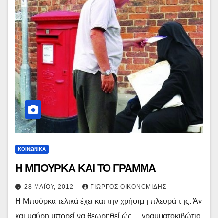
ΚΟΙΝΩΝΙΚΑ
Η ΜΠΟΥΡΚΑ ΚΑΙ ΤΟ ΓΡΑΜΜΑ
28 ΜΑΪ́ΟΥ, 2012
ΓΙΏΡΓΟΣ ΟΙΚΟΝΟΜΊΔΗΣ
Η Μπούρκα τελικά έχει και την χρήσιμη πλευρά της. Άν
και μαύρη μπορεί να θεωρηθεί ώς… γραμματοκιβώτιο,