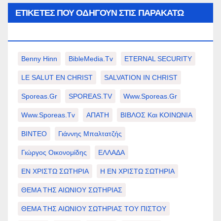
ΕΤΙΚΈΤΕΣ ΠΟΥ ΟΔΗΓΟΎΝ ΣΤΙΣ ΠΑΡΑΚΆΤΩ
ΕΠΙΛΟΓΈΣ ΣΑΣ.
Benny Hinn
BibleMedia.tv
ETERNAL SECURITY
LE SALUT EN CHRIST
SALVATION IN CHRIST
Sporeas.gr
SPOREAS.TV
Www.sporeas.gr
Www.sporeas.tv
ΑΠΑΤΗ
ΒΙΒΛΟΣ Και ΚΟΙΝΩΝΙΑ
ΒΙΝΤΕΟ
Γιάννης Μπαλτατζής
Γιώργος Οικονομίδης
ΕΛΛΑΔΑ
ΕΝ ΧΡΙΣΤΩ ΣΩΤΗΡΙΑ
Η ΕΝ ΧΡΙΣΤΩ ΣΩΤΗΡΙΑ
ΘΕΜΑ ΤΗΣ ΑΙΩΝΙΟΥ ΣΩΤΗΡΙΑΣ
ΘΕΜΑ ΤΗΣ ΑΙΩΝΙΟΥ ΣΩΤΗΡΙΑΣ ΤΟΥ ΠΙΣΤΟΥ