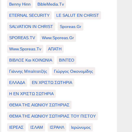
Benny Hinn
BibleMedia.tv
ETERNAL SECURITY
LE SALUT EN CHRIST
SALVATION IN CHRIST
Sporeas.gr
SPOREAS.TV
Www.sporeas.gr
Www.sporeas.tv
ΑΠΑΤΗ
ΒΙΒΛΟΣ Και ΚΟΙΝΩΝΙΑ
ΒΙΝΤΕΟ
Γιάννης Μπαλτατζής
Γιώργος Οικονομίδης
ΕΛΛΑΔΑ
ΕΝ ΧΡΙΣΤΩ ΣΩΤΗΡΙΑ
Η ΕΝ ΧΡΙΣΤΩ ΣΩΤΗΡΙΑ
ΘΕΜΑ ΤΗΣ ΑΙΩΝΙΟΥ ΣΩΤΗΡΙΑΣ
ΘΕΜΑ ΤΗΣ ΑΙΩΝΙΟΥ ΣΩΤΗΡΙΑΣ ΤΟΥ ΠΙΣΤΟΥ
ΙΕΡΕΑΣ
ΙΣΛΑΜ
ΙΣΡΑΗΛ
Ιερώνυμος