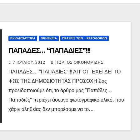
ΕΚΚΛΗΣΙΑΣΤΙΚΑ
ΘΡΗΣΚΕΙΑ
ΠΡΑΞΕΙΣ ΤΩΝ... ΡΑΣΟΦΟΡΩΝ
ΠΑΠΑΔΕΣ… “ΠΑΠΑΔΙΕΣ”!!!
7 ΙΟΥΛΊΟΥ, 2012
ΓΙΏΡΓΟΣ ΟΙΚΟΝΟΜΊΔΗΣ
ΠΑΠΑΔΕΣ… "ΠΑΠΑΔΙΕΣ"!!! ΑΠ' ΟΤΙ ΕΧΕΙ ΔΕΙ ΤΟ
ΦΩΣ ΤΗΣ ΔΗΜΟΣΙΟΤΗΤΑΣ ΠΡΟΣΟΧΗ Σας
προειδοποιούμε ότι, το άρθρο μας "Παπάδες…
Παπαδιές" περιέχει άσεμνο φωτογραφικό υλικό, που
χάριν αληθείας δεν μπορέσαμε να το…