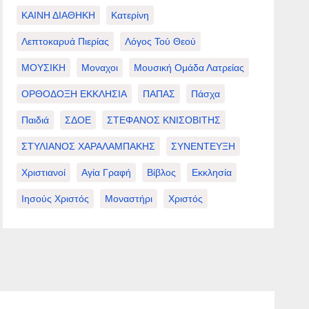
ΚΑΙΝΗ ΔΙΑΘΗΚΗ
Κατερίνη
Λεπτοκαρυά Πιερίας
Λόγος Τού Θεού
ΜΟΥΣΙΚΗ
Μοναχοι
Μουσική Ομάδα Λατρείας
ΟΡΘΟΔΟΞΗ ΕΚΚΛΗΣΙΑ
ΠΑΠΑΣ
Πάσχα
Παιδιά
ΣΔΟΕ
ΣΤΕΦΑΝΟΣ ΚΝΙΣΟΒΙΤΗΣ
ΣΤΥΛΙΑΝΟΣ ΧΑΡΑΛΑΜΠΑΚΗΣ
ΣΥΝΕΝΤΕΥΞΗ
Χριστιανοί
Αγία Γραφή
Βίβλος
Εκκλησία
Ιησούς Χριστός
Μοναστήρι
Χριστός