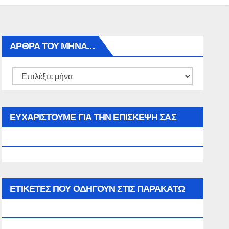
ΑΡΘΡΑ ΤΟΥ ΜΉΝΑ…
Αρθρα
του
μήνα…
ΕΥΧΑΡΙΣΤΟΥΜΕ ΓΙΑ ΤΗΝ ΕΠΙΣΚΕΨΗ ΣΑΣ
ΣΤΟΝ WWW.SPOREAS.GR
ΕΤΙΚΈΤΕΣ ΠΟΥ ΟΔΗΓΟΎΝ ΣΤΙΣ ΠΑΡΑΚΆΤΩ
ΕΠΙΛΟΓΈΣ ΣΑΣ.