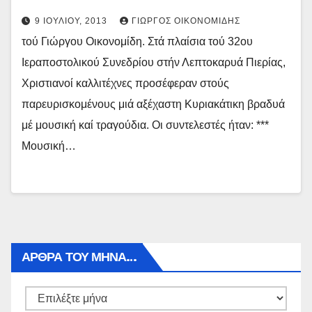
9 ΙΟΥΛΊΟΥ, 2013
ΓΙΏΡΓΟΣ ΟΙΚΟΝΟΜΊΔΗΣ
τού Γιώργου Οικονομίδη. Στά πλαίσια τού 32ου
Ιεραποστολικού Συνεδρίου στήν Λεπτοκαρυά Πιερίας,
Χριστιανοί καλλιτέχνες προσέφεραν στούς
παρευρισκομένους μιά αξέχαστη Κυριακάτικη βραδυά
μέ μουσική καί τραγούδια. Οι συντελεστές ήταν: ***
Μουσική…
ΑΡΘΡΑ ΤΟΥ ΜΉΝΑ…
Αρθρα