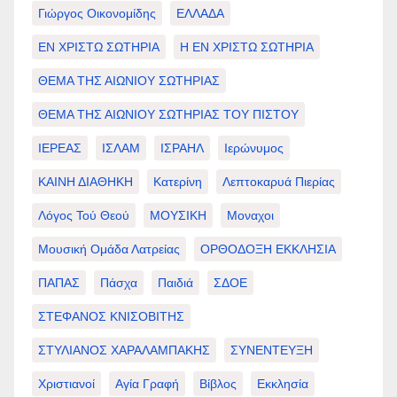
Γιώργος Οικονομίδης
ΕΛΛΑΔΑ
ΕΝ ΧΡΙΣΤΩ ΣΩΤΗΡΙΑ
Η ΕΝ ΧΡΙΣΤΩ ΣΩΤΗΡΙΑ
ΘΕΜΑ ΤΗΣ ΑΙΩΝΙΟΥ ΣΩΤΗΡΙΑΣ
ΘΕΜΑ ΤΗΣ ΑΙΩΝΙΟΥ ΣΩΤΗΡΙΑΣ ΤΟΥ ΠΙΣΤΟΥ
ΙΕΡΕΑΣ
ΙΣΛΑΜ
ΙΣΡΑΗΛ
Ιερώνυμος
ΚΑΙΝΗ ΔΙΑΘΗΚΗ
Κατερίνη
Λεπτοκαρυά Πιερίας
Λόγος Τού Θεού
ΜΟΥΣΙΚΗ
Μοναχοι
Μουσική Ομάδα Λατρείας
ΟΡΘΟΔΟΞΗ ΕΚΚΛΗΣΙΑ
ΠΑΠΑΣ
Πάσχα
Παιδιά
ΣΔΟΕ
ΣΤΕΦΑΝΟΣ ΚΝΙΣΟΒΙΤΗΣ
ΣΤΥΛΙΑΝΟΣ ΧΑΡΑΛΑΜΠΑΚΗΣ
ΣΥΝΕΝΤΕΥΞΗ
Χριστιανοί
Αγία Γραφή
Βίβλος
Εκκλησία