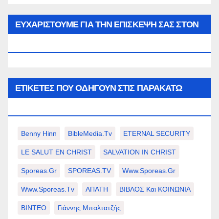
του
μήνα…
ΕΥΧΑΡΙΣΤΟΥΜΕ ΓΙΑ ΤΗΝ ΕΠΙΣΚΕΨΗ ΣΑΣ ΣΤΟΝ
WWW.SPOREAS.GR
ΕΤΙΚΈΤΕΣ ΠΟΥ ΟΔΗΓΟΎΝ ΣΤΙΣ ΠΑΡΑΚΆΤΩ
ΕΠΙΛΟΓΈΣ ΣΑΣ.
Benny Hinn
BibleMedia.tv
ETERNAL SECURITY
LE SALUT EN CHRIST
SALVATION IN CHRIST
Sporeas.gr
SPOREAS.TV
Www.sporeas.gr
Www.sporeas.tv
ΑΠΑΤΗ
ΒΙΒΛΟΣ Και ΚΟΙΝΩΝΙΑ
ΒΙΝΤΕΟ
Γιάννης Μπαλτατζής