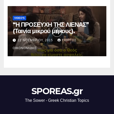
VIDEO'S
“Η ΠΡΟΣΕΥΧΗ ΤΗΣ ΛΙΕΝΑΣ”
(Ταινία μικρού μήκους).
22 ΝΟΕΜΒΡΊΟΥ, 2015
ΓΙΏΡΓΟΣ
ΟΙΚΟΝΟΜΊΔΗΣ
SPOREAS.gr
The Sower - Greek Christian Topics