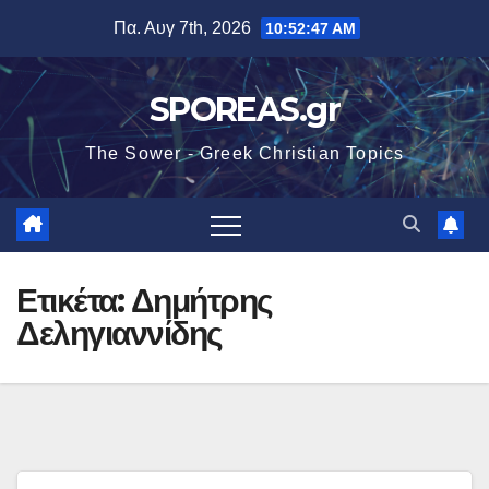
Μετάβαση
Πα. Αυγ 7th, 2026
10:52:47 AM
στο
περιεχόμενο
SPOREAS.gr
The Sower - Greek Christian Topics
Ετικέτα:
Δημήτρης
Δεληγιαννίδης