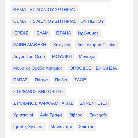
ΘΕΜΑ ΤΗΣ ΑΙΩΝΙΟΥ ΣΩΤΗΡΙΑΣ
ΘΕΜΑ ΤΗΣ ΑΙΩΝΙΟΥ ΣΩΤΗΡΙΑΣ ΤΟΥ ΠΙΣΤΟΥ
ΙΕΡΕΑΣ
ΙΣΛΑΜ
ΙΣΡΑΗΛ
Ιερώνυμος
ΚΑΙΝΗ ΔΙΑΘΗΚΗ
Κατερίνη
Λεπτοκαρυά Πιερίας
Λόγος Τού Θεού
ΜΟΥΣΙΚΗ
Μοναχοι
Μουσική Ομάδα Λατρείας
ΟΡΘΟΔΟΞΗ ΕΚΚΛΗΣΙΑ
ΠΑΠΑΣ
Πάσχα
Παιδιά
ΣΔΟΕ
ΣΤΕΦΑΝΟΣ ΚΝΙΣΟΒΙΤΗΣ
ΣΤΥΛΙΑΝΟΣ ΧΑΡΑΛΑΜΠΑΚΗΣ
ΣΥΝΕΝΤΕΥΞΗ
Χριστιανοί
Αγία Γραφή
Βίβλος
Εκκλησία
Ιησούς Χριστός
Μοναστήρι
Χριστός