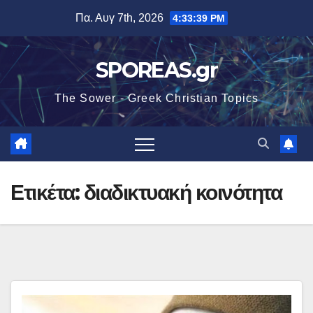
Μετάβαση
Πα. Αυγ 7th, 2026
4:33:39 PM
στο
περιεχόμενο
SPOREAS.gr
The Sower - Greek Christian Topics
Ετικέτα:
διαδικτυακή κοινότητα