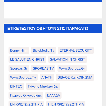
WWW.SPOREAS.GR
ΕΤΙΚΈΤΕΣ ΠΟΥ ΟΔΗΓΟΎΝ ΣΤΙΣ ΠΑΡΑΚΆΤΩ
ΕΠΙΛΟΓΈΣ ΣΑΣ.
Benny Hinn
BibleMedia.tv
ETERNAL SECURITY
LE SALUT EN CHRIST
SALVATION IN CHRIST
Sporeas.gr
SPOREAS.TV
Www.sporeas.gr
Www.sporeas.tv
ΑΠΑΤΗ
ΒΙΒΛΟΣ Και ΚΟΙΝΩΝΙΑ
ΒΙΝΤΕΟ
Γιάννης Μπαλτατζής
Γιώργος Οικονομίδης
ΕΛΛΑΔΑ
ΕΝ ΧΡΙΣΤΩ ΣΩΤΗΡΙΑ
Η ΕΝ ΧΡΙΣΤΩ ΣΩΤΗΡΙΑ