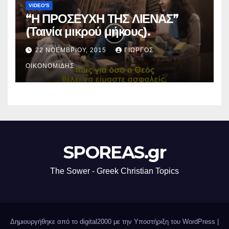
VIDEO'S
“Η ΠΡΟΣΕΥΧΗ ΤΗΣ ΛΙΕΝΑΣ”
(Ταινία μικρού μήκους).
22 ΝΟΕΜΒΡΊΟΥ, 2015
ΓΙΏΡΓΟΣ
ΟΙΚΟΝΟΜΊΔΗΣ
SPOREAS.gr
The Sower - Greek Christian Topics
Δημιουργήθηκε από το digital2000 με την Υποστήριξη του WordPress
|