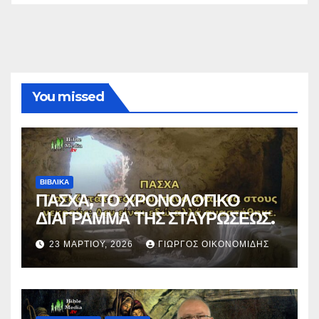
You missed
ΒΙΒΛΙΚΑ
ΠΑΣΧΑ, ΤΟ ΧΡΟΝΟΛΟΓΙΚΟ
ΔΙΑΓΡΑΜΜΑ ΤΗΣ ΣΤΑΥΡΩΣΕΩΣ.
23 ΜΑΡΤΊΟΥ, 2026
ΓΙΏΡΓΟΣ ΟΙΚΟΝΟΜΊΔΗΣ