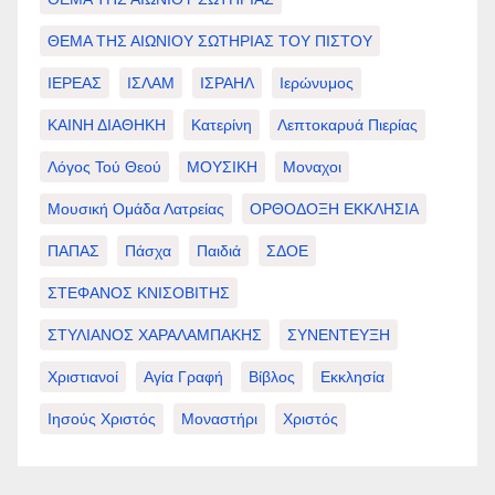
ΘΕΜΑ ΤΗΣ ΑΙΩΝΙΟΥ ΣΩΤΗΡΙΑΣ ΤΟΥ ΠΙΣΤΟΥ
ΙΕΡΕΑΣ
ΙΣΛΑΜ
ΙΣΡΑΗΛ
Ιερώνυμος
ΚΑΙΝΗ ΔΙΑΘΗΚΗ
Κατερίνη
Λεπτοκαρυά Πιερίας
Λόγος Τού Θεού
ΜΟΥΣΙΚΗ
Μοναχοι
Μουσική Ομάδα Λατρείας
ΟΡΘΟΔΟΞΗ ΕΚΚΛΗΣΙΑ
ΠΑΠΑΣ
Πάσχα
Παιδιά
ΣΔΟΕ
ΣΤΕΦΑΝΟΣ ΚΝΙΣΟΒΙΤΗΣ
ΣΤΥΛΙΑΝΟΣ ΧΑΡΑΛΑΜΠΑΚΗΣ
ΣΥΝΕΝΤΕΥΞΗ
Χριστιανοί
Αγία Γραφή
Βίβλος
Εκκλησία
Ιησούς Χριστός
Μοναστήρι
Χριστός