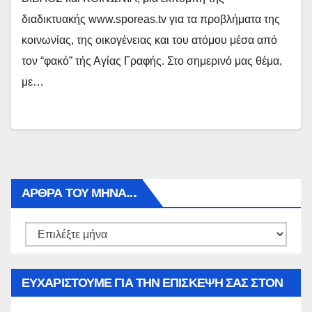
διαδικτυακής www.sporeas.tv για τα προβλήματα της
κοινωνίας, της οικογένειας και του ατόμου μέσα από
τον “φακό” τής Αγίας Γραφής. Στο σημερινό μας θέμα,
με…
ΑΡΘΡΑ ΤΟΥ ΜΉΝΑ…
Αρθρα
του
μήνα…
ΕΥΧΑΡΙΣΤΟΥΜΕ ΓΙΑ ΤΗΝ ΕΠΙΣΚΕΨΗ ΣΑΣ ΣΤΟΝ
WWW.SPOREAS.GR