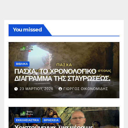
You missed
ΒΙΒΛΙΚΑ
ΠΑΣΧΑ, ΤΟ ΧΡΟΝΟΛΟΓΙΚΟ
ΔΙΑΓΡΑΜΜΑ ΤΗΣ ΣΤΑΥΡΩΣΕΩΣ.
23 ΜΑΡΤΊΟΥ, 2026
ΓΙΏΡΓΟΣ ΟΙΚΟΝΟΜΊΔΗΣ
ΕΚΚΛΗΣΙΑΣΤΙΚΑ
ΘΡΗΣΚΕΙΑ
Χριστούγεννα, μια μέρα με…