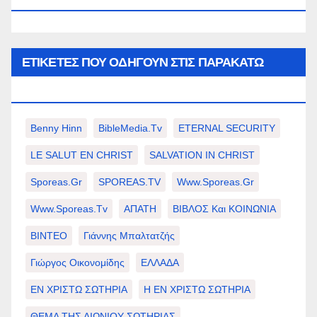
ΕΤΙΚΈΤΕΣ ΠΟΥ ΟΔΗΓΟΎΝ ΣΤΙΣ ΠΑΡΑΚΆΤΩ
ΕΠΙΛΟΓΈΣ ΣΑΣ.
Benny Hinn
BibleMedia.tv
ETERNAL SECURITY
LE SALUT EN CHRIST
SALVATION IN CHRIST
Sporeas.gr
SPOREAS.TV
Www.sporeas.gr
Www.sporeas.tv
ΑΠΑΤΗ
ΒΙΒΛΟΣ Και ΚΟΙΝΩΝΙΑ
ΒΙΝΤΕΟ
Γιάννης Μπαλτατζής
Γιώργος Οικονομίδης
ΕΛΛΑΔΑ
ΕΝ ΧΡΙΣΤΩ ΣΩΤΗΡΙΑ
Η ΕΝ ΧΡΙΣΤΩ ΣΩΤΗΡΙΑ
ΘΕΜΑ ΤΗΣ ΑΙΩΝΙΟΥ ΣΩΤΗΡΙΑΣ