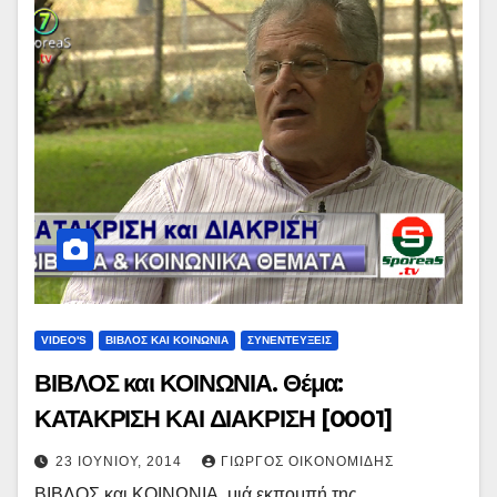
VIDEO'S
ΒΙΒΛΟΣ ΚΑΙ ΚΟΙΝΩΝΙΑ
ΣΥΝΕΝΤΕΥΞΕΙΣ
ΒΙΒΛΟΣ και ΚΟΙΝΩΝΙΑ. Θέμα:
ΚΑΤΑΚΡΙΣΗ ΚΑΙ ΔΙΑΚΡΙΣΗ [0001]
23 ΙΟΥΝΊΟΥ, 2014
ΓΙΏΡΓΟΣ ΟΙΚΟΝΟΜΊΔΗΣ
ΒΙΒΛΟΣ και ΚΟΙΝΩΝΙΑ, μιά εκπομπή της