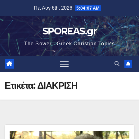
Μετάβαση
Πε. Αυγ 6th, 2026
5:04:07 AM
στο
περιεχόμενο
SPOREAS.gr
The Sower - Greek Christian Topics
Ετικέτα:
ΔΙΑΚΡΙΣΗ