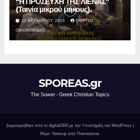
“Η ΠΡΟΣΕΥΧΗ ΤΗΣ ΛΙΕΝΑΣ”
(Ταινία μικρού μήκους).
22 ΝΟΕΜΒΡΊΟΥ, 2015
ΓΙΏΡΓΟΣ
ΟΙΚΟΝΟΜΊΔΗΣ
SPOREAS.gr
The Sower - Greek Christian Topics
Δημιουργήθηκε από το digital2000 με την Υποστήριξη του WordPress
|
Θέμα: Newsup από
Themeansar
.