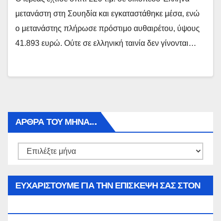
μετανάστη στη Σουηδία και εγκαταστάθηκε μέσα, ενώ
ο μετανάστης πλήρωσε πρόστιμο αυθαιρέτου, ύψους
41.893 ευρώ. Ούτε σε ελληνική ταινία δεν γίνονται…
ΑΡΘΡΑ ΤΟΥ ΜΉΝΑ…
Αρθρα
του
μήνα…
ΕΥΧΑΡΙΣΤΟΥΜΕ ΓΙΑ ΤΗΝ ΕΠΙΣΚΕΨΗ ΣΑΣ ΣΤΟΝ
WWW.SPOREAS.GR