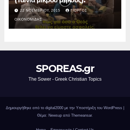
22 ΝΟΕΜΒΡΊΟΥ, 2015
ΓΙΏΡΓΟΣ
ΟΙΚΟΝΟΜΊΔΗΣ
SPOREAS.gr
The Sower - Greek Christian Topics
Δημιουργήθηκε από το digital2000 με την Υποστήριξη του WordPress
|
Θέμα: Newsup από
Themeansar
.
Home
Επικοινωνία / Contact Us