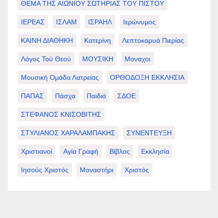
ΘΕΜΑ ΤΗΣ ΑΙΩΝΙΟΥ ΣΩΤΗΡΙΑΣ ΤΟΥ ΠΙΣΤΟΥ
ΙΕΡΕΑΣ
ΙΣΛΑΜ
ΙΣΡΑΗΛ
Ιερώνυμος
ΚΑΙΝΗ ΔΙΑΘΗΚΗ
Κατερίνη
Λεπτοκαρυά Πιερίας
Λόγος Τού Θεού
ΜΟΥΣΙΚΗ
Μοναχοι
Μουσική Ομάδα Λατρείας
ΟΡΘΟΔΟΞΗ ΕΚΚΛΗΣΙΑ
ΠΑΠΑΣ
Πάσχα
Παιδιά
ΣΔΟΕ
ΣΤΕΦΑΝΟΣ ΚΝΙΣΟΒΙΤΗΣ
ΣΤΥΛΙΑΝΟΣ ΧΑΡΑΛΑΜΠΑΚΗΣ
ΣΥΝΕΝΤΕΥΞΗ
Χριστιανοί
Αγία Γραφή
Βίβλος
Εκκλησία
Ιησούς Χριστός
Μοναστήρι
Χριστός