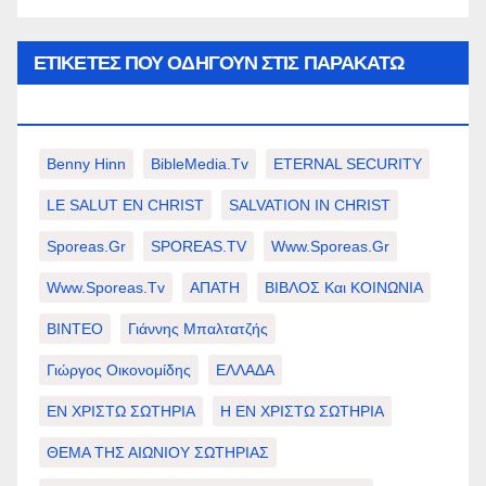
ΕΤΙΚΈΤΕΣ ΠΟΥ ΟΔΗΓΟΎΝ ΣΤΙΣ ΠΑΡΑΚΆΤΩ
ΕΠΙΛΟΓΈΣ ΣΑΣ.
Benny Hinn
BibleMedia.tv
ETERNAL SECURITY
LE SALUT EN CHRIST
SALVATION IN CHRIST
Sporeas.gr
SPOREAS.TV
Www.sporeas.gr
Www.sporeas.tv
ΑΠΑΤΗ
ΒΙΒΛΟΣ Και ΚΟΙΝΩΝΙΑ
ΒΙΝΤΕΟ
Γιάννης Μπαλτατζής
Γιώργος Οικονομίδης
ΕΛΛΑΔΑ
ΕΝ ΧΡΙΣΤΩ ΣΩΤΗΡΙΑ
Η ΕΝ ΧΡΙΣΤΩ ΣΩΤΗΡΙΑ
ΘΕΜΑ ΤΗΣ ΑΙΩΝΙΟΥ ΣΩΤΗΡΙΑΣ