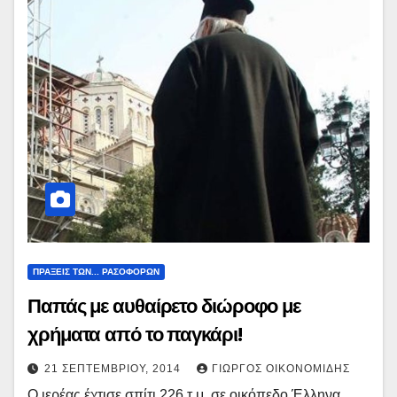
ΠΡΑΞΕΙΣ ΤΩΝ... ΡΑΣΟΦΟΡΩΝ
Παπάς με αυθαίρετο διώροφο με
χρήματα από το παγκάρι!
21 ΣΕΠΤΕΜΒΡΊΟΥ, 2014
ΓΙΏΡΓΟΣ ΟΙΚΟΝΟΜΊΔΗΣ
Ο ιερέας έχτισε σπίτι 226 τ.μ. σε οικόπεδο Έλληνα