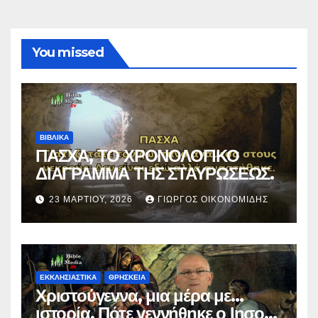
You missed
ΒΙΒΛΙΚΑ
ΠΑΣΧΑ, ΤΟ ΧΡΟΝΟΛΟΓΙΚΟ
ΔΙΑΓΡΑΜΜΑ ΤΗΣ ΣΤΑΥΡΩΣΕΩΣ.
23 ΜΑΡΤΊΟΥ, 2026
ΓΙΏΡΓΟΣ ΟΙΚΟΝΟΜΊΔΗΣ
ΕΚΚΛΗΣΙΑΣΤΙΚΑ
ΘΡΗΣΚΕΙΑ
Χριστούγεννα, μια μέρα με…
ιστορία. Πότε γεννήθηκε ο Ιησούς