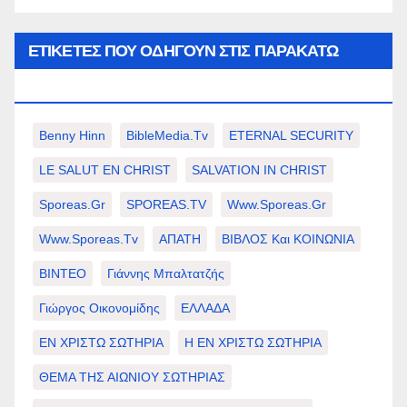
ΕΤΙΚΈΤΕΣ ΠΟΥ ΟΔΗΓΟΎΝ ΣΤΙΣ ΠΑΡΑΚΆΤΩ
ΕΠΙΛΟΓΈΣ ΣΑΣ.
Benny Hinn
BibleMedia.tv
ETERNAL SECURITY
LE SALUT EN CHRIST
SALVATION IN CHRIST
Sporeas.gr
SPOREAS.TV
Www.sporeas.gr
Www.sporeas.tv
ΑΠΑΤΗ
ΒΙΒΛΟΣ Και ΚΟΙΝΩΝΙΑ
ΒΙΝΤΕΟ
Γιάννης Μπαλτατζής
Γιώργος Οικονομίδης
ΕΛΛΑΔΑ
ΕΝ ΧΡΙΣΤΩ ΣΩΤΗΡΙΑ
Η ΕΝ ΧΡΙΣΤΩ ΣΩΤΗΡΙΑ
ΘΕΜΑ ΤΗΣ ΑΙΩΝΙΟΥ ΣΩΤΗΡΙΑΣ