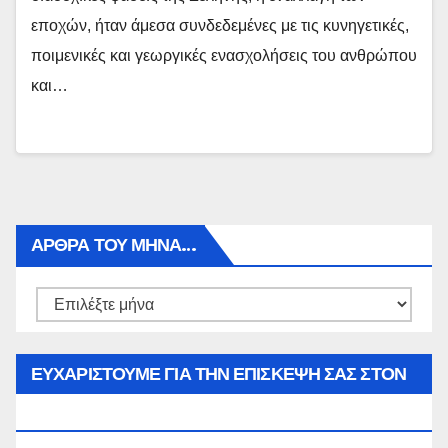
εποχών, ήταν άμεσα συνδεδεμένες με τις κυνηγετικές,
ποιμενικές και γεωργικές ενασχολήσεις του ανθρώπου
και…
ΑΡΘΡΑ ΤΟΥ ΜΉΝΑ…
Αρθρα
του
μήνα…
ΕΥΧΑΡΙΣΤΟΥΜΕ ΓΙΑ ΤΗΝ ΕΠΙΣΚΕΨΗ ΣΑΣ ΣΤΟΝ
WWW.SPOREAS.GR