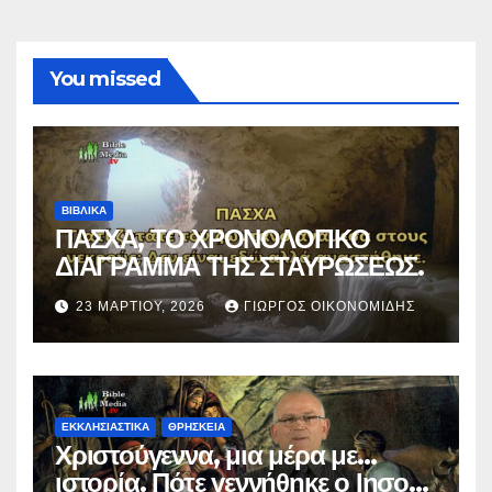
You missed
ΒΙΒΛΙΚΑ
ΠΑΣΧΑ, ΤΟ ΧΡΟΝΟΛΟΓΙΚΟ
ΔΙΑΓΡΑΜΜΑ ΤΗΣ ΣΤΑΥΡΩΣΕΩΣ.
23 ΜΑΡΤΊΟΥ, 2026
ΓΙΏΡΓΟΣ ΟΙΚΟΝΟΜΊΔΗΣ
ΕΚΚΛΗΣΙΑΣΤΙΚΑ
ΘΡΗΣΚΕΙΑ
Χριστούγεννα, μια μέρα με…
ιστορία. Πότε γεννήθηκε ο Ιησούς