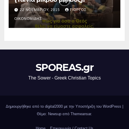
22 ΝΟΕΜΒΡΊΟΥ, 2015
ΓΙΏΡΓΟΣ
ΟΙΚΟΝΟΜΊΔΗΣ
SPOREAS.gr
The Sower - Greek Christian Topics
Δημιουργήθηκε από το digital2000 με την Υποστήριξη του WordPress
|
Θέμα: Newsup από
Themeansar
.
Home
Επικοινωνία / Contact Us