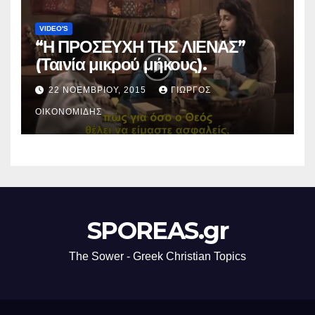
VIDEO'S
“Η ΠΡΟΣΕΥΧΗ ΤΗΣ ΛΙΕΝΑΣ”
(Ταινία μικρού μήκους).
22 ΝΟΕΜΒΡΊΟΥ, 2015
ΓΙΏΡΓΟΣ
ΟΙΚΟΝΟΜΊΔΗΣ
SPOREAS.gr
The Sower - Greek Christian Topics