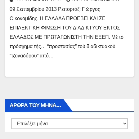
9 ΣΕΠΤΕΜΒΡΊΟΥ, 2013
ΓΙΏΡΓΟΣ ΟΙΚΟΝΟΜΊΔΗΣ
09 Σεπτεμβρίου 2013 Ρεπορτάζ: Γιώργος
Οικονομίδης. Η ΕΛΛΑΔΑ ΠΡΟΕΒΕΙ ΚΑΙ ΣΕ
ΕΠΙΛΕΚΤΙΚΗ ΦΙΜΩΣΗ ΤΟΥ ΔΙΑΔΙΚΤΥΟΥ ΕΚΤΟΣ
ΕΛΛΑΔΟΣ ΜΕ ΠΡΩΤΑΓΩΝΙΣΤΗ ΤΗΝ ΕΕΕΠ. Μέ τό
πρόσχημα τής… “προστασίας” τού διαδικτυακού
“τζογαδόρου” από…
ΑΡΘΡΑ ΤΟΥ ΜΉΝΑ…
Αρθρα
του