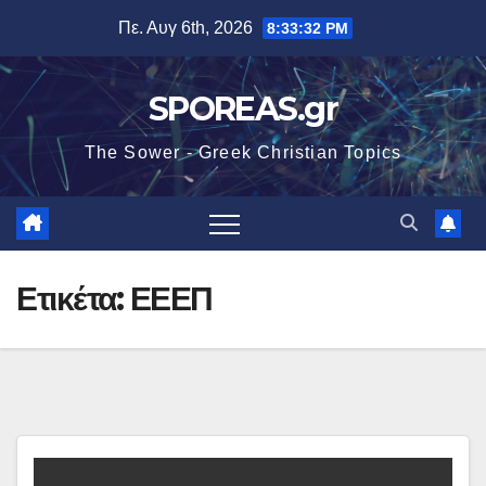
Μετάβαση
Πε. Αυγ 6th, 2026
8:33:32 PM
στο
περιεχόμενο
SPOREAS.gr
The Sower - Greek Christian Topics
Ετικέτα:
ΕΕΕΠ