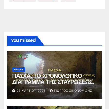
You missed
ΒΙΒΛΙΚΑ
ΠΑΣΧΑ, ΤΟ ΧΡΟΝΟΛΟΓΙΚΟ
ΔΙΑΓΡΑΜΜΑ ΤΗΣ ΣΤΑΥΡΩΣΕΩΣ.
23 ΜΑΡΤΊΟΥ, 2026
ΓΙΏΡΓΟΣ ΟΙΚΟΝΟΜΊΔΗΣ