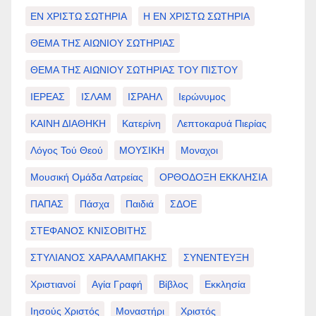
ΕΝ ΧΡΙΣΤΩ ΣΩΤΗΡΙΑ
Η ΕΝ ΧΡΙΣΤΩ ΣΩΤΗΡΙΑ
ΘΕΜΑ ΤΗΣ ΑΙΩΝΙΟΥ ΣΩΤΗΡΙΑΣ
ΘΕΜΑ ΤΗΣ ΑΙΩΝΙΟΥ ΣΩΤΗΡΙΑΣ ΤΟΥ ΠΙΣΤΟΥ
ΙΕΡΕΑΣ
ΙΣΛΑΜ
ΙΣΡΑΗΛ
Ιερώνυμος
ΚΑΙΝΗ ΔΙΑΘΗΚΗ
Κατερίνη
Λεπτοκαρυά Πιερίας
Λόγος Τού Θεού
ΜΟΥΣΙΚΗ
Μοναχοι
Μουσική Ομάδα Λατρείας
ΟΡΘΟΔΟΞΗ ΕΚΚΛΗΣΙΑ
ΠΑΠΑΣ
Πάσχα
Παιδιά
ΣΔΟΕ
ΣΤΕΦΑΝΟΣ ΚΝΙΣΟΒΙΤΗΣ
ΣΤΥΛΙΑΝΟΣ ΧΑΡΑΛΑΜΠΑΚΗΣ
ΣΥΝΕΝΤΕΥΞΗ
Χριστιανοί
Αγία Γραφή
Βίβλος
Εκκλησία
Ιησούς Χριστός
Μοναστήρι
Χριστός