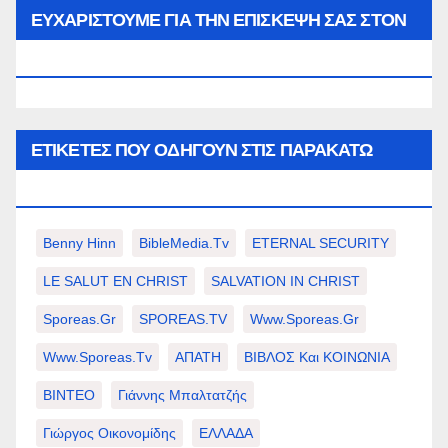
μήνα…
ΕΥΧΑΡΙΣΤΟΥΜΕ ΓΙΑ ΤΗΝ ΕΠΙΣΚΕΨΗ ΣΑΣ ΣΤΟΝ
WWW.SPOREAS.GR
ΕΤΙΚΈΤΕΣ ΠΟΥ ΟΔΗΓΟΎΝ ΣΤΙΣ ΠΑΡΑΚΆΤΩ
ΕΠΙΛΟΓΈΣ ΣΑΣ.
Benny Hinn
BibleMedia.tv
ETERNAL SECURITY
LE SALUT EN CHRIST
SALVATION IN CHRIST
Sporeas.gr
SPOREAS.TV
Www.sporeas.gr
Www.sporeas.tv
ΑΠΑΤΗ
ΒΙΒΛΟΣ Και ΚΟΙΝΩΝΙΑ
ΒΙΝΤΕΟ
Γιάννης Μπαλτατζής
Γιώργος Οικονομίδης
ΕΛΛΑΔΑ