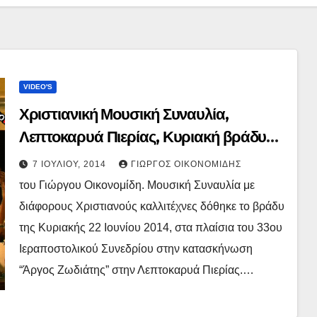
VIDEO'S
Χριστιανική Μουσική Συναυλία,
Λεπτοκαρυά Πιερίας, Κυριακή βράδυ
22.06.2014
7 ΙΟΥΛΊΟΥ, 2014
ΓΙΏΡΓΟΣ ΟΙΚΟΝΟΜΊΔΗΣ
του Γιώργου Οικονομίδη. Μουσική Συναυλία με
διάφορους Χριστιανούς καλλιτέχνες δόθηκε το βράδυ
της Κυριακής 22 Ιουνίου 2014, στα πλαίσια του 33ου
Ιεραποστολικού Συνεδρίου στην κατασκήνωση
“Άργος Ζωδιάτης” στην Λεπτοκαρυά Πιερίας.…