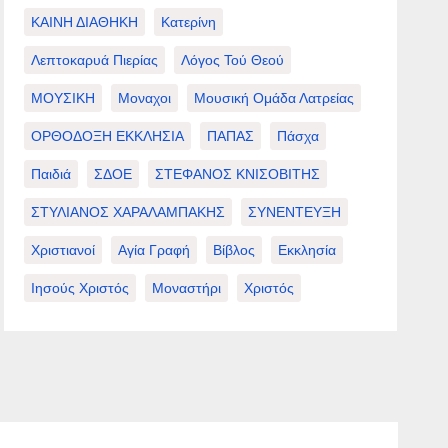
ΚΑΙΝΗ ΔΙΑΘΗΚΗ
Κατερίνη
Λεπτοκαρυά Πιερίας
Λόγος Τού Θεού
ΜΟΥΣΙΚΗ
Μοναχοι
Μουσική Ομάδα Λατρείας
ΟΡΘΟΔΟΞΗ ΕΚΚΛΗΣΙΑ
ΠΑΠΑΣ
Πάσχα
Παιδιά
ΣΔΟΕ
ΣΤΕΦΑΝΟΣ ΚΝΙΣΟΒΙΤΗΣ
ΣΤΥΛΙΑΝΟΣ ΧΑΡΑΛΑΜΠΑΚΗΣ
ΣΥΝΕΝΤΕΥΞΗ
Χριστιανοί
Αγία Γραφή
Βίβλος
Εκκλησία
Ιησούς Χριστός
Μοναστήρι
Χριστός