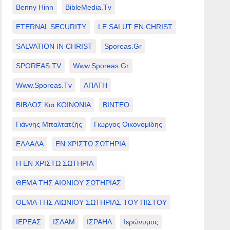
Benny Hinn
BibleMedia.tv
ETERNAL SECURITY
LE SALUT EN CHRIST
SALVATION IN CHRIST
Sporeas.gr
SPOREAS.TV
Www.sporeas.gr
Www.sporeas.tv
ΑΠΑΤΗ
ΒΙΒΛΟΣ Και ΚΟΙΝΩΝΙΑ
ΒΙΝΤΕΟ
Γιάννης Μπαλτατζής
Γιώργος Οικονομίδης
ΕΛΛΑΔΑ
ΕΝ ΧΡΙΣΤΩ ΣΩΤΗΡΙΑ
Η ΕΝ ΧΡΙΣΤΩ ΣΩΤΗΡΙΑ
ΘΕΜΑ ΤΗΣ ΑΙΩΝΙΟΥ ΣΩΤΗΡΙΑΣ
ΘΕΜΑ ΤΗΣ ΑΙΩΝΙΟΥ ΣΩΤΗΡΙΑΣ ΤΟΥ ΠΙΣΤΟΥ
ΙΕΡΕΑΣ
ΙΣΛΑΜ
ΙΣΡΑΗΛ
Ιερώνυμος