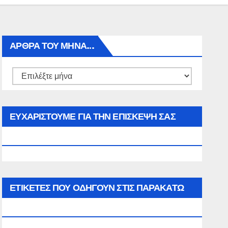
ΑΡΘΡΑ ΤΟΥ ΜΉΝΑ…
Αρθρα
του
μήνα…
ΕΥΧΑΡΙΣΤΟΥΜΕ ΓΙΑ ΤΗΝ ΕΠΙΣΚΕΨΗ ΣΑΣ
ΣΤΟΝ WWW.SPOREAS.GR
ΕΤΙΚΈΤΕΣ ΠΟΥ ΟΔΗΓΟΎΝ ΣΤΙΣ ΠΑΡΑΚΆΤΩ
ΕΠΙΛΟΓΈΣ ΣΑΣ.