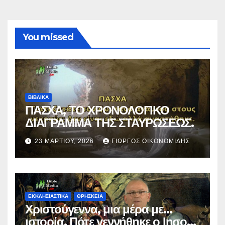
You missed
ΒΙΒΛΙΚΑ
ΠΑΣΧΑ, ΤΟ ΧΡΟΝΟΛΟΓΙΚΟ
ΔΙΑΓΡΑΜΜΑ ΤΗΣ ΣΤΑΥΡΩΣΕΩΣ.
23 ΜΑΡΤΊΟΥ, 2026
ΓΙΏΡΓΟΣ ΟΙΚΟΝΟΜΊΔΗΣ
ΕΚΚΛΗΣΙΑΣΤΙΚΑ
ΘΡΗΣΚΕΙΑ
Χριστούγεννα, μια μέρα με…
ιστορία. Πότε γεννήθηκε ο Ιησούς