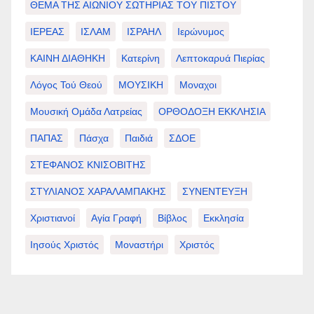
ΘΕΜΑ ΤΗΣ ΑΙΩΝΙΟΥ ΣΩΤΗΡΙΑΣ ΤΟΥ ΠΙΣΤΟΥ
ΙΕΡΕΑΣ
ΙΣΛΑΜ
ΙΣΡΑΗΛ
Ιερώνυμος
ΚΑΙΝΗ ΔΙΑΘΗΚΗ
Κατερίνη
Λεπτοκαρυά Πιερίας
Λόγος Τού Θεού
ΜΟΥΣΙΚΗ
Μοναχοι
Μουσική Ομάδα Λατρείας
ΟΡΘΟΔΟΞΗ ΕΚΚΛΗΣΙΑ
ΠΑΠΑΣ
Πάσχα
Παιδιά
ΣΔΟΕ
ΣΤΕΦΑΝΟΣ ΚΝΙΣΟΒΙΤΗΣ
ΣΤΥΛΙΑΝΟΣ ΧΑΡΑΛΑΜΠΑΚΗΣ
ΣΥΝΕΝΤΕΥΞΗ
Χριστιανοί
Αγία Γραφή
Βίβλος
Εκκλησία
Ιησούς Χριστός
Μοναστήρι
Χριστός