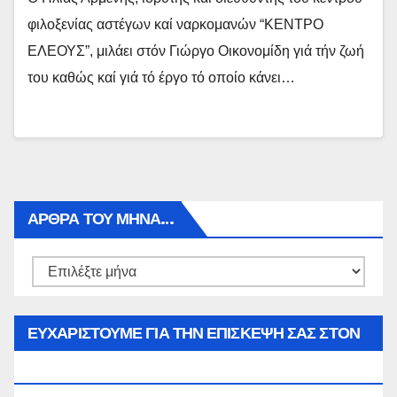
φιλοξενίας αστέγων καί ναρκομανών “ΚΕΝΤΡΟ
ΕΛΕΟΥΣ”, μιλάει στόν Γιώργο Οικονομίδη γιά τήν ζωή
του καθώς καί γιά τό έργο τό οποίο κάνει…
ΑΡΘΡΑ ΤΟΥ ΜΉΝΑ…
Αρθρα
του
μήνα…
ΕΥΧΑΡΙΣΤΟΥΜΕ ΓΙΑ ΤΗΝ ΕΠΙΣΚΕΨΗ ΣΑΣ ΣΤΟΝ
WWW.SPOREAS.GR