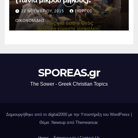
22 ΝΟΕΜΒΡΊΟΥ, 2015
ΓΙΏΡΓΟΣ
ΟΙΚΟΝΟΜΊΔΗΣ
SPOREAS.gr
The Sower - Greek Christian Topics
Δημιουργήθηκε από το digital2000 με την Υποστήριξη του WordPress
|
Θέμα: Newsup από
Themeansar
.
Home
Επικοινωνία / Contact Us