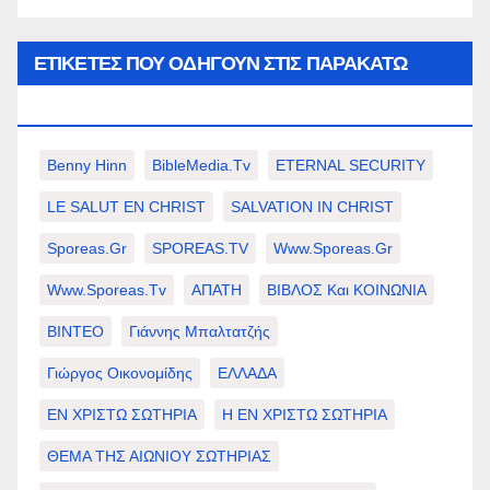
ΕΤΙΚΈΤΕΣ ΠΟΥ ΟΔΗΓΟΎΝ ΣΤΙΣ ΠΑΡΑΚΆΤΩ
ΕΠΙΛΟΓΈΣ ΣΑΣ.
Benny Hinn
BibleMedia.tv
ETERNAL SECURITY
LE SALUT EN CHRIST
SALVATION IN CHRIST
Sporeas.gr
SPOREAS.TV
Www.sporeas.gr
Www.sporeas.tv
ΑΠΑΤΗ
ΒΙΒΛΟΣ Και ΚΟΙΝΩΝΙΑ
ΒΙΝΤΕΟ
Γιάννης Μπαλτατζής
Γιώργος Οικονομίδης
ΕΛΛΑΔΑ
ΕΝ ΧΡΙΣΤΩ ΣΩΤΗΡΙΑ
Η ΕΝ ΧΡΙΣΤΩ ΣΩΤΗΡΙΑ
ΘΕΜΑ ΤΗΣ ΑΙΩΝΙΟΥ ΣΩΤΗΡΙΑΣ