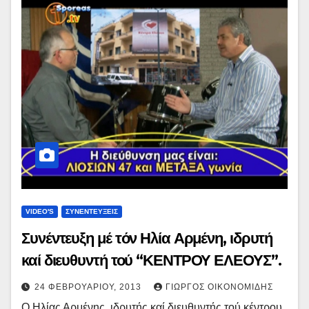
VIDEO'S
ΣΥΝΕΝΤΕΥΞΕΙΣ
Συνέντευξη μέ τόν Ηλία Αρμένη, ιδρυτή
καί διευθυντή τού “ΚΕΝΤΡΟΥ ΕΛΕΟΥΣ”.
24 ΦΕΒΡΟΥΑΡΊΟΥ, 2013
ΓΙΏΡΓΟΣ ΟΙΚΟΝΟΜΊΔΗΣ
Ο Ηλίας Αρμένης, ιδρυτής καί διευθυντής τού κέντρου