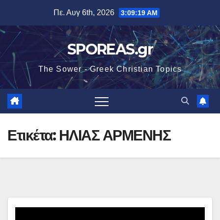
Μετάβαση
Πε. Αυγ 6th, 2026
3:09:19 AM
στο
περιεχόμενο
SPOREAS.gr
The Sower - Greek Christian Topics
Ετικέτα:
ΗΛΙΑΣ ΑΡΜΕΝΗΣ