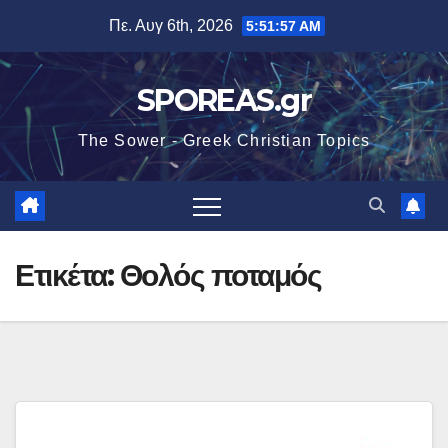
Μετάβαση
Πε. Αυγ 6th, 2026
5:51:58 AM
στο
περιεχόμενο
SPOREAS.gr
The Sower - Greek Christian Topics
Ετικέτα:
Θολός ποταμός