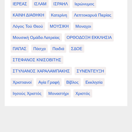
ΙΕΡΕΑΣ
ΙΣΛΑΜ
ΙΣΡΑΗΛ
Ιερώνυμος
ΚΑΙΝΗ ΔΙΑΘΗΚΗ
Κατερίνη
Λεπτοκαρυά Πιερίας
Λόγος Τού Θεού
ΜΟΥΣΙΚΗ
Μοναχοι
Μουσική Ομάδα Λατρείας
ΟΡΘΟΔΟΞΗ ΕΚΚΛΗΣΙΑ
ΠΑΠΑΣ
Πάσχα
Παιδιά
ΣΔΟΕ
ΣΤΕΦΑΝΟΣ ΚΝΙΣΟΒΙΤΗΣ
ΣΤΥΛΙΑΝΟΣ ΧΑΡΑΛΑΜΠΑΚΗΣ
ΣΥΝΕΝΤΕΥΞΗ
Χριστιανοί
Αγία Γραφή
Βίβλος
Εκκλησία
Ιησούς Χριστός
Μοναστήρι
Χριστός