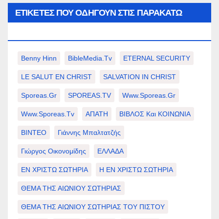
ΕΤΙΚΈΤΕΣ ΠΟΥ ΟΔΗΓΟΎΝ ΣΤΙΣ ΠΑΡΑΚΆΤΩ
ΕΠΙΛΟΓΈΣ ΣΑΣ.
Benny Hinn
BibleMedia.tv
ETERNAL SECURITY
LE SALUT EN CHRIST
SALVATION IN CHRIST
Sporeas.gr
SPOREAS.TV
Www.sporeas.gr
Www.sporeas.tv
ΑΠΑΤΗ
ΒΙΒΛΟΣ Και ΚΟΙΝΩΝΙΑ
ΒΙΝΤΕΟ
Γιάννης Μπαλτατζής
Γιώργος Οικονομίδης
ΕΛΛΑΔΑ
ΕΝ ΧΡΙΣΤΩ ΣΩΤΗΡΙΑ
Η ΕΝ ΧΡΙΣΤΩ ΣΩΤΗΡΙΑ
ΘΕΜΑ ΤΗΣ ΑΙΩΝΙΟΥ ΣΩΤΗΡΙΑΣ
ΘΕΜΑ ΤΗΣ ΑΙΩΝΙΟΥ ΣΩΤΗΡΙΑΣ ΤΟΥ ΠΙΣΤΟΥ