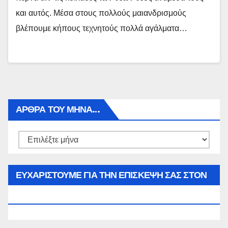
και αυτός. Μέσα στους πολλούς μαιανδρισμούς
βλέπουμε κήπους τεχνητούς πολλά αγάλματα…
ΑΡΘΡΑ ΤΟΥ ΜΉΝΑ…
Αρθρα
του
μήνα…
ΕΥΧΑΡΙΣΤΟΥΜΕ ΓΙΑ ΤΗΝ ΕΠΙΣΚΕΨΗ ΣΑΣ ΣΤΟΝ
WWW.SPOREAS.GR