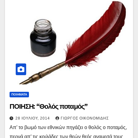
ΠΟΙΗΜΑΤΑ
ΠΟΙΗΣΗ: “Θολός ποταμός”
28 ΙΟΥΛΊΟΥ, 2014
ΓΙΏΡΓΟΣ ΟΙΚΟΝΟΜΊΔΗΣ
Απ’ το βωμό των εθνικών πηγάζει ο θολός ο ποταμός,
περνά απ’ τις κοιλάδες των θεών θεός αναμεσά τους