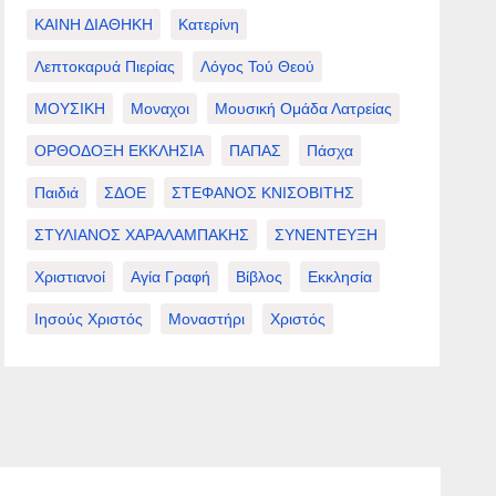
ΚΑΙΝΗ ΔΙΑΘΗΚΗ
Κατερίνη
Λεπτοκαρυά Πιερίας
Λόγος Τού Θεού
ΜΟΥΣΙΚΗ
Μοναχοι
Μουσική Ομάδα Λατρείας
ΟΡΘΟΔΟΞΗ ΕΚΚΛΗΣΙΑ
ΠΑΠΑΣ
Πάσχα
Παιδιά
ΣΔΟΕ
ΣΤΕΦΑΝΟΣ ΚΝΙΣΟΒΙΤΗΣ
ΣΤΥΛΙΑΝΟΣ ΧΑΡΑΛΑΜΠΑΚΗΣ
ΣΥΝΕΝΤΕΥΞΗ
Χριστιανοί
Αγία Γραφή
Βίβλος
Εκκλησία
Ιησούς Χριστός
Μοναστήρι
Χριστός