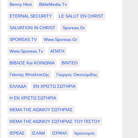
Benny Hinn
BibleMedia.tv
ETERNAL SECURITY
LE SALUT EN CHRIST
SALVATION IN CHRIST
Sporeas.gr
SPOREAS.TV
Www.sporeas.gr
Www.sporeas.tv
ΑΠΑΤΗ
ΒΙΒΛΟΣ Και ΚΟΙΝΩΝΙΑ
ΒΙΝΤΕΟ
Γιάννης Μπαλτατζής
Γιώργος Οικονομίδης
ΕΛΛΑΔΑ
ΕΝ ΧΡΙΣΤΩ ΣΩΤΗΡΙΑ
Η ΕΝ ΧΡΙΣΤΩ ΣΩΤΗΡΙΑ
ΘΕΜΑ ΤΗΣ ΑΙΩΝΙΟΥ ΣΩΤΗΡΙΑΣ
ΘΕΜΑ ΤΗΣ ΑΙΩΝΙΟΥ ΣΩΤΗΡΙΑΣ ΤΟΥ ΠΙΣΤΟΥ
ΙΕΡΕΑΣ
ΙΣΛΑΜ
ΙΣΡΑΗΛ
Ιερώνυμος