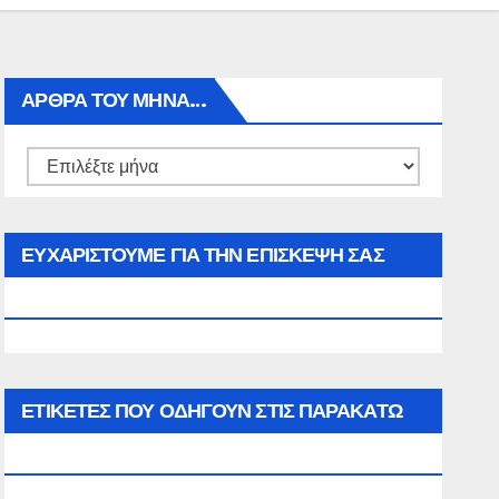
ΑΡΘΡΑ ΤΟΥ ΜΉΝΑ…
Αρθρα
του
μήνα…
ΕΥΧΑΡΙΣΤΟΥΜΕ ΓΙΑ ΤΗΝ ΕΠΙΣΚΕΨΗ ΣΑΣ
ΣΤΟΝ WWW.SPOREAS.GR
ΕΤΙΚΈΤΕΣ ΠΟΥ ΟΔΗΓΟΎΝ ΣΤΙΣ ΠΑΡΑΚΆΤΩ
ΕΠΙΛΟΓΈΣ ΣΑΣ.