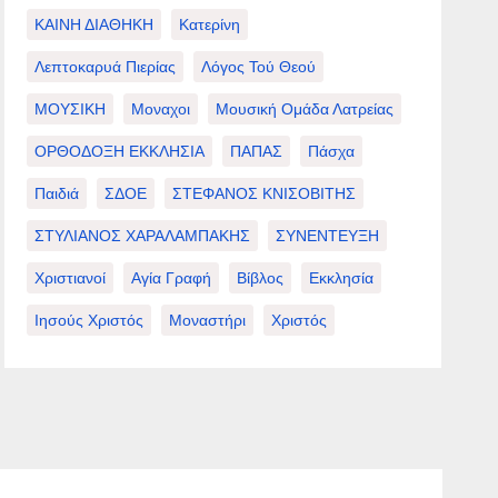
ΚΑΙΝΗ ΔΙΑΘΗΚΗ
Κατερίνη
Λεπτοκαρυά Πιερίας
Λόγος Τού Θεού
ΜΟΥΣΙΚΗ
Μοναχοι
Μουσική Ομάδα Λατρείας
ΟΡΘΟΔΟΞΗ ΕΚΚΛΗΣΙΑ
ΠΑΠΑΣ
Πάσχα
Παιδιά
ΣΔΟΕ
ΣΤΕΦΑΝΟΣ ΚΝΙΣΟΒΙΤΗΣ
ΣΤΥΛΙΑΝΟΣ ΧΑΡΑΛΑΜΠΑΚΗΣ
ΣΥΝΕΝΤΕΥΞΗ
Χριστιανοί
Αγία Γραφή
Βίβλος
Εκκλησία
Ιησούς Χριστός
Μοναστήρι
Χριστός