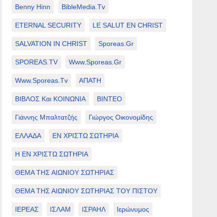
Benny Hinn
BibleMedia.tv
ETERNAL SECURITY
LE SALUT EN CHRIST
SALVATION IN CHRIST
Sporeas.gr
SPOREAS.TV
Www.sporeas.gr
Www.sporeas.tv
ΑΠΑΤΗ
ΒΙΒΛΟΣ Και ΚΟΙΝΩΝΙΑ
ΒΙΝΤΕΟ
Γιάννης Μπαλτατζής
Γιώργος Οικονομίδης
ΕΛΛΑΔΑ
ΕΝ ΧΡΙΣΤΩ ΣΩΤΗΡΙΑ
Η ΕΝ ΧΡΙΣΤΩ ΣΩΤΗΡΙΑ
ΘΕΜΑ ΤΗΣ ΑΙΩΝΙΟΥ ΣΩΤΗΡΙΑΣ
ΘΕΜΑ ΤΗΣ ΑΙΩΝΙΟΥ ΣΩΤΗΡΙΑΣ ΤΟΥ ΠΙΣΤΟΥ
ΙΕΡΕΑΣ
ΙΣΛΑΜ
ΙΣΡΑΗΛ
Ιερώνυμος