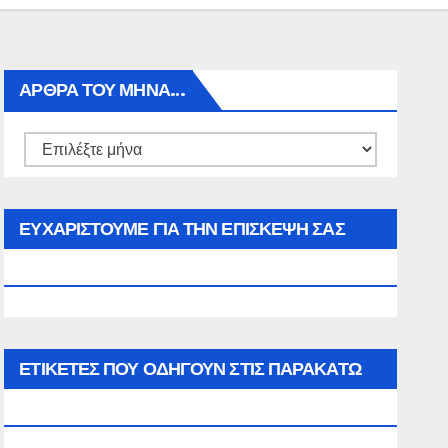
ΑΡΘΡΑ ΤΟΥ ΜΉΝΑ…
Αρθρα
του
μήνα…
ΕΥΧΑΡΙΣΤΟΥΜΕ ΓΙΑ ΤΗΝ ΕΠΙΣΚΕΨΗ ΣΑΣ
ΣΤΟΝ WWW.SPOREAS.GR
ΕΤΙΚΈΤΕΣ ΠΟΥ ΟΔΗΓΟΎΝ ΣΤΙΣ ΠΑΡΑΚΆΤΩ
ΕΠΙΛΟΓΈΣ ΣΑΣ.