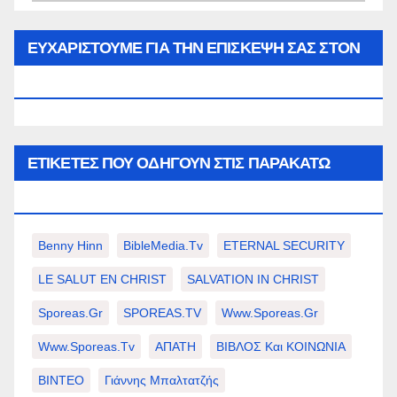
του
μήνα…
ΕΥΧΑΡΙΣΤΟΥΜΕ ΓΙΑ ΤΗΝ ΕΠΙΣΚΕΨΗ ΣΑΣ ΣΤΟΝ
WWW.SPOREAS.GR
ΕΤΙΚΈΤΕΣ ΠΟΥ ΟΔΗΓΟΎΝ ΣΤΙΣ ΠΑΡΑΚΆΤΩ
ΕΠΙΛΟΓΈΣ ΣΑΣ.
Benny Hinn
BibleMedia.tv
ETERNAL SECURITY
LE SALUT EN CHRIST
SALVATION IN CHRIST
Sporeas.gr
SPOREAS.TV
Www.sporeas.gr
Www.sporeas.tv
ΑΠΑΤΗ
ΒΙΒΛΟΣ Και ΚΟΙΝΩΝΙΑ
ΒΙΝΤΕΟ
Γιάννης Μπαλτατζής