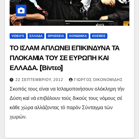
VIDEO'S
ΕΛΛΑΔΑ
ΘΡΗΣΚΕΙΑ
ΚΟΙΝΩΝΙΚΑ
ΚΟΣΜΟΣ
ΤΟ ΙΣΛΑΜ ΑΠΛΩΝΕΙ ΕΠΙΚΙΝΔΥΝΑ ΤΑ
ΠΛΟΚΑΜΙΑ ΤΟΥ ΣΕ ΕΥΡΩΠΗ ΚΑΙ
ΕΛΛΑΔΑ. [Βίντεο]
22 ΣΕΠΤΕΜΒΡΊΟΥ, 2012
ΓΙΏΡΓΟΣ ΟΙΚΟΝΟΜΊΔΗΣ
Σκοπός τους είναι να Ισλαμοποιήσουν ολόκληρη τήν
Δύση καί νά επιβάλουν τούς δικούς τους νόμους σέ
κάθε χώρα αλλάζοντας τό παρόν Σύνταγμα τών
χωρών.