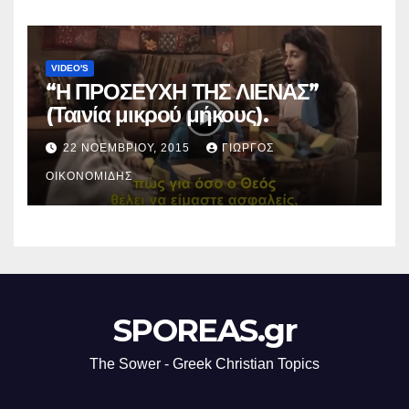
VIDEO'S
“Η ΠΡΟΣΕΥΧΗ ΤΗΣ ΛΙΕΝΑΣ”
(Ταινία μικρού μήκους).
22 ΝΟΕΜΒΡΊΟΥ, 2015
ΓΙΏΡΓΟΣ
ΟΙΚΟΝΟΜΊΔΗΣ
SPOREAS.gr
The Sower - Greek Christian Topics