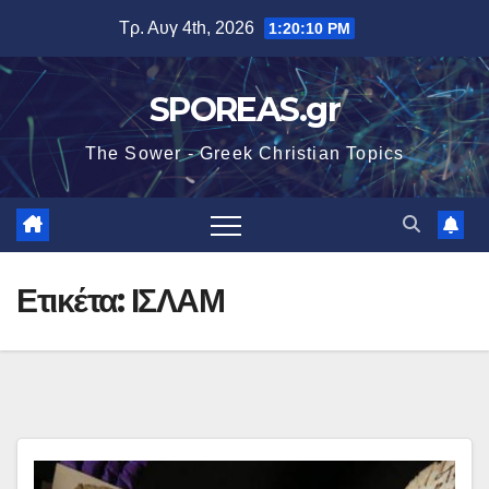
Μετάβαση
Τρ. Αυγ 4th, 2026
1:20:11 PM
στο
περιεχόμενο
SPOREAS.gr
The Sower - Greek Christian Topics
Ετικέτα:
ΙΣΛΑΜ