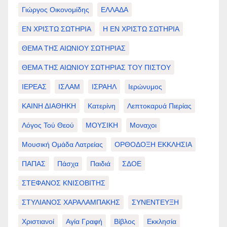
Γιώργος Οικονομίδης
ΕΛΛΑΔΑ
ΕΝ ΧΡΙΣΤΩ ΣΩΤΗΡΙΑ
Η ΕΝ ΧΡΙΣΤΩ ΣΩΤΗΡΙΑ
ΘΕΜΑ ΤΗΣ ΑΙΩΝΙΟΥ ΣΩΤΗΡΙΑΣ
ΘΕΜΑ ΤΗΣ ΑΙΩΝΙΟΥ ΣΩΤΗΡΙΑΣ ΤΟΥ ΠΙΣΤΟΥ
ΙΕΡΕΑΣ
ΙΣΛΑΜ
ΙΣΡΑΗΛ
Ιερώνυμος
ΚΑΙΝΗ ΔΙΑΘΗΚΗ
Κατερίνη
Λεπτοκαρυά Πιερίας
Λόγος Τού Θεού
ΜΟΥΣΙΚΗ
Μοναχοι
Μουσική Ομάδα Λατρείας
ΟΡΘΟΔΟΞΗ ΕΚΚΛΗΣΙΑ
ΠΑΠΑΣ
Πάσχα
Παιδιά
ΣΔΟΕ
ΣΤΕΦΑΝΟΣ ΚΝΙΣΟΒΙΤΗΣ
ΣΤΥΛΙΑΝΟΣ ΧΑΡΑΛΑΜΠΑΚΗΣ
ΣΥΝΕΝΤΕΥΞΗ
Χριστιανοί
Αγία Γραφή
Βίβλος
Εκκλησία