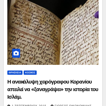
ΘΡΗΣΚΕΙΑ
ΚΟΣΜΟΣ
Η ανακάλυψη χειρόγραφου Κορανίου
απειλεί να «ξαναγράψει» την ιστορία του
Ισλάμ.