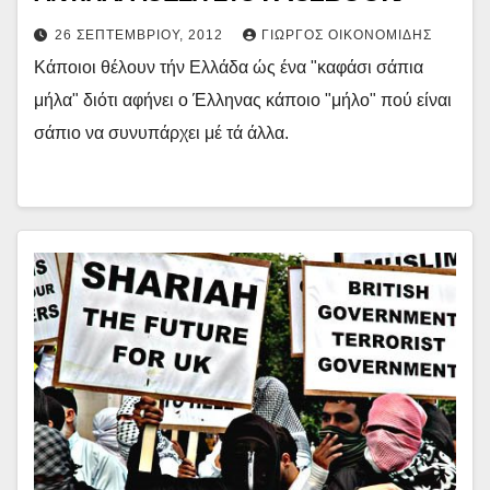
26 ΣΕΠΤΕΜΒΡΊΟΥ, 2012
ΓΙΏΡΓΟΣ ΟΙΚΟΝΟΜΊΔΗΣ
Κάποιοι θέλουν τήν Ελλάδα ώς ένα "καφάσι σάπια
μήλα" διότι αφήνει ο Έλληνας κάποιο "μήλο" πού είναι
σάπιο να συνυπάρχει μέ τά άλλα.