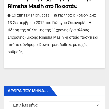
Rimsha Masih στό Πακιστάν.
13 ΣΕΠΤΕΜΒΡΊΟΥ, 2012
ΓΙΏΡΓΟΣ ΟΙΚΟΝΟΜΊΔΗΣ
13 Σεπτεμβρίου 2012 τού Γιώργου Οικονομίδη Η
είδηση της σύλληψης τής 11χρονης (για άλλους
14χρονης) μικρής Rimsha Masih -η οποία πάσχει καί
από τό σύνδρομο Down– μεταδόθηκε με ταχύς
ρυθμούς…
ΑΡΘΡΑ ΤΟΥ ΜΉΝΑ…
Αρθρα