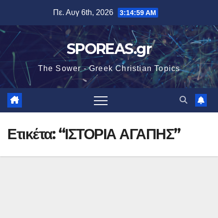
Μετάβαση
Πε. Αυγ 6th, 2026
3:14:59 AM
στο
περιεχόμενο
SPOREAS.gr
The Sower - Greek Christian Topics
Ετικέτα:
“ΙΣΤΟΡΙΑ ΑΓΑΠΗΣ”