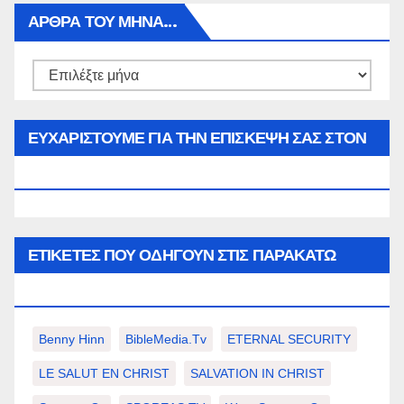
ΑΡΘΡΑ ΤΟΥ ΜΉΝΑ…
Αρθρα
του
μήνα…
ΕΥΧΑΡΙΣΤΟΥΜΕ ΓΙΑ ΤΗΝ ΕΠΙΣΚΕΨΗ ΣΑΣ ΣΤΟΝ
WWW.SPOREAS.GR
ΕΤΙΚΈΤΕΣ ΠΟΥ ΟΔΗΓΟΎΝ ΣΤΙΣ ΠΑΡΑΚΆΤΩ
ΕΠΙΛΟΓΈΣ ΣΑΣ.
Benny Hinn
BibleMedia.tv
ETERNAL SECURITY
LE SALUT EN CHRIST
SALVATION IN CHRIST