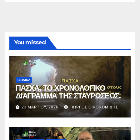
You missed
ΒΙΒΛΙΚΑ
ΠΑΣΧΑ, ΤΟ ΧΡΟΝΟΛΟΓΙΚΟ
ΔΙΑΓΡΑΜΜΑ ΤΗΣ ΣΤΑΥΡΩΣΕΩΣ.
23 ΜΑΡΤΊΟΥ, 2026
ΓΙΏΡΓΟΣ ΟΙΚΟΝΟΜΊΔΗΣ