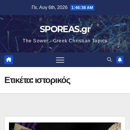
Μετάβαση
Πε. Αυγ 6th, 2026
1:46:38 AM
στο
περιεχόμενο
SPOREAS.gr
The Sower - Greek Christian Topics
Ετικέτα:
ιστορικός