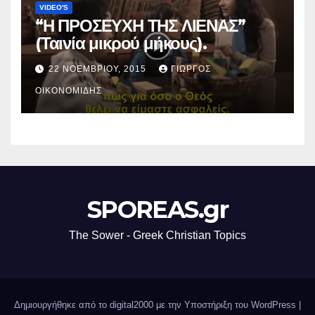
VIDEO'S
“Η ΠΡΟΣΕΥΧΗ ΤΗΣ ΛΙΕΝΑΣ”
(Ταινία μικρού μήκους).
22 ΝΟΕΜΒΡΊΟΥ, 2015
ΓΙΏΡΓΟΣ
ΟΙΚΟΝΟΜΊΔΗΣ
SPOREAS.gr
The Sower - Greek Christian Topics
Δημιουργήθηκε από το digital2000 με την Υποστήριξη του WordPress
|