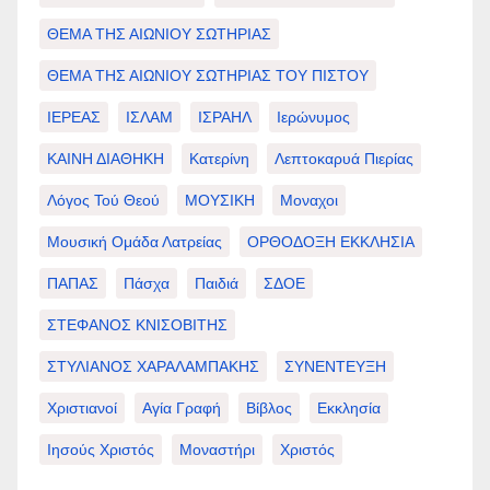
ΘΕΜΑ ΤΗΣ ΑΙΩΝΙΟΥ ΣΩΤΗΡΙΑΣ
ΘΕΜΑ ΤΗΣ ΑΙΩΝΙΟΥ ΣΩΤΗΡΙΑΣ ΤΟΥ ΠΙΣΤΟΥ
ΙΕΡΕΑΣ
ΙΣΛΑΜ
ΙΣΡΑΗΛ
Ιερώνυμος
ΚΑΙΝΗ ΔΙΑΘΗΚΗ
Κατερίνη
Λεπτοκαρυά Πιερίας
Λόγος Τού Θεού
ΜΟΥΣΙΚΗ
Μοναχοι
Μουσική Ομάδα Λατρείας
ΟΡΘΟΔΟΞΗ ΕΚΚΛΗΣΙΑ
ΠΑΠΑΣ
Πάσχα
Παιδιά
ΣΔΟΕ
ΣΤΕΦΑΝΟΣ ΚΝΙΣΟΒΙΤΗΣ
ΣΤΥΛΙΑΝΟΣ ΧΑΡΑΛΑΜΠΑΚΗΣ
ΣΥΝΕΝΤΕΥΞΗ
Χριστιανοί
Αγία Γραφή
Βίβλος
Εκκλησία
Ιησούς Χριστός
Μοναστήρι
Χριστός