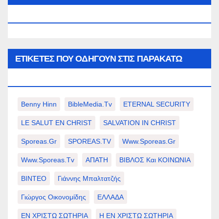
WWW.SPOREAS.GR
ΕΤΙΚΈΤΕΣ ΠΟΥ ΟΔΗΓΟΎΝ ΣΤΙΣ ΠΑΡΑΚΆΤΩ
ΕΠΙΛΟΓΈΣ ΣΑΣ.
Benny Hinn
BibleMedia.tv
ETERNAL SECURITY
LE SALUT EN CHRIST
SALVATION IN CHRIST
Sporeas.gr
SPOREAS.TV
Www.sporeas.gr
Www.sporeas.tv
ΑΠΑΤΗ
ΒΙΒΛΟΣ Και ΚΟΙΝΩΝΙΑ
ΒΙΝΤΕΟ
Γιάννης Μπαλτατζής
Γιώργος Οικονομίδης
ΕΛΛΑΔΑ
ΕΝ ΧΡΙΣΤΩ ΣΩΤΗΡΙΑ
Η ΕΝ ΧΡΙΣΤΩ ΣΩΤΗΡΙΑ