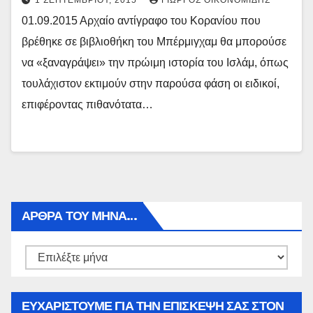
1 ΣΕΠΤΕΜΒΡΊΟΥ, 2015
ΓΙΏΡΓΟΣ ΟΙΚΟΝΟΜΊΔΗΣ
01.09.2015 Αρχαίο αντίγραφο του Κορανίου που
βρέθηκε σε βιβλιοθήκη του Μπέρμιγχαμ θα μπορούσε
να «ξαναγράψει» την πρώιμη ιστορία του Ισλάμ, όπως
τουλάχιστον εκτιμούν στην παρούσα φάση οι ειδικοί,
επιφέροντας πιθανότατα…
ΑΡΘΡΑ ΤΟΥ ΜΉΝΑ…
Αρθρα
του
μήνα…
ΕΥΧΑΡΙΣΤΟΥΜΕ ΓΙΑ ΤΗΝ ΕΠΙΣΚΕΨΗ ΣΑΣ ΣΤΟΝ