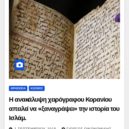
ΘΡΗΣΚΕΙΑ
ΚΟΣΜΟΣ
Η ανακάλυψη χειρόγραφου Κορανίου
απειλεί να «ξαναγράψει» την ιστορία του
Ισλάμ.