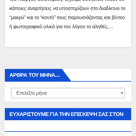
κάποιες αναρτήσεις να υποστηρίζουν στο διαδίκτυο το
“μακρύ” και το “κοντό” τους παρουσιάζοντας και βίντεο
ή φωτογραφικό υλικό για του λόγου το αληθές,…
ΑΡΘΡΑ ΤΟΥ ΜΉΝΑ…
Αρθρα
του
μήνα…
ΕΥΧΑΡΙΣΤΟΥΜΕ ΓΙΑ ΤΗΝ ΕΠΙΣΚΕΨΗ ΣΑΣ ΣΤΟΝ
WWW.SPOREAS.GR