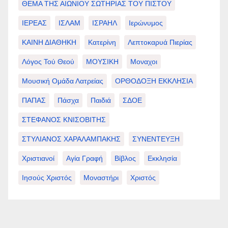
ΘΕΜΑ ΤΗΣ ΑΙΩΝΙΟΥ ΣΩΤΗΡΙΑΣ ΤΟΥ ΠΙΣΤΟΥ
ΙΕΡΕΑΣ
ΙΣΛΑΜ
ΙΣΡΑΗΛ
Ιερώνυμος
ΚΑΙΝΗ ΔΙΑΘΗΚΗ
Κατερίνη
Λεπτοκαρυά Πιερίας
Λόγος Τού Θεού
ΜΟΥΣΙΚΗ
Μοναχοι
Μουσική Ομάδα Λατρείας
ΟΡΘΟΔΟΞΗ ΕΚΚΛΗΣΙΑ
ΠΑΠΑΣ
Πάσχα
Παιδιά
ΣΔΟΕ
ΣΤΕΦΑΝΟΣ ΚΝΙΣΟΒΙΤΗΣ
ΣΤΥΛΙΑΝΟΣ ΧΑΡΑΛΑΜΠΑΚΗΣ
ΣΥΝΕΝΤΕΥΞΗ
Χριστιανοί
Αγία Γραφή
Βίβλος
Εκκλησία
Ιησούς Χριστός
Μοναστήρι
Χριστός