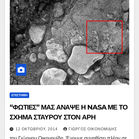
ΕΠΙΣΤΗΜΗ
“ΦΩΤΙΕΣ” ΜΑΣ ΑΝΑΨΕ Η NASA ΜΕ ΤΟ
ΣΧΗΜΑ ΣΤΑΥΡΟΥ ΣΤΟΝ ΑΡΗ
12 ΟΚΤΩΒΡΊΟΥ, 2014
ΓΙΏΡΓΟΣ ΟΙΚΟΝΟΜΊΔΗΣ
του Γιώργου Οικονομίδη. Έχουμε συνηθίσει πλέον σε