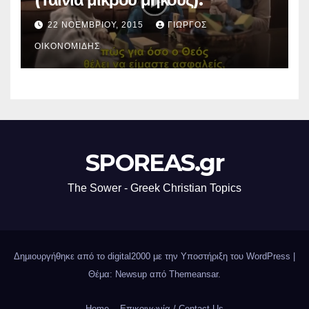
22 ΝΟΕΜΒΡΊΟΥ, 2015
ΓΙΏΡΓΟΣ
ΟΙΚΟΝΟΜΊΔΗΣ
SPOREAS.gr
The Sower - Greek Christian Topics
Δημιουργήθηκε από το digital2000 με την Υποστήριξη του WordPress
|
Θέμα: Newsup από
Themeansar
.
Home
Επικοινωνία / Contact Us