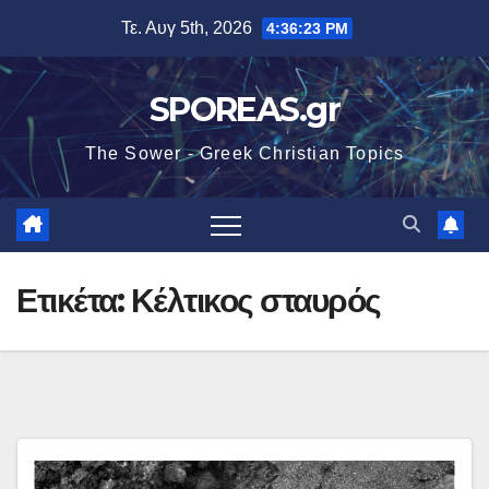
Μετάβαση
Τε. Αυγ 5th, 2026
4:36:24 PM
στο
περιεχόμενο
SPOREAS.gr
The Sower - Greek Christian Topics
Ετικέτα:
Κέλτικος σταυρός