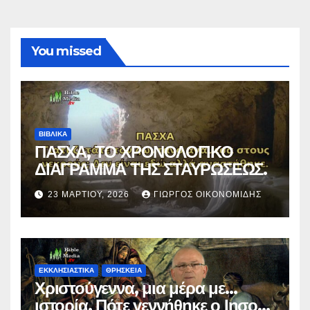
You missed
ΒΙΒΛΙΚΑ
ΠΑΣΧΑ, ΤΟ ΧΡΟΝΟΛΟΓΙΚΟ
ΔΙΑΓΡΑΜΜΑ ΤΗΣ ΣΤΑΥΡΩΣΕΩΣ.
23 ΜΑΡΤΊΟΥ, 2026
ΓΙΏΡΓΟΣ ΟΙΚΟΝΟΜΊΔΗΣ
ΕΚΚΛΗΣΙΑΣΤΙΚΑ
ΘΡΗΣΚΕΙΑ
Χριστούγεννα, μια μέρα με…
ιστορία. Πότε γεννήθηκε ο Ιησούς