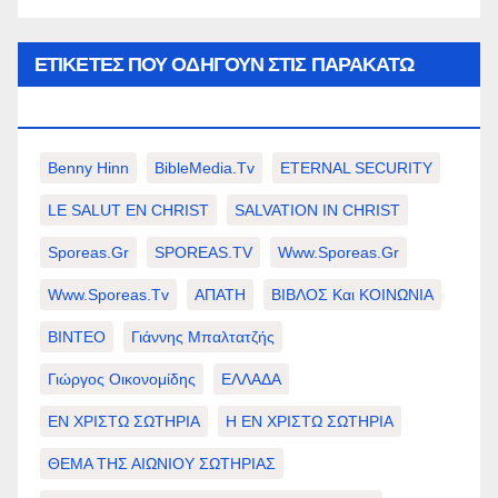
ΕΤΙΚΈΤΕΣ ΠΟΥ ΟΔΗΓΟΎΝ ΣΤΙΣ ΠΑΡΑΚΆΤΩ
ΕΠΙΛΟΓΈΣ ΣΑΣ.
Benny Hinn
BibleMedia.tv
ETERNAL SECURITY
LE SALUT EN CHRIST
SALVATION IN CHRIST
Sporeas.gr
SPOREAS.TV
Www.sporeas.gr
Www.sporeas.tv
ΑΠΑΤΗ
ΒΙΒΛΟΣ Και ΚΟΙΝΩΝΙΑ
ΒΙΝΤΕΟ
Γιάννης Μπαλτατζής
Γιώργος Οικονομίδης
ΕΛΛΑΔΑ
ΕΝ ΧΡΙΣΤΩ ΣΩΤΗΡΙΑ
Η ΕΝ ΧΡΙΣΤΩ ΣΩΤΗΡΙΑ
ΘΕΜΑ ΤΗΣ ΑΙΩΝΙΟΥ ΣΩΤΗΡΙΑΣ