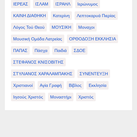
ΙΕΡΕΑΣ
ΙΣΛΑΜ
ΙΣΡΑΗΛ
Ιερώνυμος
ΚΑΙΝΗ ΔΙΑΘΗΚΗ
Κατερίνη
Λεπτοκαρυά Πιερίας
Λόγος Τού Θεού
ΜΟΥΣΙΚΗ
Μοναχοι
Μουσική Ομάδα Λατρείας
ΟΡΘΟΔΟΞΗ ΕΚΚΛΗΣΙΑ
ΠΑΠΑΣ
Πάσχα
Παιδιά
ΣΔΟΕ
ΣΤΕΦΑΝΟΣ ΚΝΙΣΟΒΙΤΗΣ
ΣΤΥΛΙΑΝΟΣ ΧΑΡΑΛΑΜΠΑΚΗΣ
ΣΥΝΕΝΤΕΥΞΗ
Χριστιανοί
Αγία Γραφή
Βίβλος
Εκκλησία
Ιησούς Χριστός
Μοναστήρι
Χριστός