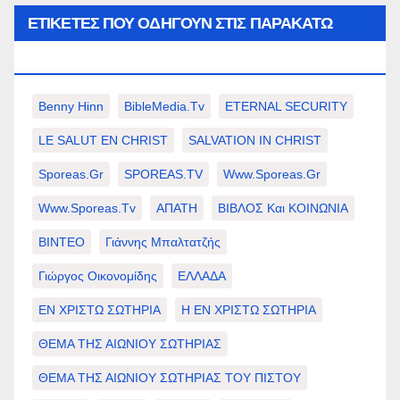
ΕΤΙΚΈΤΕΣ ΠΟΥ ΟΔΗΓΟΎΝ ΣΤΙΣ ΠΑΡΑΚΆΤΩ
ΕΠΙΛΟΓΈΣ ΣΑΣ.
Benny Hinn
BibleMedia.tv
ETERNAL SECURITY
LE SALUT EN CHRIST
SALVATION IN CHRIST
Sporeas.gr
SPOREAS.TV
Www.sporeas.gr
Www.sporeas.tv
ΑΠΑΤΗ
ΒΙΒΛΟΣ Και ΚΟΙΝΩΝΙΑ
ΒΙΝΤΕΟ
Γιάννης Μπαλτατζής
Γιώργος Οικονομίδης
ΕΛΛΑΔΑ
ΕΝ ΧΡΙΣΤΩ ΣΩΤΗΡΙΑ
Η ΕΝ ΧΡΙΣΤΩ ΣΩΤΗΡΙΑ
ΘΕΜΑ ΤΗΣ ΑΙΩΝΙΟΥ ΣΩΤΗΡΙΑΣ
ΘΕΜΑ ΤΗΣ ΑΙΩΝΙΟΥ ΣΩΤΗΡΙΑΣ ΤΟΥ ΠΙΣΤΟΥ