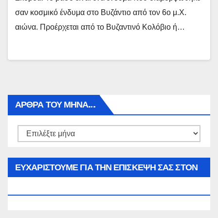
σαν κοσμικό ένδυμα στο Βυζάντιο από τον 6ο μ.Χ.
αιώνα. Προέρχεται από το Βυζαντινό Κολόβιο ή…
ΑΡΘΡΑ ΤΟΥ ΜΉΝΑ…
Αρθρα
του
μήνα…
ΕΥΧΑΡΙΣΤΟΥΜΕ ΓΙΑ ΤΗΝ ΕΠΙΣΚΕΨΗ ΣΑΣ ΣΤΟΝ
WWW.SPOREAS.GR