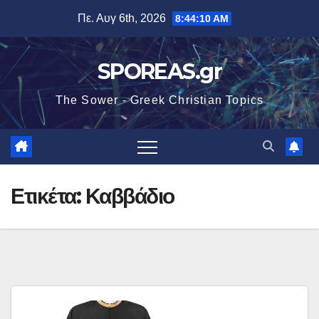
Μετάβαση
Πε. Αυγ 6th, 2026
8:44:11 AM
στο
περιεχόμενο
SPOREAS.gr
The Sower - Greek Christian Topics
Ετικέτα:
Καββάδιο