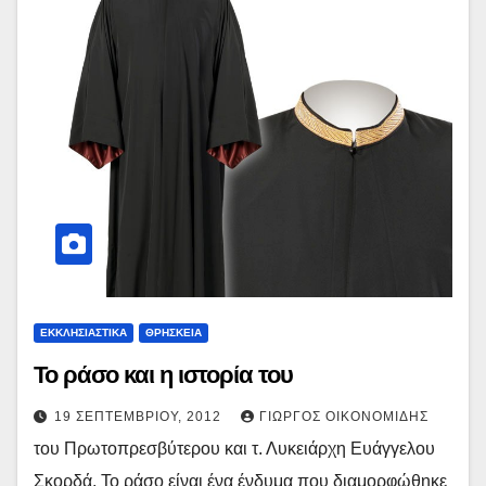
ΕΚΚΛΗΣΙΑΣΤΙΚΑ
ΘΡΗΣΚΕΙΑ
Το ράσο και η ιστορία του
19 ΣΕΠΤΕΜΒΡΊΟΥ, 2012
ΓΙΏΡΓΟΣ ΟΙΚΟΝΟΜΊΔΗΣ
του Πρωτοπρεσβύτερου και τ. Λυκειάρχη Ευάγγελου
Σκορδά. Το ράσο είναι ένα ένδυμα που διαμορφώθηκε