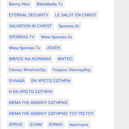
Benny Hinn
BibleMedia.tv
ETERNAL SECURITY
LE SALUT EN CHRIST
SALVATION IN CHRIST
Sporeas.gr
SPOREAS.TV
Www.sporeas.gr
Www.sporeas.tv
ΑΠΑΤΗ
ΒΙΒΛΟΣ Και ΚΟΙΝΩΝΙΑ
ΒΙΝΤΕΟ
Γιάννης Μπαλτατζής
Γιώργος Οικονομίδης
ΕΛΛΑΔΑ
ΕΝ ΧΡΙΣΤΩ ΣΩΤΗΡΙΑ
Η ΕΝ ΧΡΙΣΤΩ ΣΩΤΗΡΙΑ
ΘΕΜΑ ΤΗΣ ΑΙΩΝΙΟΥ ΣΩΤΗΡΙΑΣ
ΘΕΜΑ ΤΗΣ ΑΙΩΝΙΟΥ ΣΩΤΗΡΙΑΣ ΤΟΥ ΠΙΣΤΟΥ
ΙΕΡΕΑΣ
ΙΣΛΑΜ
ΙΣΡΑΗΛ
Ιερώνυμος