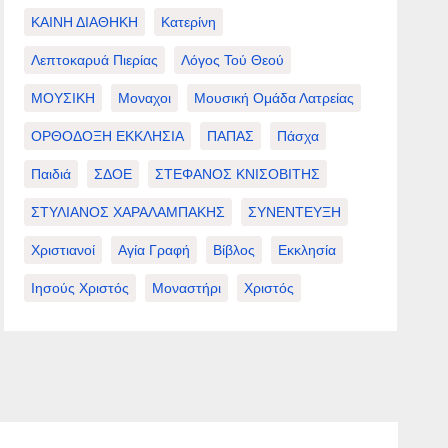
ΚΑΙΝΗ ΔΙΑΘΗΚΗ
Κατερίνη
Λεπτοκαρυά Πιερίας
Λόγος Τού Θεού
ΜΟΥΣΙΚΗ
Μοναχοι
Μουσική Ομάδα Λατρείας
ΟΡΘΟΔΟΞΗ ΕΚΚΛΗΣΙΑ
ΠΑΠΑΣ
Πάσχα
Παιδιά
ΣΔΟΕ
ΣΤΕΦΑΝΟΣ ΚΝΙΣΟΒΙΤΗΣ
ΣΤΥΛΙΑΝΟΣ ΧΑΡΑΛΑΜΠΑΚΗΣ
ΣΥΝΕΝΤΕΥΞΗ
Χριστιανοί
Αγία Γραφή
Βίβλος
Εκκλησία
Ιησούς Χριστός
Μοναστήρι
Χριστός