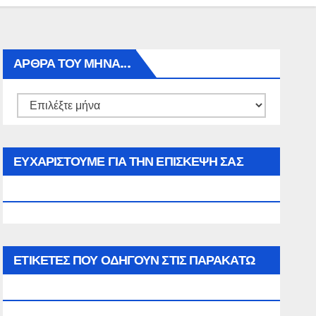
ΑΡΘΡΑ ΤΟΥ ΜΉΝΑ…
Αρθρα
του
μήνα…
ΕΥΧΑΡΙΣΤΟΥΜΕ ΓΙΑ ΤΗΝ ΕΠΙΣΚΕΨΗ ΣΑΣ
ΣΤΟΝ WWW.SPOREAS.GR
ΕΤΙΚΈΤΕΣ ΠΟΥ ΟΔΗΓΟΎΝ ΣΤΙΣ ΠΑΡΑΚΆΤΩ
ΕΠΙΛΟΓΈΣ ΣΑΣ.