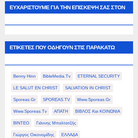
μήνα…
ΕΥΧΑΡΙΣΤΟΥΜΕ ΓΙΑ ΤΗΝ ΕΠΙΣΚΕΨΗ ΣΑΣ ΣΤΟΝ
WWW.SPOREAS.GR
ΕΤΙΚΈΤΕΣ ΠΟΥ ΟΔΗΓΟΎΝ ΣΤΙΣ ΠΑΡΑΚΆΤΩ
ΕΠΙΛΟΓΈΣ ΣΑΣ.
Benny Hinn
BibleMedia.tv
ETERNAL SECURITY
LE SALUT EN CHRIST
SALVATION IN CHRIST
Sporeas.gr
SPOREAS.TV
Www.sporeas.gr
Www.sporeas.tv
ΑΠΑΤΗ
ΒΙΒΛΟΣ Και ΚΟΙΝΩΝΙΑ
ΒΙΝΤΕΟ
Γιάννης Μπαλτατζής
Γιώργος Οικονομίδης
ΕΛΛΑΔΑ