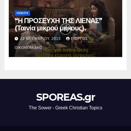
VIDEO'S
“Η ΠΡΟΣΕΥΧΗ ΤΗΣ ΛΙΕΝΑΣ”
(Ταινία μικρού μήκους).
22 ΝΟΕΜΒΡΊΟΥ, 2015
ΓΙΏΡΓΟΣ
ΟΙΚΟΝΟΜΊΔΗΣ
SPOREAS.gr
The Sower - Greek Christian Topics