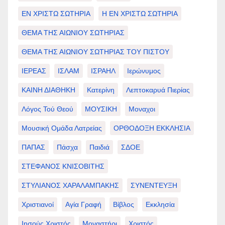
ΕΝ ΧΡΙΣΤΩ ΣΩΤΗΡΙΑ
Η ΕΝ ΧΡΙΣΤΩ ΣΩΤΗΡΙΑ
ΘΕΜΑ ΤΗΣ ΑΙΩΝΙΟΥ ΣΩΤΗΡΙΑΣ
ΘΕΜΑ ΤΗΣ ΑΙΩΝΙΟΥ ΣΩΤΗΡΙΑΣ ΤΟΥ ΠΙΣΤΟΥ
ΙΕΡΕΑΣ
ΙΣΛΑΜ
ΙΣΡΑΗΛ
Ιερώνυμος
ΚΑΙΝΗ ΔΙΑΘΗΚΗ
Κατερίνη
Λεπτοκαρυά Πιερίας
Λόγος Τού Θεού
ΜΟΥΣΙΚΗ
Μοναχοι
Μουσική Ομάδα Λατρείας
ΟΡΘΟΔΟΞΗ ΕΚΚΛΗΣΙΑ
ΠΑΠΑΣ
Πάσχα
Παιδιά
ΣΔΟΕ
ΣΤΕΦΑΝΟΣ ΚΝΙΣΟΒΙΤΗΣ
ΣΤΥΛΙΑΝΟΣ ΧΑΡΑΛΑΜΠΑΚΗΣ
ΣΥΝΕΝΤΕΥΞΗ
Χριστιανοί
Αγία Γραφή
Βίβλος
Εκκλησία
Ιησούς Χριστός
Μοναστήρι
Χριστός