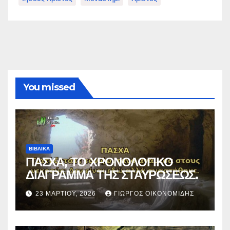
You missed
ΒΙΒΛΙΚΑ
ΠΑΣΧΑ, ΤΟ ΧΡΟΝΟΛΟΓΙΚΟ
ΔΙΑΓΡΑΜΜΑ ΤΗΣ ΣΤΑΥΡΩΣΕΩΣ.
23 ΜΑΡΤΊΟΥ, 2026
ΓΙΏΡΓΟΣ ΟΙΚΟΝΟΜΊΔΗΣ