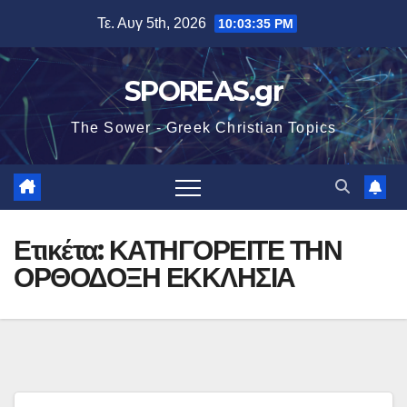
Μετάβαση
Τε. Αυγ 5th, 2026
10:03:35 PM
στο
περιεχόμενο
SPOREAS.gr
The Sower - Greek Christian Topics
Ετικέτα:
ΚΑΤΗΓΟΡΕΙΤΕ ΤΗΝ
ΟΡΘΟΔΟΞΗ ΕΚΚΛΗΣΙΑ