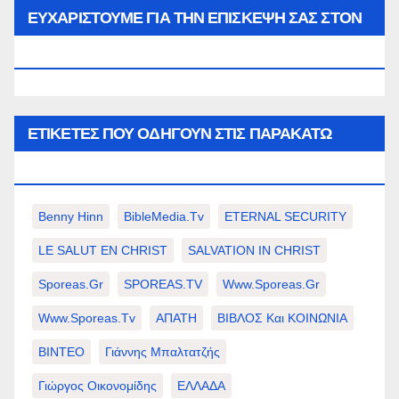
μήνα…
ΕΥΧΑΡΙΣΤΟΥΜΕ ΓΙΑ ΤΗΝ ΕΠΙΣΚΕΨΗ ΣΑΣ ΣΤΟΝ
WWW.SPOREAS.GR
ΕΤΙΚΈΤΕΣ ΠΟΥ ΟΔΗΓΟΎΝ ΣΤΙΣ ΠΑΡΑΚΆΤΩ
ΕΠΙΛΟΓΈΣ ΣΑΣ.
Benny Hinn
BibleMedia.tv
ETERNAL SECURITY
LE SALUT EN CHRIST
SALVATION IN CHRIST
Sporeas.gr
SPOREAS.TV
Www.sporeas.gr
Www.sporeas.tv
ΑΠΑΤΗ
ΒΙΒΛΟΣ Και ΚΟΙΝΩΝΙΑ
ΒΙΝΤΕΟ
Γιάννης Μπαλτατζής
Γιώργος Οικονομίδης
ΕΛΛΑΔΑ