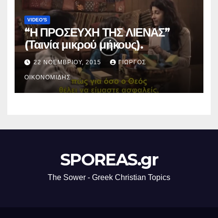
VIDEO'S
“Η ΠΡΟΣΕΥΧΗ ΤΗΣ ΛΙΕΝΑΣ”
(Ταινία μικρού μήκους).
22 ΝΟΕΜΒΡΊΟΥ, 2015
ΓΙΏΡΓΟΣ
ΟΙΚΟΝΟΜΊΔΗΣ
SPOREAS.gr
The Sower - Greek Christian Topics