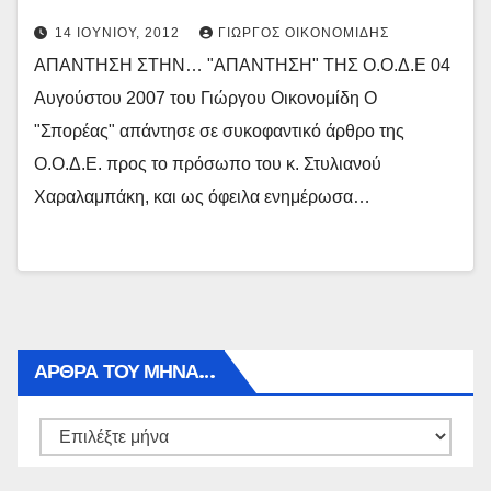
14 ΙΟΥΝΊΟΥ, 2012
ΓΙΏΡΓΟΣ ΟΙΚΟΝΟΜΊΔΗΣ
ΑΠΑΝΤΗΣΗ ΣΤΗΝ… "ΑΠΑΝΤΗΣΗ" ΤΗΣ Ο.Ο.Δ.Ε 04
Αυγούστου 2007 του Γιώργου Οικονομίδη Ο
"Σπορέας" απάντησε σε συκοφαντικό άρθρο της
Ο.Ο.Δ.Ε. προς το πρόσωπο του κ. Στυλιανού
Χαραλαμπάκη, και ως όφειλα ενημέρωσα…
ΑΡΘΡΑ ΤΟΥ ΜΉΝΑ…
Αρθρα
του