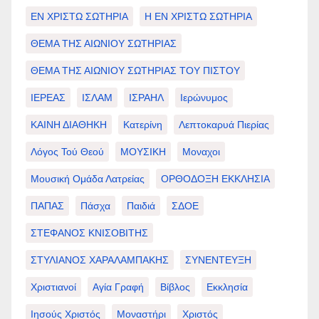
ΕΝ ΧΡΙΣΤΩ ΣΩΤΗΡΙΑ
Η ΕΝ ΧΡΙΣΤΩ ΣΩΤΗΡΙΑ
ΘΕΜΑ ΤΗΣ ΑΙΩΝΙΟΥ ΣΩΤΗΡΙΑΣ
ΘΕΜΑ ΤΗΣ ΑΙΩΝΙΟΥ ΣΩΤΗΡΙΑΣ ΤΟΥ ΠΙΣΤΟΥ
ΙΕΡΕΑΣ
ΙΣΛΑΜ
ΙΣΡΑΗΛ
Ιερώνυμος
ΚΑΙΝΗ ΔΙΑΘΗΚΗ
Κατερίνη
Λεπτοκαρυά Πιερίας
Λόγος Τού Θεού
ΜΟΥΣΙΚΗ
Μοναχοι
Μουσική Ομάδα Λατρείας
ΟΡΘΟΔΟΞΗ ΕΚΚΛΗΣΙΑ
ΠΑΠΑΣ
Πάσχα
Παιδιά
ΣΔΟΕ
ΣΤΕΦΑΝΟΣ ΚΝΙΣΟΒΙΤΗΣ
ΣΤΥΛΙΑΝΟΣ ΧΑΡΑΛΑΜΠΑΚΗΣ
ΣΥΝΕΝΤΕΥΞΗ
Χριστιανοί
Αγία Γραφή
Βίβλος
Εκκλησία
Ιησούς Χριστός
Μοναστήρι
Χριστός