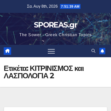
Μετάβαση
Σα. Αυγ 8th, 2026
7:51:40 AM
στο
περιεχόμενο
SPOREAS.gr
The Sower - Greek Christian Topics
Ετικέτα:
ΚΙΤΡΙΝΙΣΜΟΣ και
ΛΑΣΠΟΛΟΓΙΑ 2