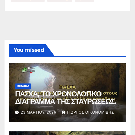
You missed
ΒΙΒΛΙΚΑ
ΠΑΣΧΑ, ΤΟ ΧΡΟΝΟΛΟΓΙΚΟ
ΔΙΑΓΡΑΜΜΑ ΤΗΣ ΣΤΑΥΡΩΣΕΩΣ.
23 ΜΑΡΤΊΟΥ, 2026
ΓΙΏΡΓΟΣ ΟΙΚΟΝΟΜΊΔΗΣ