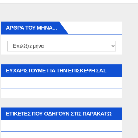
ΑΡΘΡΑ ΤΟΥ ΜΉΝΑ…
Αρθρα
του
μήνα…
ΕΥΧΑΡΙΣΤΟΥΜΕ ΓΙΑ ΤΗΝ ΕΠΙΣΚΕΨΗ ΣΑΣ
ΣΤΟΝ WWW.SPOREAS.GR
ΕΤΙΚΈΤΕΣ ΠΟΥ ΟΔΗΓΟΎΝ ΣΤΙΣ ΠΑΡΑΚΆΤΩ
ΕΠΙΛΟΓΈΣ ΣΑΣ.