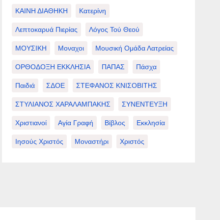
ΚΑΙΝΗ ΔΙΑΘΗΚΗ
Κατερίνη
Λεπτοκαρυά Πιερίας
Λόγος Τού Θεού
ΜΟΥΣΙΚΗ
Μοναχοι
Μουσική Ομάδα Λατρείας
ΟΡΘΟΔΟΞΗ ΕΚΚΛΗΣΙΑ
ΠΑΠΑΣ
Πάσχα
Παιδιά
ΣΔΟΕ
ΣΤΕΦΑΝΟΣ ΚΝΙΣΟΒΙΤΗΣ
ΣΤΥΛΙΑΝΟΣ ΧΑΡΑΛΑΜΠΑΚΗΣ
ΣΥΝΕΝΤΕΥΞΗ
Χριστιανοί
Αγία Γραφή
Βίβλος
Εκκλησία
Ιησούς Χριστός
Μοναστήρι
Χριστός