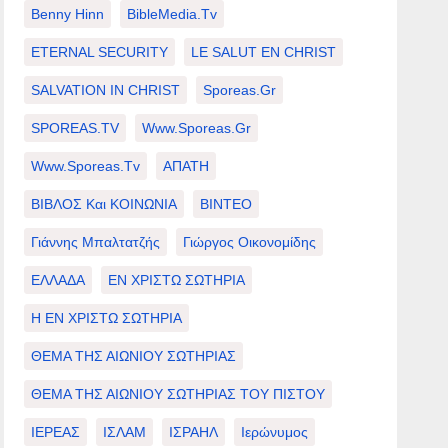
Benny Hinn
BibleMedia.tv
ETERNAL SECURITY
LE SALUT EN CHRIST
SALVATION IN CHRIST
Sporeas.gr
SPOREAS.TV
Www.sporeas.gr
Www.sporeas.tv
ΑΠΑΤΗ
ΒΙΒΛΟΣ Και ΚΟΙΝΩΝΙΑ
ΒΙΝΤΕΟ
Γιάννης Μπαλτατζής
Γιώργος Οικονομίδης
ΕΛΛΑΔΑ
ΕΝ ΧΡΙΣΤΩ ΣΩΤΗΡΙΑ
Η ΕΝ ΧΡΙΣΤΩ ΣΩΤΗΡΙΑ
ΘΕΜΑ ΤΗΣ ΑΙΩΝΙΟΥ ΣΩΤΗΡΙΑΣ
ΘΕΜΑ ΤΗΣ ΑΙΩΝΙΟΥ ΣΩΤΗΡΙΑΣ ΤΟΥ ΠΙΣΤΟΥ
ΙΕΡΕΑΣ
ΙΣΛΑΜ
ΙΣΡΑΗΛ
Ιερώνυμος