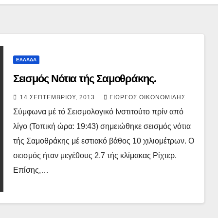
ΕΛΛΑΔΑ
Σεισμός Νότια τής Σαμοθράκης.
14 ΣΕΠΤΕΜΒΡΊΟΥ, 2013
ΓΙΏΡΓΟΣ ΟΙΚΟΝΟΜΊΔΗΣ
Σύμφωνα μέ τό Σεισμολογικό Ινστιτούτο πρίν από
λίγο (Τοπική ώρα: 19:43) σημειώθηκε σεισμός νότια
τής Σαμοθράκης μέ εστιακό βάθος 10 χιλιομέτρων. Ο
σεισμός ήταν μεγέθους 2.7 τής κλίμακας Ρίχτερ.
Επίσης,…