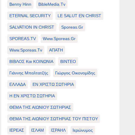
Benny Hinn
BibleMedia.tv
ETERNAL SECURITY
LE SALUT EN CHRIST
SALVATION IN CHRIST
Sporeas.gr
SPOREAS.TV
Www.sporeas.gr
Www.sporeas.tv
ΑΠΑΤΗ
ΒΙΒΛΟΣ Και ΚΟΙΝΩΝΙΑ
ΒΙΝΤΕΟ
Γιάννης Μπαλτατζής
Γιώργος Οικονομίδης
ΕΛΛΑΔΑ
ΕΝ ΧΡΙΣΤΩ ΣΩΤΗΡΙΑ
Η ΕΝ ΧΡΙΣΤΩ ΣΩΤΗΡΙΑ
ΘΕΜΑ ΤΗΣ ΑΙΩΝΙΟΥ ΣΩΤΗΡΙΑΣ
ΘΕΜΑ ΤΗΣ ΑΙΩΝΙΟΥ ΣΩΤΗΡΙΑΣ ΤΟΥ ΠΙΣΤΟΥ
ΙΕΡΕΑΣ
ΙΣΛΑΜ
ΙΣΡΑΗΛ
Ιερώνυμος