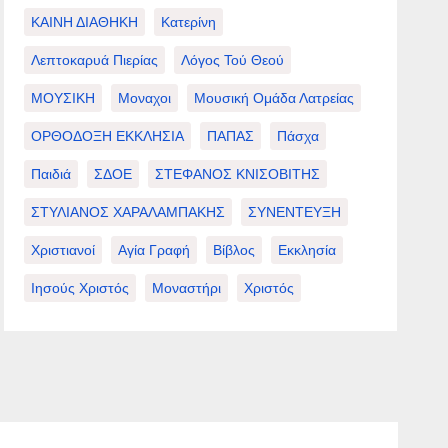
ΚΑΙΝΗ ΔΙΑΘΗΚΗ
Κατερίνη
Λεπτοκαρυά Πιερίας
Λόγος Τού Θεού
ΜΟΥΣΙΚΗ
Μοναχοι
Μουσική Ομάδα Λατρείας
ΟΡΘΟΔΟΞΗ ΕΚΚΛΗΣΙΑ
ΠΑΠΑΣ
Πάσχα
Παιδιά
ΣΔΟΕ
ΣΤΕΦΑΝΟΣ ΚΝΙΣΟΒΙΤΗΣ
ΣΤΥΛΙΑΝΟΣ ΧΑΡΑΛΑΜΠΑΚΗΣ
ΣΥΝΕΝΤΕΥΞΗ
Χριστιανοί
Αγία Γραφή
Βίβλος
Εκκλησία
Ιησούς Χριστός
Μοναστήρι
Χριστός