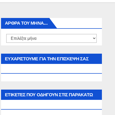
ΑΡΘΡΑ ΤΟΥ ΜΉΝΑ…
Αρθρα
του
μήνα…
ΕΥΧΑΡΙΣΤΟΥΜΕ ΓΙΑ ΤΗΝ ΕΠΙΣΚΕΨΗ ΣΑΣ
ΣΤΟΝ WWW.SPOREAS.GR
ΕΤΙΚΈΤΕΣ ΠΟΥ ΟΔΗΓΟΎΝ ΣΤΙΣ ΠΑΡΑΚΆΤΩ
ΕΠΙΛΟΓΈΣ ΣΑΣ.