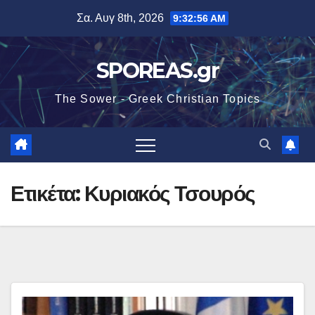
Μετάβαση
Σα. Αυγ 8th, 2026
9:32:57 AM
στο
περιεχόμενο
SPOREAS.gr
The Sower - Greek Christian Topics
Ετικέτα:
Κυριακός Τσουρός