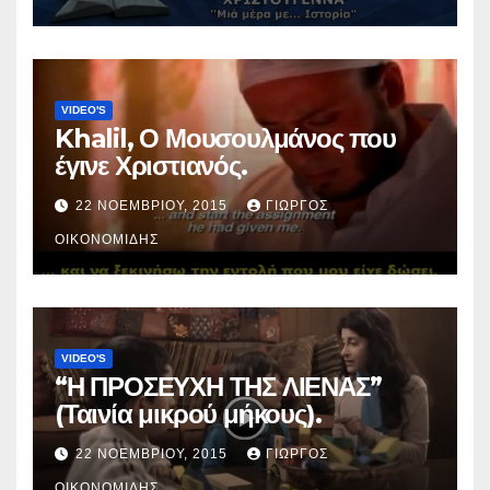
VIDEO'S
Khalil, Ο Μουσουλμάνος που
έγινε Χριστιανός.
22 ΝΟΕΜΒΡΊΟΥ, 2015
ΓΙΏΡΓΟΣ
ΟΙΚΟΝΟΜΊΔΗΣ
VIDEO'S
“Η ΠΡΟΣΕΥΧΗ ΤΗΣ ΛΙΕΝΑΣ”
(Ταινία μικρού μήκους).
22 ΝΟΕΜΒΡΊΟΥ, 2015
ΓΙΏΡΓΟΣ
ΟΙΚΟΝΟΜΊΔΗΣ