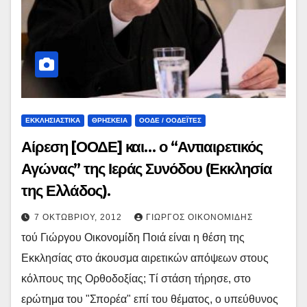
ΕΚΚΛΗΣΙΑΣΤΙΚΑ
ΘΡΗΣΚΕΙΑ
ΟΟΔΕ / ΟΟΔΕΪ́ΤΕΣ
Αίρεση [ΟΟΔΕ] και… ο “Αντιαιρετικός
Αγώνας” της Ιεράς Συνόδου (Εκκλησία
της Ελλάδος).
7 ΟΚΤΩΒΡΊΟΥ, 2012
ΓΙΏΡΓΟΣ ΟΙΚΟΝΟΜΊΔΗΣ
τού Γιώργου Οικονομίδη Ποιά είναι η θέση της
Εκκλησίας στο άκουσμα αιρετικών απόψεων στους
κόλπους της Ορθοδοξίας; Τί στάση τήρησε, στο
ερώτημα του "Σπορέα" επί του θέματος, ο υπεύθυνος