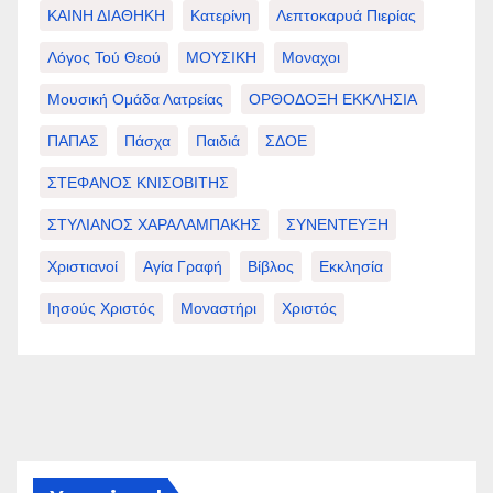
ΚΑΙΝΗ ΔΙΑΘΗΚΗ
Κατερίνη
Λεπτοκαρυά Πιερίας
Λόγος Τού Θεού
ΜΟΥΣΙΚΗ
Μοναχοι
Μουσική Ομάδα Λατρείας
ΟΡΘΟΔΟΞΗ ΕΚΚΛΗΣΙΑ
ΠΑΠΑΣ
Πάσχα
Παιδιά
ΣΔΟΕ
ΣΤΕΦΑΝΟΣ ΚΝΙΣΟΒΙΤΗΣ
ΣΤΥΛΙΑΝΟΣ ΧΑΡΑΛΑΜΠΑΚΗΣ
ΣΥΝΕΝΤΕΥΞΗ
Χριστιανοί
Αγία Γραφή
Βίβλος
Εκκλησία
Ιησούς Χριστός
Μοναστήρι
Χριστός