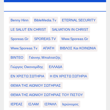
ΕΠΙΛΟΓΈΣ ΣΑΣ.
Benny Hinn
BibleMedia.tv
ETERNAL SECURITY
LE SALUT EN CHRIST
SALVATION IN CHRIST
Sporeas.gr
SPOREAS.TV
Www.sporeas.gr
Www.sporeas.tv
ΑΠΑΤΗ
ΒΙΒΛΟΣ Και ΚΟΙΝΩΝΙΑ
ΒΙΝΤΕΟ
Γιάννης Μπαλτατζής
Γιώργος Οικονομίδης
ΕΛΛΑΔΑ
ΕΝ ΧΡΙΣΤΩ ΣΩΤΗΡΙΑ
Η ΕΝ ΧΡΙΣΤΩ ΣΩΤΗΡΙΑ
ΘΕΜΑ ΤΗΣ ΑΙΩΝΙΟΥ ΣΩΤΗΡΙΑΣ
ΘΕΜΑ ΤΗΣ ΑΙΩΝΙΟΥ ΣΩΤΗΡΙΑΣ ΤΟΥ ΠΙΣΤΟΥ
ΙΕΡΕΑΣ
ΙΣΛΑΜ
ΙΣΡΑΗΛ
Ιερώνυμος