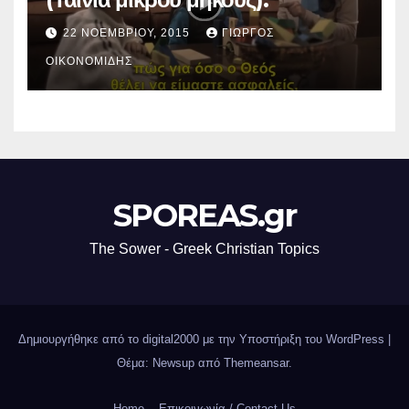
22 ΝΟΕΜΒΡΊΟΥ, 2015
ΓΙΏΡΓΟΣ
ΟΙΚΟΝΟΜΊΔΗΣ
SPOREAS.gr
The Sower - Greek Christian Topics
Δημιουργήθηκε από το digital2000 με την Υποστήριξη του WordPress
|
Θέμα: Newsup από
Themeansar
.
Home
Επικοινωνία / Contact Us