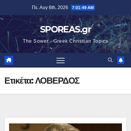
Μετάβαση
Πε. Αυγ 6th, 2026
7:01:49 AM
στο
περιεχόμενο
SPOREAS.gr
The Sower - Greek Christian Topics
Ετικέτα:
ΛΟΒΕΡΔΟΣ