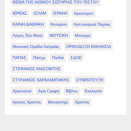
ΘΕΜΑ ΤΗΣ ΑΙΩΝΙΟΥ ΣΩΤΗΡΙΑΣ ΤΟΥ ΠΙΣΤΟΥ
ΙΕΡΕΑΣ
ΙΣΛΑΜ
ΙΣΡΑΗΛ
Ιερώνυμος
ΚΑΙΝΗ ΔΙΑΘΗΚΗ
Κατερίνη
Λεπτοκαρυά Πιερίας
Λόγος Τού Θεού
ΜΟΥΣΙΚΗ
Μοναχοι
Μουσική Ομάδα Λατρείας
ΟΡΘΟΔΟΞΗ ΕΚΚΛΗΣΙΑ
ΠΑΠΑΣ
Πάσχα
Παιδιά
ΣΔΟΕ
ΣΤΕΦΑΝΟΣ ΚΝΙΣΟΒΙΤΗΣ
ΣΤΥΛΙΑΝΟΣ ΧΑΡΑΛΑΜΠΑΚΗΣ
ΣΥΝΕΝΤΕΥΞΗ
Χριστιανοί
Αγία Γραφή
Βίβλος
Εκκλησία
Ιησούς Χριστός
Μοναστήρι
Χριστός