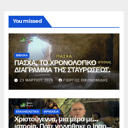
You missed
ΒΙΒΛΙΚΑ
ΠΑΣΧΑ, ΤΟ ΧΡΟΝΟΛΟΓΙΚΟ
ΔΙΑΓΡΑΜΜΑ ΤΗΣ ΣΤΑΥΡΩΣΕΩΣ.
23 ΜΑΡΤΊΟΥ, 2026
ΓΙΏΡΓΟΣ ΟΙΚΟΝΟΜΊΔΗΣ
ΕΚΚΛΗΣΙΑΣΤΙΚΑ
ΘΡΗΣΚΕΙΑ
Χριστούγεννα, μια μέρα με…
ιστορία. Πότε γεννήθηκε ο Ιησούς