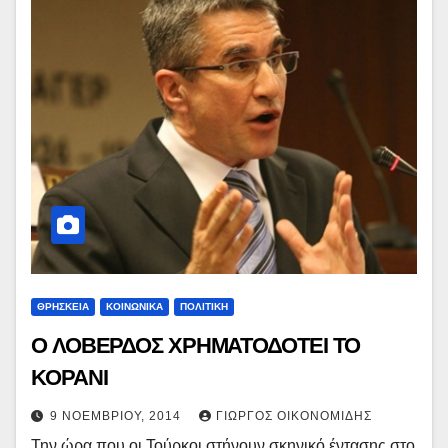
ΘΡΗΣΚΕΙΑ
ΚΟΙΝΩΝΙΚΑ
ΠΟΛΙΤΙΚΉ
Ο ΛΟΒΕΡΔΟΣ ΧΡΗΜΑΤΟΔΟΤΕΙ ΤΟ
ΚΟΡΑΝΙ
9 ΝΟΕΜΒΡΊΟΥ, 2014
ΓΙΏΡΓΟΣ ΟΙΚΟΝΟΜΊΔΗΣ
Την ώρα που οι Τούρκοι στήνουν σκηνικό έντασης στο