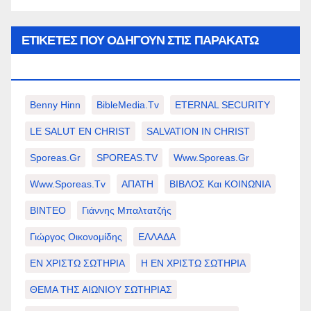
ΕΤΙΚΈΤΕΣ ΠΟΥ ΟΔΗΓΟΎΝ ΣΤΙΣ ΠΑΡΑΚΆΤΩ
ΕΠΙΛΟΓΈΣ ΣΑΣ.
Benny Hinn
BibleMedia.tv
ETERNAL SECURITY
LE SALUT EN CHRIST
SALVATION IN CHRIST
Sporeas.gr
SPOREAS.TV
Www.sporeas.gr
Www.sporeas.tv
ΑΠΑΤΗ
ΒΙΒΛΟΣ Και ΚΟΙΝΩΝΙΑ
ΒΙΝΤΕΟ
Γιάννης Μπαλτατζής
Γιώργος Οικονομίδης
ΕΛΛΑΔΑ
ΕΝ ΧΡΙΣΤΩ ΣΩΤΗΡΙΑ
Η ΕΝ ΧΡΙΣΤΩ ΣΩΤΗΡΙΑ
ΘΕΜΑ ΤΗΣ ΑΙΩΝΙΟΥ ΣΩΤΗΡΙΑΣ