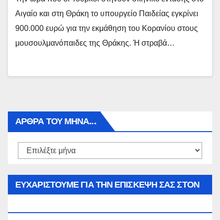
Αιγαίο και στη Θράκη το υπουργείο Παιδείας εγκρίνει
900.000 ευρώ για την εκμάθηση του Κορανίου στους
μουσουλμανόπαιδες της Θράκης. Ή στραβά…
ΑΡΘΡΑ ΤΟΥ ΜΉΝΑ…
Αρθρα
του
μήνα…
ΕΥΧΑΡΙΣΤΟΥΜΕ ΓΙΑ ΤΗΝ ΕΠΙΣΚΕΨΗ ΣΑΣ ΣΤΟΝ
WWW.SPOREAS.GR