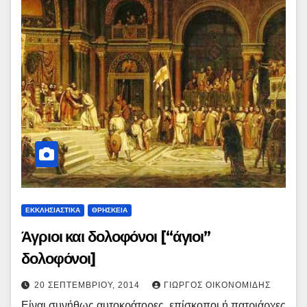
ΕΚΚΛΗΣΙΑΣΤΙΚΑ
ΘΡΗΣΚΕΙΑ
Άγριοι και δολοφόνοι [“άγιοι”
δολοφόνοι]
20 ΣΕΠΤΕΜΒΡΊΟΥ, 2014
ΓΙΏΡΓΟΣ ΟΙΚΟΝΟΜΊΔΗΣ
Είναι συνήθως αυτοκράτορες, επίσκοποι ή πατριάρχες