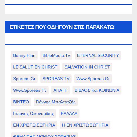
ΕΤΙΚΈΤΕΣ ΠΟΥ ΟΔΗΓΟΎΝ ΣΤΙΣ ΠΑΡΑΚΆΤΩ
ΕΠΙΛΟΓΈΣ ΣΑΣ.
Benny Hinn
BibleMedia.tv
ETERNAL SECURITY
LE SALUT EN CHRIST
SALVATION IN CHRIST
Sporeas.gr
SPOREAS.TV
Www.sporeas.gr
Www.sporeas.tv
ΑΠΑΤΗ
ΒΙΒΛΟΣ Και ΚΟΙΝΩΝΙΑ
ΒΙΝΤΕΟ
Γιάννης Μπαλτατζής
Γιώργος Οικονομίδης
ΕΛΛΑΔΑ
ΕΝ ΧΡΙΣΤΩ ΣΩΤΗΡΙΑ
Η ΕΝ ΧΡΙΣΤΩ ΣΩΤΗΡΙΑ
ΘΕΜΑ ΤΗΣ ΑΙΩΝΙΟΥ ΣΩΤΗΡΙΑΣ