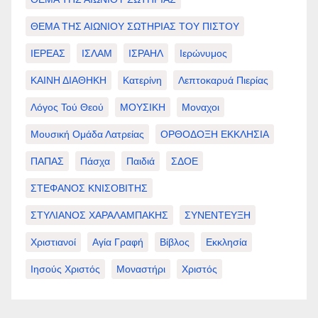
ΘΕΜΑ ΤΗΣ ΑΙΩΝΙΟΥ ΣΩΤΗΡΙΑΣ ΤΟΥ ΠΙΣΤΟΥ
ΙΕΡΕΑΣ
ΙΣΛΑΜ
ΙΣΡΑΗΛ
Ιερώνυμος
ΚΑΙΝΗ ΔΙΑΘΗΚΗ
Κατερίνη
Λεπτοκαρυά Πιερίας
Λόγος Τού Θεού
ΜΟΥΣΙΚΗ
Μοναχοι
Μουσική Ομάδα Λατρείας
ΟΡΘΟΔΟΞΗ ΕΚΚΛΗΣΙΑ
ΠΑΠΑΣ
Πάσχα
Παιδιά
ΣΔΟΕ
ΣΤΕΦΑΝΟΣ ΚΝΙΣΟΒΙΤΗΣ
ΣΤΥΛΙΑΝΟΣ ΧΑΡΑΛΑΜΠΑΚΗΣ
ΣΥΝΕΝΤΕΥΞΗ
Χριστιανοί
Αγία Γραφή
Βίβλος
Εκκλησία
Ιησούς Χριστός
Μοναστήρι
Χριστός