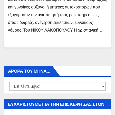
και γυναίκες σύζυγοι ή μητέρες αυτοκρατόρων που
εξαγόρασαν την αγιοποίησή τους με «υπηρεσίες»,
όπως δωρεές, ανέγερση εκκλησιών, ευνοϊκούς
νόμους. Του ΝΙΚΟΥ ΛΑΚΟΠΟΥΛΟΥ Η χριστιανική…
ΑΡΘΡΑ ΤΟΥ ΜΉΝΑ…
Αρθρα
του
μήνα…
ΕΥΧΑΡΙΣΤΟΥΜΕ ΓΙΑ ΤΗΝ ΕΠΙΣΚΕΨΗ ΣΑΣ ΣΤΟΝ
WWW.SPOREAS.GR