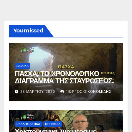
You missed
ΒΙΒΛΙΚΑ
ΠΑΣΧΑ, ΤΟ ΧΡΟΝΟΛΟΓΙΚΟ
ΔΙΑΓΡΑΜΜΑ ΤΗΣ ΣΤΑΥΡΩΣΕΩΣ.
23 ΜΑΡΤΊΟΥ, 2026
ΓΙΏΡΓΟΣ ΟΙΚΟΝΟΜΊΔΗΣ
ΕΚΚΛΗΣΙΑΣΤΙΚΑ
ΘΡΗΣΚΕΙΑ
Χριστούγεννα, μια μέρα με…