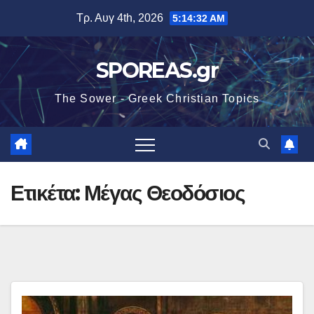
Μετάβαση
Τρ. Αυγ 4th, 2026
5:14:32 AM
στο
περιεχόμενο
SPOREAS.gr
The Sower - Greek Christian Topics
Ετικέτα:
Μέγας Θεοδόσιος