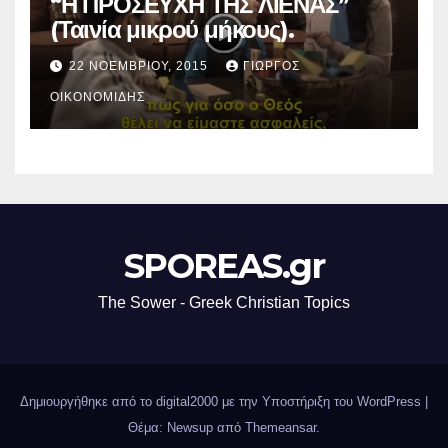
“Η ΠΡΟΣΕΥΧΗ ΤΗΣ ΛΙΕΝΑΣ”
(Ταινία μικρού μήκους).
22 ΝΟΕΜΒΡΊΟΥ, 2015
ΓΙΏΡΓΟΣ
ΟΙΚΟΝΟΜΊΔΗΣ
SPOREAS.gr
The Sower - Greek Christian Topics
Δημιουργήθηκε από το digital2000 με την Υποστήριξη του WordPress
|
Θέμα: Newsup από
Themeansar
.