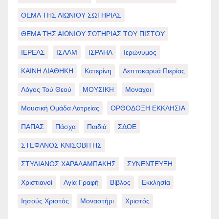
ΘΕΜΑ ΤΗΣ ΑΙΩΝΙΟΥ ΣΩΤΗΡΙΑΣ
ΘΕΜΑ ΤΗΣ ΑΙΩΝΙΟΥ ΣΩΤΗΡΙΑΣ ΤΟΥ ΠΙΣΤΟΥ
ΙΕΡΕΑΣ
ΙΣΛΑΜ
ΙΣΡΑΗΛ
Ιερώνυμος
ΚΑΙΝΗ ΔΙΑΘΗΚΗ
Κατερίνη
Λεπτοκαρυά Πιερίας
Λόγος Τού Θεού
ΜΟΥΣΙΚΗ
Μοναχοι
Μουσική Ομάδα Λατρείας
ΟΡΘΟΔΟΞΗ ΕΚΚΛΗΣΙΑ
ΠΑΠΑΣ
Πάσχα
Παιδιά
ΣΔΟΕ
ΣΤΕΦΑΝΟΣ ΚΝΙΣΟΒΙΤΗΣ
ΣΤΥΛΙΑΝΟΣ ΧΑΡΑΛΑΜΠΑΚΗΣ
ΣΥΝΕΝΤΕΥΞΗ
Χριστιανοί
Αγία Γραφή
Βίβλος
Εκκλησία
Ιησούς Χριστός
Μοναστήρι
Χριστός