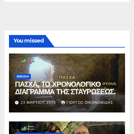
You missed
ΒΙΒΛΙΚΑ
ΠΑΣΧΑ, ΤΟ ΧΡΟΝΟΛΟΓΙΚΟ
ΔΙΑΓΡΑΜΜΑ ΤΗΣ ΣΤΑΥΡΩΣΕΩΣ.
23 ΜΑΡΤΊΟΥ, 2026
ΓΙΏΡΓΟΣ ΟΙΚΟΝΟΜΊΔΗΣ