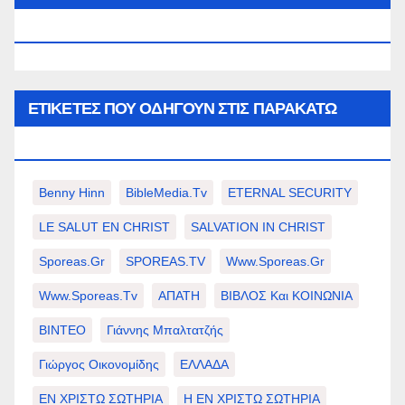
WWW.SPOREAS.GR
ΕΤΙΚΈΤΕΣ ΠΟΥ ΟΔΗΓΟΎΝ ΣΤΙΣ ΠΑΡΑΚΆΤΩ
ΕΠΙΛΟΓΈΣ ΣΑΣ.
Benny Hinn
BibleMedia.tv
ETERNAL SECURITY
LE SALUT EN CHRIST
SALVATION IN CHRIST
Sporeas.gr
SPOREAS.TV
Www.sporeas.gr
Www.sporeas.tv
ΑΠΑΤΗ
ΒΙΒΛΟΣ Και ΚΟΙΝΩΝΙΑ
ΒΙΝΤΕΟ
Γιάννης Μπαλτατζής
Γιώργος Οικονομίδης
ΕΛΛΑΔΑ
ΕΝ ΧΡΙΣΤΩ ΣΩΤΗΡΙΑ
Η ΕΝ ΧΡΙΣΤΩ ΣΩΤΗΡΙΑ