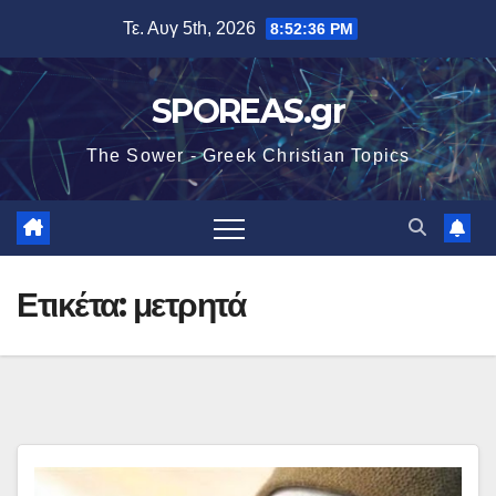
Μετάβαση
Τε. Αυγ 5th, 2026
8:52:36 PM
στο
περιεχόμενο
SPOREAS.gr
The Sower - Greek Christian Topics
Ετικέτα:
μετρητά