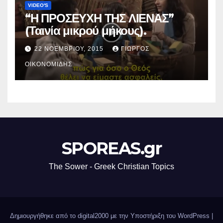
VIDEO'S
“Η ΠΡΟΣΕΥΧΗ ΤΗΣ ΛΙΕΝΑΣ”
(Ταινία μικρού μήκους).
22 ΝΟΕΜΒΡΊΟΥ, 2015
ΓΙΏΡΓΟΣ
ΟΙΚΟΝΟΜΊΔΗΣ
SPOREAS.gr
The Sower - Greek Christian Topics
Δημιουργήθηκε από το digital2000 με την Υποστήριξη του WordPress
|