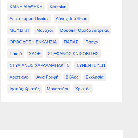
ΚΑΙΝΗ ΔΙΑΘΗΚΗ
Κατερίνη
Λεπτοκαρυά Πιερίας
Λόγος Τού Θεού
ΜΟΥΣΙΚΗ
Μοναχοι
Μουσική Ομάδα Λατρείας
ΟΡΘΟΔΟΞΗ ΕΚΚΛΗΣΙΑ
ΠΑΠΑΣ
Πάσχα
Παιδιά
ΣΔΟΕ
ΣΤΕΦΑΝΟΣ ΚΝΙΣΟΒΙΤΗΣ
ΣΤΥΛΙΑΝΟΣ ΧΑΡΑΛΑΜΠΑΚΗΣ
ΣΥΝΕΝΤΕΥΞΗ
Χριστιανοί
Αγία Γραφή
Βίβλος
Εκκλησία
Ιησούς Χριστός
Μοναστήρι
Χριστός