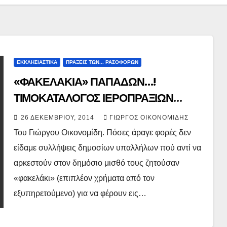
ΕΚΚΛΗΣΙΑΣΤΙΚΑ
ΠΡΑΞΕΙΣ ΤΩΝ... ΡΑΣΟΦΟΡΩΝ
«ΦΑΚΕΛΑΚΙΑ» ΠΑΠΑΔΩΝ…!
ΤΙΜΟΚΑΤΑΛΟΓΟΣ ΙΕΡΟΠΡΑΞΙΩΝ
ΜΗΤΡΟΠΟΛΕΩΣ ΚΑΤΕΡΙΝΗΣ.
26 ΔΕΚΕΜΒΡΊΟΥ, 2014
ΓΙΏΡΓΟΣ ΟΙΚΟΝΟΜΊΔΗΣ
Του Γιώργου Οικονομίδη. Πόσες άραγε φορές δεν
είδαμε συλλήψεις δημοσίων υπαλλήλων πού αντί να
αρκεστούν στον δημόσιο μισθό τους ζητούσαν
«φακελάκι» (επιπλέον χρήματα από τον
εξυπηρετούμενο) για να φέρουν εις…