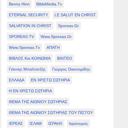
Benny Hinn
BibleMedia.tv
ETERNAL SECURITY
LE SALUT EN CHRIST
SALVATION IN CHRIST
Sporeas.gr
SPOREAS.TV
Www.sporeas.gr
Www.sporeas.tv
ΑΠΑΤΗ
ΒΙΒΛΟΣ Και ΚΟΙΝΩΝΙΑ
ΒΙΝΤΕΟ
Γιάννης Μπαλτατζής
Γιώργος Οικονομίδης
ΕΛΛΑΔΑ
ΕΝ ΧΡΙΣΤΩ ΣΩΤΗΡΙΑ
Η ΕΝ ΧΡΙΣΤΩ ΣΩΤΗΡΙΑ
ΘΕΜΑ ΤΗΣ ΑΙΩΝΙΟΥ ΣΩΤΗΡΙΑΣ
ΘΕΜΑ ΤΗΣ ΑΙΩΝΙΟΥ ΣΩΤΗΡΙΑΣ ΤΟΥ ΠΙΣΤΟΥ
ΙΕΡΕΑΣ
ΙΣΛΑΜ
ΙΣΡΑΗΛ
Ιερώνυμος