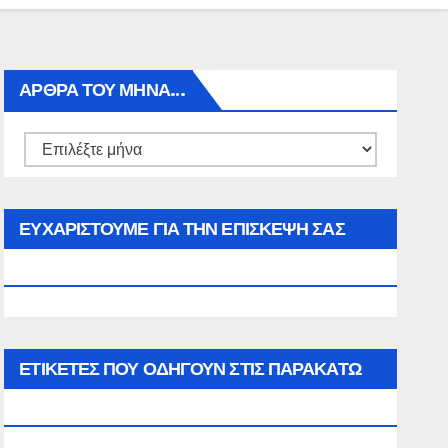
ΑΡΘΡΑ ΤΟΥ ΜΉΝΑ…
Αρθρα
του
μήνα…
ΕΥΧΑΡΙΣΤΟΥΜΕ ΓΙΑ ΤΗΝ ΕΠΙΣΚΕΨΗ ΣΑΣ
ΣΤΟΝ WWW.SPOREAS.GR
ΕΤΙΚΈΤΕΣ ΠΟΥ ΟΔΗΓΟΎΝ ΣΤΙΣ ΠΑΡΑΚΆΤΩ
ΕΠΙΛΟΓΈΣ ΣΑΣ.