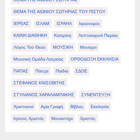
ΘΕΜΑ ΤΗΣ ΑΙΩΝΙΟΥ ΣΩΤΗΡΙΑΣ ΤΟΥ ΠΙΣΤΟΥ
ΙΕΡΕΑΣ
ΙΣΛΑΜ
ΙΣΡΑΗΛ
Ιερώνυμος
ΚΑΙΝΗ ΔΙΑΘΗΚΗ
Κατερίνη
Λεπτοκαρυά Πιερίας
Λόγος Τού Θεού
ΜΟΥΣΙΚΗ
Μοναχοι
Μουσική Ομάδα Λατρείας
ΟΡΘΟΔΟΞΗ ΕΚΚΛΗΣΙΑ
ΠΑΠΑΣ
Πάσχα
Παιδιά
ΣΔΟΕ
ΣΤΕΦΑΝΟΣ ΚΝΙΣΟΒΙΤΗΣ
ΣΤΥΛΙΑΝΟΣ ΧΑΡΑΛΑΜΠΑΚΗΣ
ΣΥΝΕΝΤΕΥΞΗ
Χριστιανοί
Αγία Γραφή
Βίβλος
Εκκλησία
Ιησούς Χριστός
Μοναστήρι
Χριστός