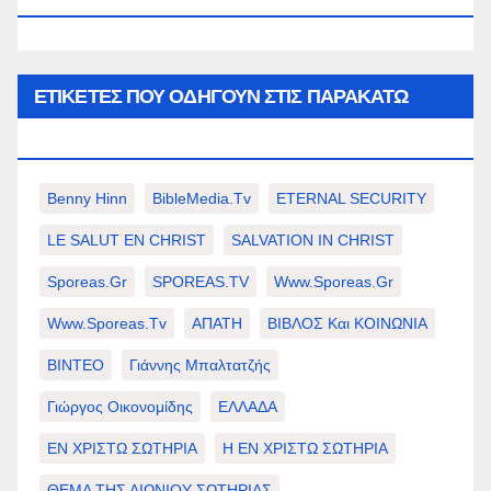
ΕΤΙΚΈΤΕΣ ΠΟΥ ΟΔΗΓΟΎΝ ΣΤΙΣ ΠΑΡΑΚΆΤΩ
ΕΠΙΛΟΓΈΣ ΣΑΣ.
Benny Hinn
BibleMedia.tv
ETERNAL SECURITY
LE SALUT EN CHRIST
SALVATION IN CHRIST
Sporeas.gr
SPOREAS.TV
Www.sporeas.gr
Www.sporeas.tv
ΑΠΑΤΗ
ΒΙΒΛΟΣ Και ΚΟΙΝΩΝΙΑ
ΒΙΝΤΕΟ
Γιάννης Μπαλτατζής
Γιώργος Οικονομίδης
ΕΛΛΑΔΑ
ΕΝ ΧΡΙΣΤΩ ΣΩΤΗΡΙΑ
Η ΕΝ ΧΡΙΣΤΩ ΣΩΤΗΡΙΑ
ΘΕΜΑ ΤΗΣ ΑΙΩΝΙΟΥ ΣΩΤΗΡΙΑΣ