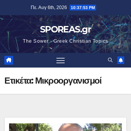
Μετάβαση
Πε. Αυγ 6th, 2026
10:37:53 PM
στο
περιεχόμενο
SPOREAS.gr
The Sower - Greek Christian Topics
Ετικέτα:
Μικροοργανισμοί