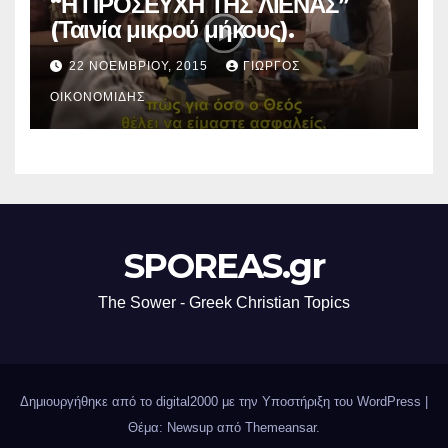
“Η ΠΡΟΣΕΥΧΗ ΤΗΣ ΛΙΕΝΑΣ”
(Ταινία μικρού μήκους).
22 ΝΟΕΜΒΡΊΟΥ, 2015
ΓΙΏΡΓΟΣ
ΟΙΚΟΝΟΜΊΔΗΣ
SPOREAS.gr
The Sower - Greek Christian Topics
Δημιουργήθηκε από το digital2000 με την Υποστήριξη του WordPress
|
Θέμα: Newsup από
Themeansar
.