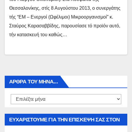
Θεσσαλονίκης, στίς 8 Αυγούστου 2013, ο συνεργάτης
τής “ΕΜ – Ενεργοί (Ωφέλιμοι) Μικροοργανισμοί” κ.
Σταύρος Καρασαββίδης, παρουσίασε τό προϊόν αυτό,
τήν κατασκευή του καθώς…
ΑΡΘΡΑ ΤΟΥ ΜΉΝΑ…
Αρθρα
του
μήνα…
ΕΥΧΑΡΙΣΤΟΥΜΕ ΓΙΑ ΤΗΝ ΕΠΙΣΚΕΨΗ ΣΑΣ ΣΤΟΝ
WWW.SPOREAS.GR