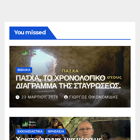
You missed
ΒΙΒΛΙΚΑ
ΠΑΣΧΑ, ΤΟ ΧΡΟΝΟΛΟΓΙΚΟ
ΔΙΑΓΡΑΜΜΑ ΤΗΣ ΣΤΑΥΡΩΣΕΩΣ.
23 ΜΑΡΤΊΟΥ, 2026
ΓΙΏΡΓΟΣ ΟΙΚΟΝΟΜΊΔΗΣ
ΕΚΚΛΗΣΙΑΣΤΙΚΑ
ΘΡΗΣΚΕΙΑ
Χριστούγεννα, μια μέρα με…