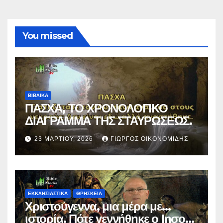
You missed
ΒΙΒΛΙΚΑ
ΠΑΣΧΑ, ΤΟ ΧΡΟΝΟΛΟΓΙΚΟ
ΔΙΑΓΡΑΜΜΑ ΤΗΣ ΣΤΑΥΡΩΣΕΩΣ.
23 ΜΑΡΤΊΟΥ, 2026
ΓΙΏΡΓΟΣ ΟΙΚΟΝΟΜΊΔΗΣ
ΕΚΚΛΗΣΙΑΣΤΙΚΑ
ΘΡΗΣΚΕΙΑ
Χριστούγεννα, μια μέρα με…
ιστορία. Πότε γεννήθηκε ο Ιησούς