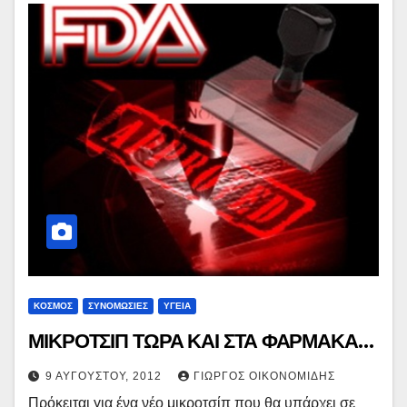
ΚΟΣΜΟΣ
ΣΥΝΟΜΩΣΙΕΣ
ΥΓΕΙΑ
ΜΙΚΡΟΤΣΙΠ ΤΩΡΑ ΚΑΙ ΣΤΑ ΦΑΡΜΑΚΑ…
9 ΑΥΓΟΎΣΤΟΥ, 2012
ΓΙΏΡΓΟΣ ΟΙΚΟΝΟΜΊΔΗΣ
Πρόκειται για ένα νέο μικροτσίπ που θα υπάρχει σε