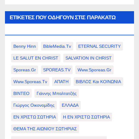
ΕΤΙΚΈΤΕΣ ΠΟΥ ΟΔΗΓΟΎΝ ΣΤΙΣ ΠΑΡΑΚΆΤΩ
ΕΠΙΛΟΓΈΣ ΣΑΣ.
Benny Hinn
BibleMedia.tv
ETERNAL SECURITY
LE SALUT EN CHRIST
SALVATION IN CHRIST
Sporeas.gr
SPOREAS.TV
Www.sporeas.gr
Www.sporeas.tv
ΑΠΑΤΗ
ΒΙΒΛΟΣ Και ΚΟΙΝΩΝΙΑ
ΒΙΝΤΕΟ
Γιάννης Μπαλτατζής
Γιώργος Οικονομίδης
ΕΛΛΑΔΑ
ΕΝ ΧΡΙΣΤΩ ΣΩΤΗΡΙΑ
Η ΕΝ ΧΡΙΣΤΩ ΣΩΤΗΡΙΑ
ΘΕΜΑ ΤΗΣ ΑΙΩΝΙΟΥ ΣΩΤΗΡΙΑΣ