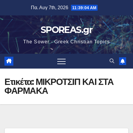
Μετάβαση
Πα. Αυγ 7th, 2026
11:39:05 AM
στο
περιεχόμενο
SPOREAS.gr
The Sower - Greek Christian Topics
Ετικέτα:
ΜΙΚΡΟΤΣΙΠ ΚΑΙ ΣΤΑ
ΦΑΡΜΑΚΑ