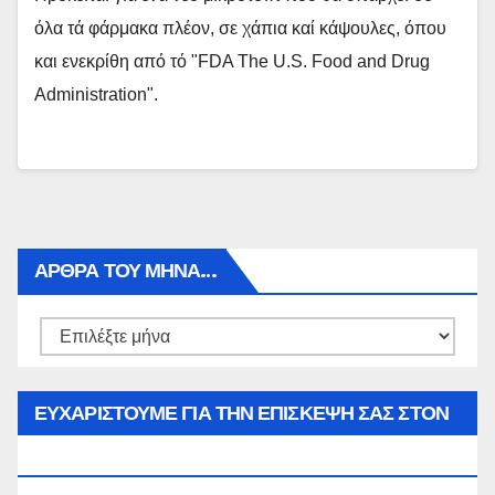
όλα τά φάρμακα πλέον, σε χάπια καί κάψουλες, όπου
και ενεκρίθη από τό "FDA The U.S. Food and Drug
Administration".
ΑΡΘΡΑ ΤΟΥ ΜΉΝΑ…
Αρθρα
του
μήνα…
ΕΥΧΑΡΙΣΤΟΥΜΕ ΓΙΑ ΤΗΝ ΕΠΙΣΚΕΨΗ ΣΑΣ ΣΤΟΝ
WWW.SPOREAS.GR