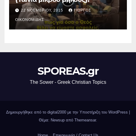
22 ΝΟΕΜΒΡΊΟΥ, 2015
ΓΙΏΡΓΟΣ
ΟΙΚΟΝΟΜΊΔΗΣ
SPOREAS.gr
The Sower - Greek Christian Topics
Δημιουργήθηκε από το digital2000 με την Υποστήριξη του WordPress
|
Θέμα: Newsup από
Themeansar
.
Home
Επικοινωνία / Contact Us