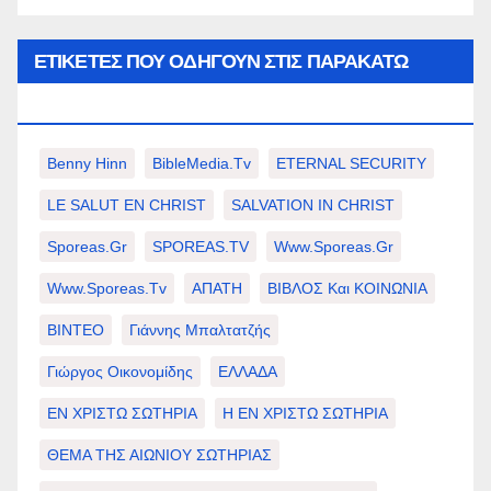
ΕΤΙΚΈΤΕΣ ΠΟΥ ΟΔΗΓΟΎΝ ΣΤΙΣ ΠΑΡΑΚΆΤΩ
ΕΠΙΛΟΓΈΣ ΣΑΣ.
Benny Hinn
BibleMedia.tv
ETERNAL SECURITY
LE SALUT EN CHRIST
SALVATION IN CHRIST
Sporeas.gr
SPOREAS.TV
Www.sporeas.gr
Www.sporeas.tv
ΑΠΑΤΗ
ΒΙΒΛΟΣ Και ΚΟΙΝΩΝΙΑ
ΒΙΝΤΕΟ
Γιάννης Μπαλτατζής
Γιώργος Οικονομίδης
ΕΛΛΑΔΑ
ΕΝ ΧΡΙΣΤΩ ΣΩΤΗΡΙΑ
Η ΕΝ ΧΡΙΣΤΩ ΣΩΤΗΡΙΑ
ΘΕΜΑ ΤΗΣ ΑΙΩΝΙΟΥ ΣΩΤΗΡΙΑΣ