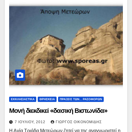
ΕΚΚΛΗΣΙΑΣΤΙΚΑ
ΘΡΗΣΚΕΙΑ
ΠΡΑΞΕΙΣ ΤΩΝ... ΡΑΣΟΦΟΡΩΝ
Μονή διεκδικεί «δασική Βιστωνίδα»
7 ΙΟΥΛΊΟΥ, 2012
ΓΙΏΡΓΟΣ ΟΙΚΟΝΟΜΊΔΗΣ
Η Αγία Τριάδα Μετεώρων ζητεί να της αναγνωριστεί η