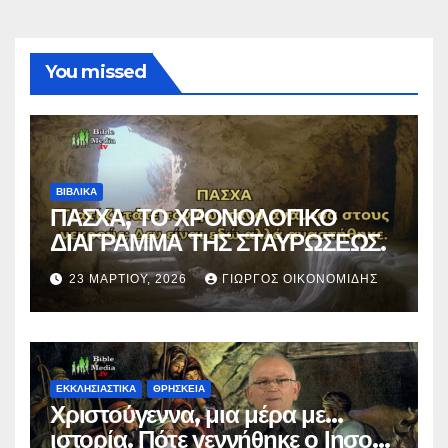
You missed
ΒΙΒΛΙΚΑ
ΠΑΣΧΑ, ΤΟ ΧΡΟΝΟΛΟΓΙΚΟ
ΔΙΑΓΡΑΜΜΑ ΤΗΣ ΣΤΑΥΡΩΣΕΩΣ.
23 ΜΑΡΤΊΟΥ, 2026
ΓΙΏΡΓΟΣ ΟΙΚΟΝΟΜΊΔΗΣ
ΕΚΚΛΗΣΙΑΣΤΙΚΑ
ΘΡΗΣΚΕΙΑ
Χριστούγεννα, μια μέρα με…
ιστορία. Πότε γεννήθηκε ο Ιησούς