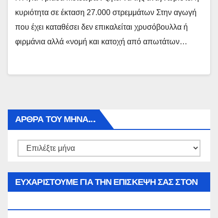
κυριότητα σε έκταση 27.000 στρεμμάτων Στην αγωγή
που έχει καταθέσει δεν επικαλείται χρυσόβουλλα ή
φιρμάνια αλλά «νομή και κατοχή από απωτάτων…
ΑΡΘΡΑ ΤΟΥ ΜΉΝΑ…
Αρθρα
του
μήνα…
ΕΥΧΑΡΙΣΤΟΥΜΕ ΓΙΑ ΤΗΝ ΕΠΙΣΚΕΨΗ ΣΑΣ ΣΤΟΝ
WWW.SPOREAS.GR