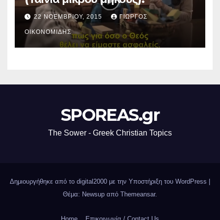
22 ΝΟΕΜΒΡΊΟΥ, 2015
ΓΙΏΡΓΟΣ
ΟΙΚΟΝΟΜΊΔΗΣ
SPOREAS.gr
The Sower - Greek Christian Topics
Δημιουργήθηκε από το digital2000 με την Υποστήριξη του WordPress
|
Θέμα: Newsup από
Themeansar
.
Home
Επικοινωνία / Contact Us