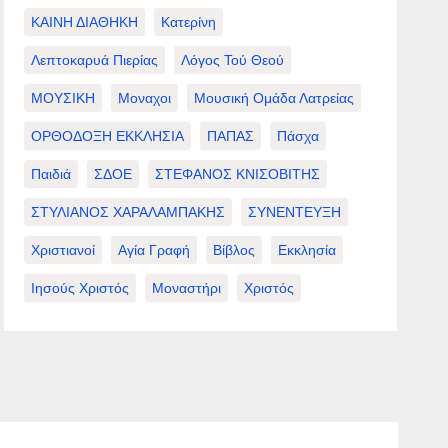
ΚΑΙΝΗ ΔΙΑΘΗΚΗ
Κατερίνη
Λεπτοκαρυά Πιερίας
Λόγος Τού Θεού
ΜΟΥΣΙΚΗ
Μοναχοι
Μουσική Ομάδα Λατρείας
ΟΡΘΟΔΟΞΗ ΕΚΚΛΗΣΙΑ
ΠΑΠΑΣ
Πάσχα
Παιδιά
ΣΔΟΕ
ΣΤΕΦΑΝΟΣ ΚΝΙΣΟΒΙΤΗΣ
ΣΤΥΛΙΑΝΟΣ ΧΑΡΑΛΑΜΠΑΚΗΣ
ΣΥΝΕΝΤΕΥΞΗ
Χριστιανοί
Αγία Γραφή
Βίβλος
Εκκλησία
Ιησούς Χριστός
Μοναστήρι
Χριστός