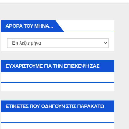
ΑΡΘΡΑ ΤΟΥ ΜΉΝΑ…
Αρθρα
του
μήνα…
ΕΥΧΑΡΙΣΤΟΥΜΕ ΓΙΑ ΤΗΝ ΕΠΙΣΚΕΨΗ ΣΑΣ
ΣΤΟΝ WWW.SPOREAS.GR
ΕΤΙΚΈΤΕΣ ΠΟΥ ΟΔΗΓΟΎΝ ΣΤΙΣ ΠΑΡΑΚΆΤΩ
ΕΠΙΛΟΓΈΣ ΣΑΣ.