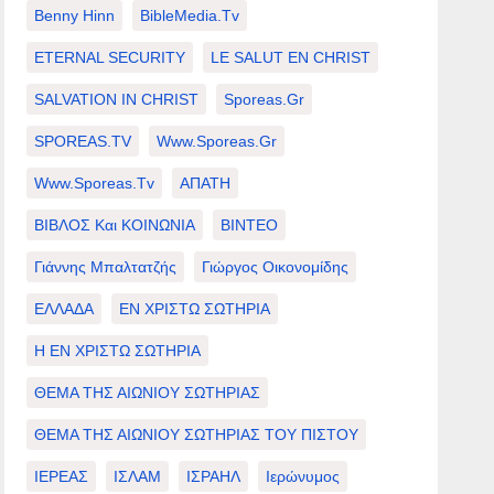
Benny Hinn
BibleMedia.tv
ETERNAL SECURITY
LE SALUT EN CHRIST
SALVATION IN CHRIST
Sporeas.gr
SPOREAS.TV
Www.sporeas.gr
Www.sporeas.tv
ΑΠΑΤΗ
ΒΙΒΛΟΣ Και ΚΟΙΝΩΝΙΑ
ΒΙΝΤΕΟ
Γιάννης Μπαλτατζής
Γιώργος Οικονομίδης
ΕΛΛΑΔΑ
ΕΝ ΧΡΙΣΤΩ ΣΩΤΗΡΙΑ
Η ΕΝ ΧΡΙΣΤΩ ΣΩΤΗΡΙΑ
ΘΕΜΑ ΤΗΣ ΑΙΩΝΙΟΥ ΣΩΤΗΡΙΑΣ
ΘΕΜΑ ΤΗΣ ΑΙΩΝΙΟΥ ΣΩΤΗΡΙΑΣ ΤΟΥ ΠΙΣΤΟΥ
ΙΕΡΕΑΣ
ΙΣΛΑΜ
ΙΣΡΑΗΛ
Ιερώνυμος