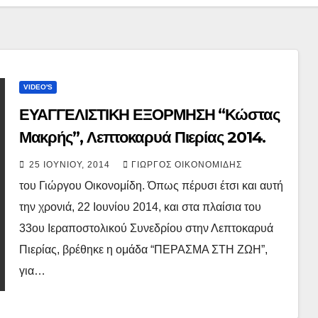
VIDEO'S
ΕΥΑΓΓΕΛΙΣΤΙΚΗ ΕΞΟΡΜΗΣΗ “Κώστας
Μακρής”, Λεπτοκαρυά Πιερίας 2014.
25 ΙΟΥΝΊΟΥ, 2014
ΓΙΏΡΓΟΣ ΟΙΚΟΝΟΜΊΔΗΣ
του Γιώργου Οικονομίδη. Όπως πέρυσι έτσι και αυτή
την χρονιά, 22 Ιουνίου 2014, και στα πλαίσια του
33ου Ιεραποστολικού Συνεδρίου στην Λεπτοκαρυά
Πιερίας, βρέθηκε η ομάδα “ΠΕΡΑΣΜΑ ΣΤΗ ΖΩΗ”,
για…