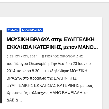
VIDEO'S
ΕΚΚΛΗΣΙΑΣΤΙΚΑ
ΜΟΥΣΙΚΗ ΒΡΑΔΥΑ στην ΕΥΑΓΓΕΛΙΚΗ
ΕΚΚΛΗΣΙΑ ΚΑΤΕΡΙΝΗΣ, με τον ΜΑΝΟ
ΒΑΦΕΙΑΔΗ, [HD 720p].
28 ΙΟΥΝΊΟΥ, 2014
ΓΙΏΡΓΟΣ ΟΙΚΟΝΟΜΊΔΗΣ
του Γιώργου Οικονομίδη. Την Δευτέρα 23 Ιουνίου
2014, και ώρα 8.30 μ.μ. εκδηλώθηκε ΜΟΥΣΙΚΗ
ΒΡΑΔΥΑ στο προαύλιο τής ΕΛΛΗΝΙΚΗΣ
ΕΥΑΓΓΕΛΙΚΗΣ ΕΚΚΛΗΣΙΑΣ ΚΑΤΕΡΙΝΗΣ με τους
Χριστιανούς καλλιτέχνες ΜΑΝΟ ΒΑΦΕΙΑΔΗ και
ΔΑΒΙΔ…