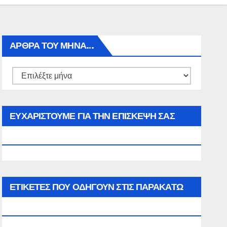
ΑΡΘΡΑ ΤΟΥ ΜΉΝΑ…
Αρθρα
του
μήνα…
ΕΥΧΑΡΙΣΤΟΥΜΕ ΓΙΑ ΤΗΝ ΕΠΙΣΚΕΨΗ ΣΑΣ
ΣΤΟΝ WWW.SPOREAS.GR
ΕΤΙΚΈΤΕΣ ΠΟΥ ΟΔΗΓΟΎΝ ΣΤΙΣ ΠΑΡΑΚΆΤΩ
ΕΠΙΛΟΓΈΣ ΣΑΣ.