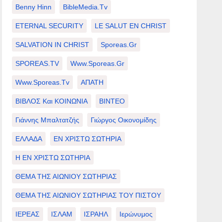
Benny Hinn
BibleMedia.tv
ETERNAL SECURITY
LE SALUT EN CHRIST
SALVATION IN CHRIST
Sporeas.gr
SPOREAS.TV
Www.sporeas.gr
Www.sporeas.tv
ΑΠΑΤΗ
ΒΙΒΛΟΣ Και ΚΟΙΝΩΝΙΑ
ΒΙΝΤΕΟ
Γιάννης Μπαλτατζής
Γιώργος Οικονομίδης
ΕΛΛΑΔΑ
ΕΝ ΧΡΙΣΤΩ ΣΩΤΗΡΙΑ
Η ΕΝ ΧΡΙΣΤΩ ΣΩΤΗΡΙΑ
ΘΕΜΑ ΤΗΣ ΑΙΩΝΙΟΥ ΣΩΤΗΡΙΑΣ
ΘΕΜΑ ΤΗΣ ΑΙΩΝΙΟΥ ΣΩΤΗΡΙΑΣ ΤΟΥ ΠΙΣΤΟΥ
ΙΕΡΕΑΣ
ΙΣΛΑΜ
ΙΣΡΑΗΛ
Ιερώνυμος