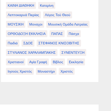
ΚΑΙΝΗ ΔΙΑΘΗΚΗ
Κατερίνη
Λεπτοκαρυά Πιερίας
Λόγος Τού Θεού
ΜΟΥΣΙΚΗ
Μοναχοι
Μουσική Ομάδα Λατρείας
ΟΡΘΟΔΟΞΗ ΕΚΚΛΗΣΙΑ
ΠΑΠΑΣ
Πάσχα
Παιδιά
ΣΔΟΕ
ΣΤΕΦΑΝΟΣ ΚΝΙΣΟΒΙΤΗΣ
ΣΤΥΛΙΑΝΟΣ ΧΑΡΑΛΑΜΠΑΚΗΣ
ΣΥΝΕΝΤΕΥΞΗ
Χριστιανοί
Αγία Γραφή
Βίβλος
Εκκλησία
Ιησούς Χριστός
Μοναστήρι
Χριστός