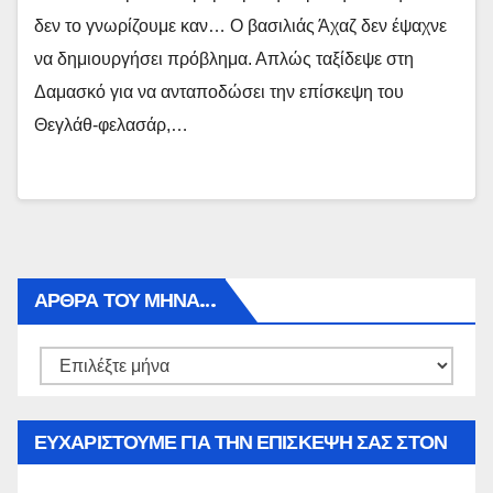
δεν το γνωρίζουμε καν… Ο βασιλιάς Άχαζ δεν έψαχνε
να δημιουργήσει πρόβλημα. Απλώς ταξίδεψε στη
Δαμασκό για να ανταποδώσει την επίσκεψη του
Θεγλάθ-φελασάρ,…
ΑΡΘΡΑ ΤΟΥ ΜΉΝΑ…
Αρθρα
του
μήνα…
ΕΥΧΑΡΙΣΤΟΥΜΕ ΓΙΑ ΤΗΝ ΕΠΙΣΚΕΨΗ ΣΑΣ ΣΤΟΝ
WWW.SPOREAS.GR