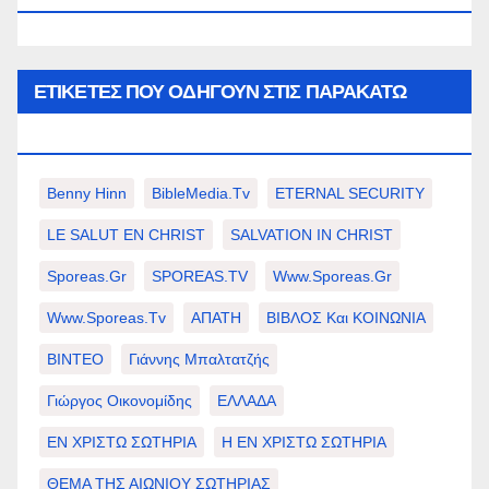
ΕΤΙΚΈΤΕΣ ΠΟΥ ΟΔΗΓΟΎΝ ΣΤΙΣ ΠΑΡΑΚΆΤΩ
ΕΠΙΛΟΓΈΣ ΣΑΣ.
Benny Hinn
BibleMedia.tv
ETERNAL SECURITY
LE SALUT EN CHRIST
SALVATION IN CHRIST
Sporeas.gr
SPOREAS.TV
Www.sporeas.gr
Www.sporeas.tv
ΑΠΑΤΗ
ΒΙΒΛΟΣ Και ΚΟΙΝΩΝΙΑ
ΒΙΝΤΕΟ
Γιάννης Μπαλτατζής
Γιώργος Οικονομίδης
ΕΛΛΑΔΑ
ΕΝ ΧΡΙΣΤΩ ΣΩΤΗΡΙΑ
Η ΕΝ ΧΡΙΣΤΩ ΣΩΤΗΡΙΑ
ΘΕΜΑ ΤΗΣ ΑΙΩΝΙΟΥ ΣΩΤΗΡΙΑΣ