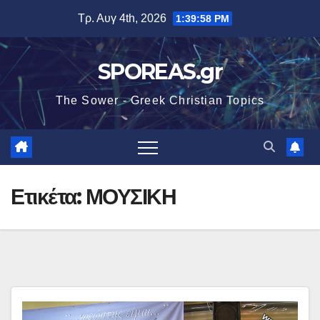
Μετάβαση
Τρ. Αυγ 4th, 2026
1:39:59 PM
στο
περιεχόμενο
SPOREAS.gr
The Sower - Greek Christian Topics
Ετικέτα:
ΜΟΥΣΙΚΗ