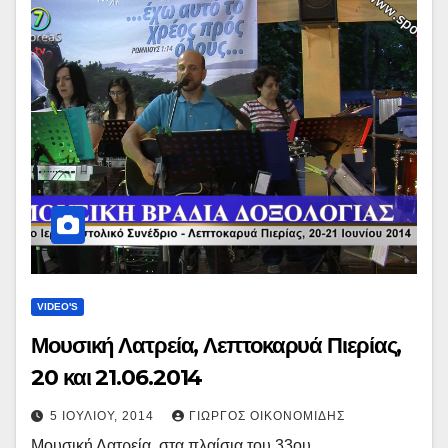
VIDEO'S
Μουσική Λατρεία, Λεπτοκαρυά Πιερίας,
20 και 21.06.2014
5 ΙΟΥΛΊΟΥ, 2014
ΓΙΏΡΓΟΣ ΟΙΚΟΝΟΜΊΔΗΣ
Μουσική Λατρεία, στα πλαίσια του 33ου