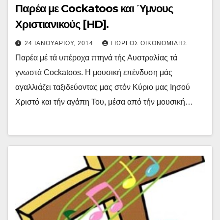
Παρέα με Cockatoos και Ύμνους
Χριστιανικούς [HD].
24 ΙΑΝΟΥΑΡΊΟΥ, 2014
ΓΙΏΡΓΟΣ ΟΙΚΟΝΟΜΊΔΗΣ
Παρέα μέ τά υπέροχα πτηνά τής Αυστραλίας τά
γνωστά Cockatoos. Η μουσική επένδυση μάς
αγαλλιάζει ταξιδεύοντας μας στόν Κύριο μας Ιησού
Χριστό και τήν αγάπη Του, μέσα από τήν μουσική…