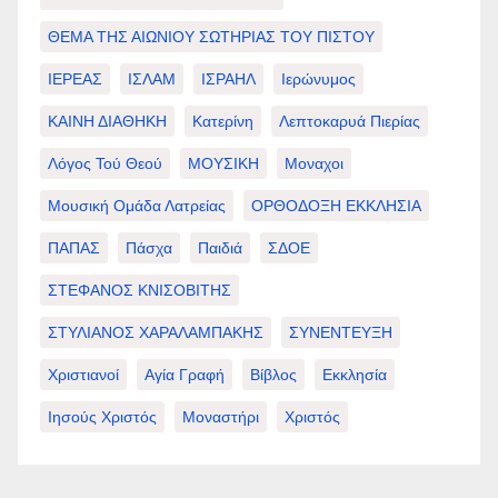
ΘΕΜΑ ΤΗΣ ΑΙΩΝΙΟΥ ΣΩΤΗΡΙΑΣ ΤΟΥ ΠΙΣΤΟΥ
ΙΕΡΕΑΣ
ΙΣΛΑΜ
ΙΣΡΑΗΛ
Ιερώνυμος
ΚΑΙΝΗ ΔΙΑΘΗΚΗ
Κατερίνη
Λεπτοκαρυά Πιερίας
Λόγος Τού Θεού
ΜΟΥΣΙΚΗ
Μοναχοι
Μουσική Ομάδα Λατρείας
ΟΡΘΟΔΟΞΗ ΕΚΚΛΗΣΙΑ
ΠΑΠΑΣ
Πάσχα
Παιδιά
ΣΔΟΕ
ΣΤΕΦΑΝΟΣ ΚΝΙΣΟΒΙΤΗΣ
ΣΤΥΛΙΑΝΟΣ ΧΑΡΑΛΑΜΠΑΚΗΣ
ΣΥΝΕΝΤΕΥΞΗ
Χριστιανοί
Αγία Γραφή
Βίβλος
Εκκλησία
Ιησούς Χριστός
Μοναστήρι
Χριστός