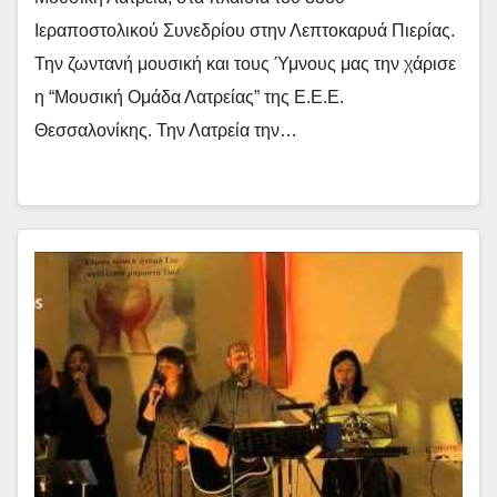
Ιεραποστολικού Συνεδρίου στην Λεπτοκαρυά Πιερίας.
Την ζωντανή μουσική και τους Ύμνους μας την χάρισε
η “Μουσική Ομάδα Λατρείας” της Ε.Ε.Ε.
Θεσσαλονίκης. Την Λατρεία την…