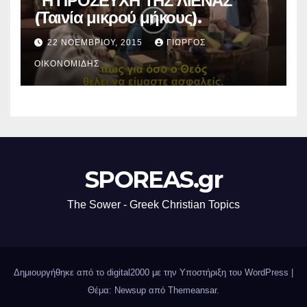
“Η ΠΡΟΣΕΥΧΗ ΤΗΣ ΛΙΕΝΑΣ”
(Ταινία μικρού μήκους).
22 ΝΟΕΜΒΡΊΟΥ, 2015
ΓΙΏΡΓΟΣ
ΟΙΚΟΝΟΜΊΔΗΣ
SPOREAS.gr
The Sower - Greek Christian Topics
Δημιουργήθηκε από το digital2000 με την Υποστήριξη του WordPress
|
Θέμα: Newsup από
Themeansar
.