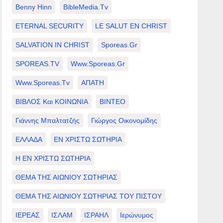
Benny Hinn
BibleMedia.tv
ETERNAL SECURITY
LE SALUT EN CHRIST
SALVATION IN CHRIST
Sporeas.gr
SPOREAS.TV
Www.sporeas.gr
Www.sporeas.tv
ΑΠΑΤΗ
ΒΙΒΛΟΣ Και ΚΟΙΝΩΝΙΑ
ΒΙΝΤΕΟ
Γιάννης Μπαλτατζής
Γιώργος Οικονομίδης
ΕΛΛΑΔΑ
ΕΝ ΧΡΙΣΤΩ ΣΩΤΗΡΙΑ
Η ΕΝ ΧΡΙΣΤΩ ΣΩΤΗΡΙΑ
ΘΕΜΑ ΤΗΣ ΑΙΩΝΙΟΥ ΣΩΤΗΡΙΑΣ
ΘΕΜΑ ΤΗΣ ΑΙΩΝΙΟΥ ΣΩΤΗΡΙΑΣ ΤΟΥ ΠΙΣΤΟΥ
ΙΕΡΕΑΣ
ΙΣΛΑΜ
ΙΣΡΑΗΛ
Ιερώνυμος