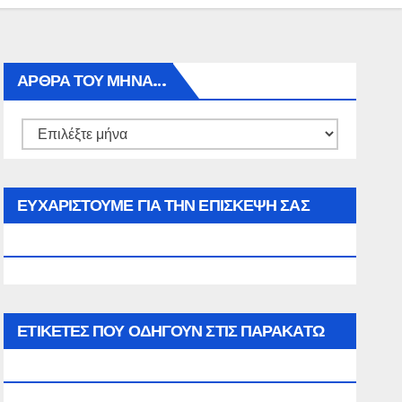
ΑΡΘΡΑ ΤΟΥ ΜΉΝΑ…
Αρθρα
του
μήνα…
ΕΥΧΑΡΙΣΤΟΥΜΕ ΓΙΑ ΤΗΝ ΕΠΙΣΚΕΨΗ ΣΑΣ
ΣΤΟΝ WWW.SPOREAS.GR
ΕΤΙΚΈΤΕΣ ΠΟΥ ΟΔΗΓΟΎΝ ΣΤΙΣ ΠΑΡΑΚΆΤΩ
ΕΠΙΛΟΓΈΣ ΣΑΣ.