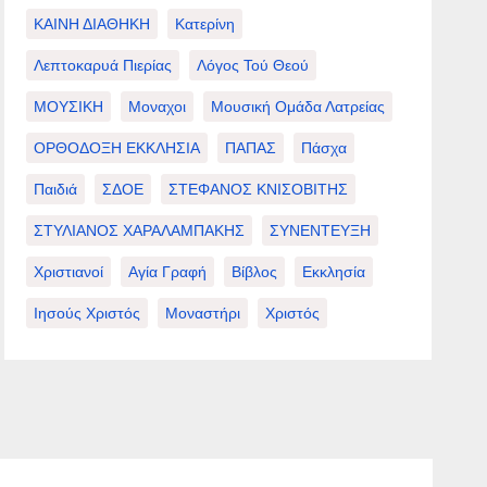
ΚΑΙΝΗ ΔΙΑΘΗΚΗ
Κατερίνη
Λεπτοκαρυά Πιερίας
Λόγος Τού Θεού
ΜΟΥΣΙΚΗ
Μοναχοι
Μουσική Ομάδα Λατρείας
ΟΡΘΟΔΟΞΗ ΕΚΚΛΗΣΙΑ
ΠΑΠΑΣ
Πάσχα
Παιδιά
ΣΔΟΕ
ΣΤΕΦΑΝΟΣ ΚΝΙΣΟΒΙΤΗΣ
ΣΤΥΛΙΑΝΟΣ ΧΑΡΑΛΑΜΠΑΚΗΣ
ΣΥΝΕΝΤΕΥΞΗ
Χριστιανοί
Αγία Γραφή
Βίβλος
Εκκλησία
Ιησούς Χριστός
Μοναστήρι
Χριστός