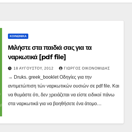
ΚΟΙΝΩΝΙΚΑ
Μιλήστε στα παιδιά σας για τα
ναρκωτικά [pdf file]
18 ΑΥΓΟΎΣΤΟΥ, 2012
ΓΙΏΡΓΟΣ ΟΙΚΟΝΟΜΊΔΗΣ
→ Druks. greek_booklet Οδηγίες για την
αντιμετώπιση τών ναρκωτικών ουσιών σε pdf file. Και
να θυμάστε ότι, δεν χρειάζεται να είστε ειδικοί πάνω
στα ναρκωτικά για να βοηθήσετε ένα άτομο…