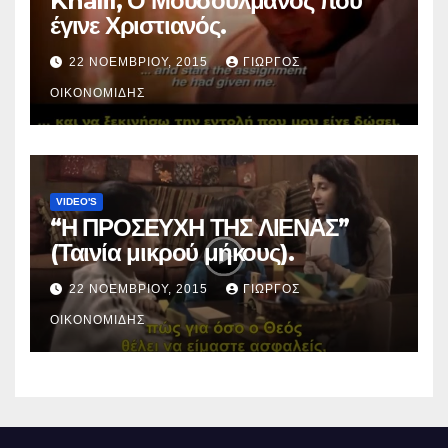
Khalil, Ο Μουσουλμάνος που
έγινε Χριστιανός.
22 ΝΟΕΜΒΡΊΟΥ, 2015
ΓΙΏΡΓΟΣ
ΟΙΚΟΝΟΜΊΔΗΣ
VIDEO'S
“Η ΠΡΟΣΕΥΧΗ ΤΗΣ ΛΙΕΝΑΣ”
(Ταινία μικρού μήκους).
22 ΝΟΕΜΒΡΊΟΥ, 2015
ΓΙΏΡΓΟΣ
ΟΙΚΟΝΟΜΊΔΗΣ