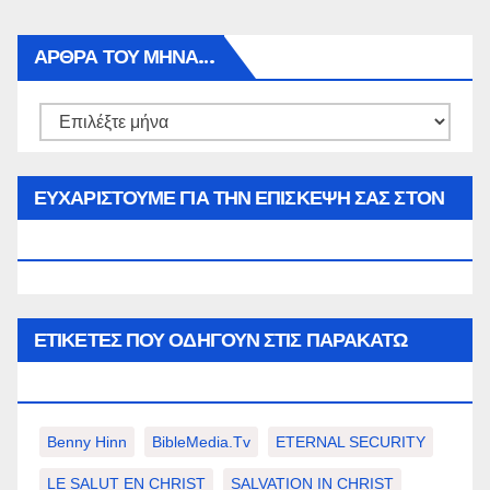
ΑΡΘΡΑ ΤΟΥ ΜΉΝΑ…
Αρθρα
του
μήνα…
ΕΥΧΑΡΙΣΤΟΥΜΕ ΓΙΑ ΤΗΝ ΕΠΙΣΚΕΨΗ ΣΑΣ ΣΤΟΝ
WWW.SPOREAS.GR
ΕΤΙΚΈΤΕΣ ΠΟΥ ΟΔΗΓΟΎΝ ΣΤΙΣ ΠΑΡΑΚΆΤΩ
ΕΠΙΛΟΓΈΣ ΣΑΣ.
Benny Hinn
BibleMedia.tv
ETERNAL SECURITY
LE SALUT EN CHRIST
SALVATION IN CHRIST