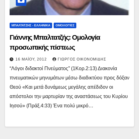
ΜΠΑΛΤΑΤΖΗΣ - ΕΛΛΗΝΙΚΑ
ΟΜΟΛΟΓΙΕΣ
Γιάννης Μπαλτατζής: Ομολογία
προσωπικής πίστεως
16 ΜΑΪ́ΟΥ, 2012
ΓΙΏΡΓΟΣ ΟΙΚΟΝΟΜΊΔΗΣ
“Λόγοι διδακτοί Πνεύματος” (1Κορ.2:13) Διακονία
πνευματικών μηνυμάτων μέσω διαδικτύου προς δόξαν
Θεού «Και μετά δυνάμεως μεγάλης απέδιδον οι
απόστολοι την μαρτυρίαν της αναστάσεως του Κυρίου
Ιησού» (Πράξ.4:33) Ένα πολύ μικρό…