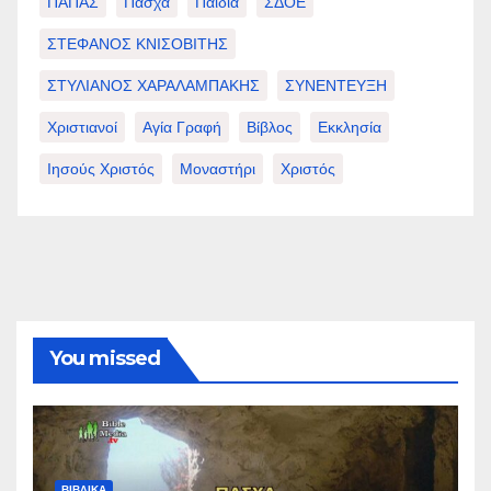
ΠΑΠΑΣ
Πάσχα
Παιδιά
ΣΔΟΕ
ΣΤΕΦΑΝΟΣ ΚΝΙΣΟΒΙΤΗΣ
ΣΤΥΛΙΑΝΟΣ ΧΑΡΑΛΑΜΠΑΚΗΣ
ΣΥΝΕΝΤΕΥΞΗ
Χριστιανοί
Αγία Γραφή
Βίβλος
Εκκλησία
Ιησούς Χριστός
Μοναστήρι
Χριστός
You missed
ΒΙΒΛΙΚΑ