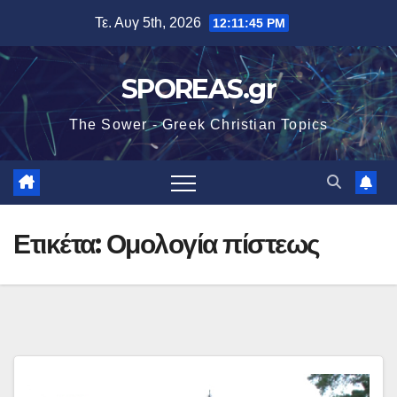
Μετάβαση
Τε. Αυγ 5th, 2026
12:11:46 PM
στο
περιεχόμενο
SPOREAS.gr
The Sower - Greek Christian Topics
Ετικέτα:
Ομολογία πίστεως