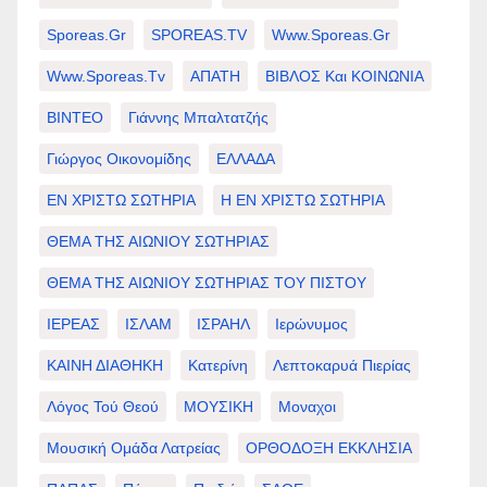
Sporeas.gr
SPOREAS.TV
Www.sporeas.gr
Www.sporeas.tv
ΑΠΑΤΗ
ΒΙΒΛΟΣ Και ΚΟΙΝΩΝΙΑ
ΒΙΝΤΕΟ
Γιάννης Μπαλτατζής
Γιώργος Οικονομίδης
ΕΛΛΑΔΑ
ΕΝ ΧΡΙΣΤΩ ΣΩΤΗΡΙΑ
Η ΕΝ ΧΡΙΣΤΩ ΣΩΤΗΡΙΑ
ΘΕΜΑ ΤΗΣ ΑΙΩΝΙΟΥ ΣΩΤΗΡΙΑΣ
ΘΕΜΑ ΤΗΣ ΑΙΩΝΙΟΥ ΣΩΤΗΡΙΑΣ ΤΟΥ ΠΙΣΤΟΥ
ΙΕΡΕΑΣ
ΙΣΛΑΜ
ΙΣΡΑΗΛ
Ιερώνυμος
ΚΑΙΝΗ ΔΙΑΘΗΚΗ
Κατερίνη
Λεπτοκαρυά Πιερίας
Λόγος Τού Θεού
ΜΟΥΣΙΚΗ
Μοναχοι
Μουσική Ομάδα Λατρείας
ΟΡΘΟΔΟΞΗ ΕΚΚΛΗΣΙΑ