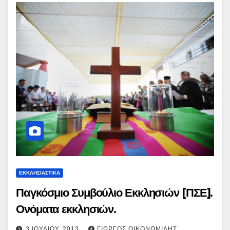
ΕΚΚΛΗΣΙΑΣΤΙΚΑ
Παγκόσμιο Συμβούλιο Εκκλησιών [ΠΣΕ].
Ονόματα εκκλησιών.
3 ΙΟΥΛΊΟΥ, 2013
ΓΙΏΡΓΟΣ ΟΙΚΟΝΟΜΊΔΗΣ