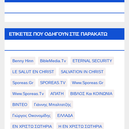
WWW.SPOREAS.GR
ΕΤΙΚΈΤΕΣ ΠΟΥ ΟΔΗΓΟΎΝ ΣΤΙΣ ΠΑΡΑΚΆΤΩ
ΕΠΙΛΟΓΈΣ ΣΑΣ.
Benny Hinn
BibleMedia.tv
ETERNAL SECURITY
LE SALUT EN CHRIST
SALVATION IN CHRIST
Sporeas.gr
SPOREAS.TV
Www.sporeas.gr
Www.sporeas.tv
ΑΠΑΤΗ
ΒΙΒΛΟΣ Και ΚΟΙΝΩΝΙΑ
ΒΙΝΤΕΟ
Γιάννης Μπαλτατζής
Γιώργος Οικονομίδης
ΕΛΛΑΔΑ
ΕΝ ΧΡΙΣΤΩ ΣΩΤΗΡΙΑ
Η ΕΝ ΧΡΙΣΤΩ ΣΩΤΗΡΙΑ