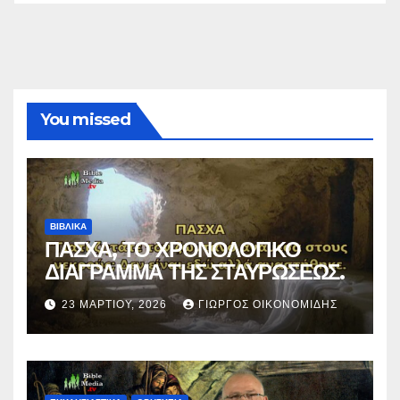
You missed
ΒΙΒΛΙΚΑ
ΠΑΣΧΑ, ΤΟ ΧΡΟΝΟΛΟΓΙΚΟ
ΔΙΑΓΡΑΜΜΑ ΤΗΣ ΣΤΑΥΡΩΣΕΩΣ.
23 ΜΑΡΤΊΟΥ, 2026
ΓΙΏΡΓΟΣ ΟΙΚΟΝΟΜΊΔΗΣ