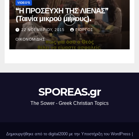
VIDEO'S
“Η ΠΡΟΣΕΥΧΗ ΤΗΣ ΛΙΕΝΑΣ”
(Ταινία μικρού μήκους).
22 ΝΟΕΜΒΡΊΟΥ, 2015
ΓΙΏΡΓΟΣ
ΟΙΚΟΝΟΜΊΔΗΣ
SPOREAS.gr
The Sower - Greek Christian Topics
Δημιουργήθηκε από το digital2000 με την Υποστήριξη του WordPress
|