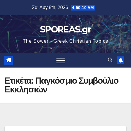
Μετάβαση
Σα. Αυγ 8th, 2026
4:50:11 AM
στο
περιεχόμενο
SPOREAS.gr
The Sower - Greek Christian Topics
Ετικέτα:
Παγκόσμιο Συμβούλιο
Εκκλησιών