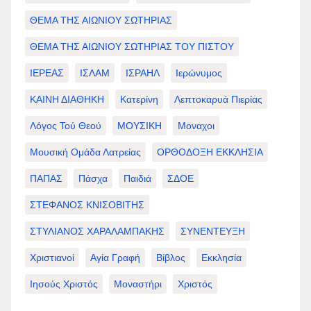
ΘΕΜΑ ΤΗΣ ΑΙΩΝΙΟΥ ΣΩΤΗΡΙΑΣ
ΘΕΜΑ ΤΗΣ ΑΙΩΝΙΟΥ ΣΩΤΗΡΙΑΣ ΤΟΥ ΠΙΣΤΟΥ
ΙΕΡΕΑΣ
ΙΣΛΑΜ
ΙΣΡΑΗΛ
Ιερώνυμος
ΚΑΙΝΗ ΔΙΑΘΗΚΗ
Κατερίνη
Λεπτοκαρυά Πιερίας
Λόγος Τού Θεού
ΜΟΥΣΙΚΗ
Μοναχοι
Μουσική Ομάδα Λατρείας
ΟΡΘΟΔΟΞΗ ΕΚΚΛΗΣΙΑ
ΠΑΠΑΣ
Πάσχα
Παιδιά
ΣΔΟΕ
ΣΤΕΦΑΝΟΣ ΚΝΙΣΟΒΙΤΗΣ
ΣΤΥΛΙΑΝΟΣ ΧΑΡΑΛΑΜΠΑΚΗΣ
ΣΥΝΕΝΤΕΥΞΗ
Χριστιανοί
Αγία Γραφή
Βίβλος
Εκκλησία
Ιησούς Χριστός
Μοναστήρι
Χριστός