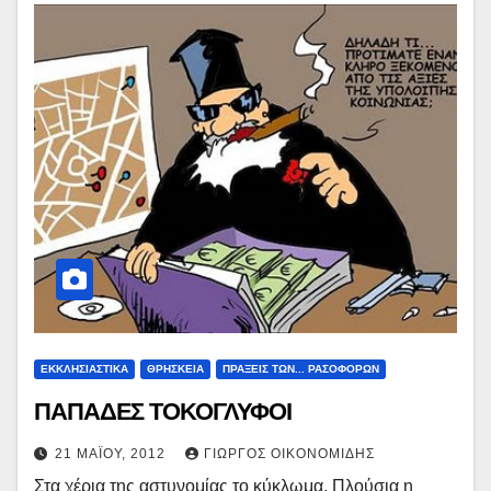
ΕΚΚΛΗΣΙΑΣΤΙΚΑ
ΘΡΗΣΚΕΙΑ
ΠΡΑΞΕΙΣ ΤΩΝ... ΡΑΣΟΦΟΡΩΝ
ΠΑΠΑΔΕΣ ΤΟΚΟΓΛΥΦΟΙ
21 ΜΑΪ́ΟΥ, 2012
ΓΙΏΡΓΟΣ ΟΙΚΟΝΟΜΊΔΗΣ
Στα χέρια της αστυνομίας το κύκλωμα. Πλούσια η