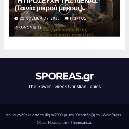
“Η ΠΡΟΣΕΥΧΗ ΤΗΣ ΛΙΕΝΑΣ”
(Ταινία μικρού μήκους).
22 ΝΟΕΜΒΡΊΟΥ, 2015
ΓΙΏΡΓΟΣ
ΟΙΚΟΝΟΜΊΔΗΣ
SPOREAS.gr
The Sower - Greek Christian Topics
Δημιουργήθηκε από το digital2000 με την Υποστήριξη του WordPress
|
Θέμα: Newsup από
Themeansar
.