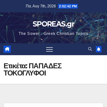
Μετάβαση
Πα. Αυγ 7th, 2026
2:02:42 PM
στο
περιεχόμενο
SPOREAS.gr
The Sower - Greek Christian Topics
Ετικέτα:
ΠΑΠΑΔΕΣ
ΤΟΚΟΓΛΥΦΟΙ