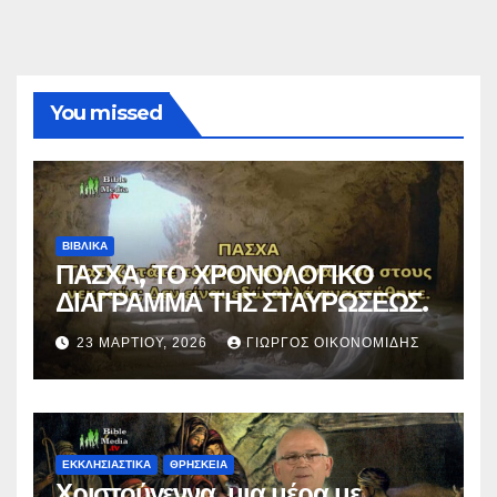
You missed
ΒΙΒΛΙΚΑ
ΠΑΣΧΑ, ΤΟ ΧΡΟΝΟΛΟΓΙΚΟ
ΔΙΑΓΡΑΜΜΑ ΤΗΣ ΣΤΑΥΡΩΣΕΩΣ.
23 ΜΑΡΤΊΟΥ, 2026
ΓΙΏΡΓΟΣ ΟΙΚΟΝΟΜΊΔΗΣ
ΕΚΚΛΗΣΙΑΣΤΙΚΑ
ΘΡΗΣΚΕΙΑ
Χριστούγεννα, μια μέρα με…