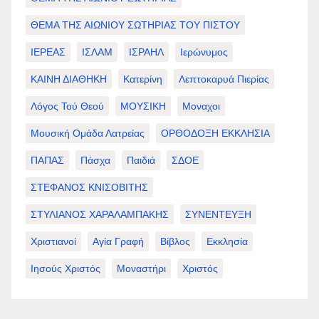
ΘΕΜΑ ΤΗΣ ΑΙΩΝΙΟΥ ΣΩΤΗΡΙΑΣ ΤΟΥ ΠΙΣΤΟΥ
ΙΕΡΕΑΣ
ΙΣΛΑΜ
ΙΣΡΑΗΛ
Ιερώνυμος
ΚΑΙΝΗ ΔΙΑΘΗΚΗ
Κατερίνη
Λεπτοκαρυά Πιερίας
Λόγος Τού Θεού
ΜΟΥΣΙΚΗ
Μοναχοι
Μουσική Ομάδα Λατρείας
ΟΡΘΟΔΟΞΗ ΕΚΚΛΗΣΙΑ
ΠΑΠΑΣ
Πάσχα
Παιδιά
ΣΔΟΕ
ΣΤΕΦΑΝΟΣ ΚΝΙΣΟΒΙΤΗΣ
ΣΤΥΛΙΑΝΟΣ ΧΑΡΑΛΑΜΠΑΚΗΣ
ΣΥΝΕΝΤΕΥΞΗ
Χριστιανοί
Αγία Γραφή
Βίβλος
Εκκλησία
Ιησούς Χριστός
Μοναστήρι
Χριστός