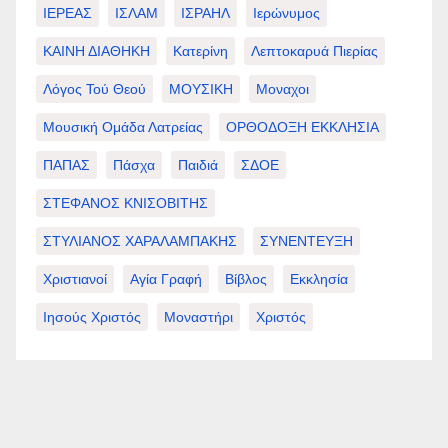
ΙΕΡΕΑΣ
ΙΣΛΑΜ
ΙΣΡΑΗΛ
Ιερώνυμος
ΚΑΙΝΗ ΔΙΑΘΗΚΗ
Κατερίνη
Λεπτοκαρυά Πιερίας
Λόγος Τού Θεού
ΜΟΥΣΙΚΗ
Μοναχοι
Μουσική Ομάδα Λατρείας
ΟΡΘΟΔΟΞΗ ΕΚΚΛΗΣΙΑ
ΠΑΠΑΣ
Πάσχα
Παιδιά
ΣΔΟΕ
ΣΤΕΦΑΝΟΣ ΚΝΙΣΟΒΙΤΗΣ
ΣΤΥΛΙΑΝΟΣ ΧΑΡΑΛΑΜΠΑΚΗΣ
ΣΥΝΕΝΤΕΥΞΗ
Χριστιανοί
Αγία Γραφή
Βίβλος
Εκκλησία
Ιησούς Χριστός
Μοναστήρι
Χριστός