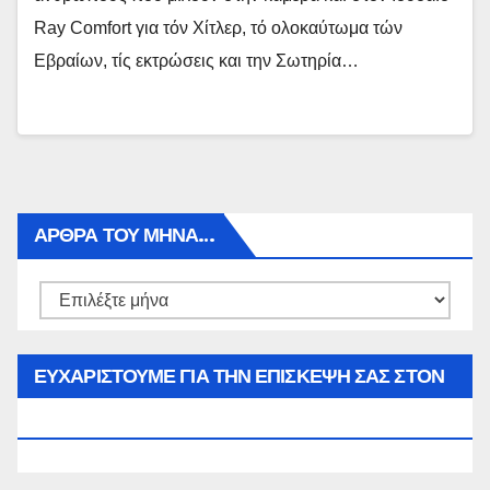
Ray Comfort για τόν Χίτλερ, τό ολοκαύτωμα τών
Εβραίων, τίς εκτρώσεις και την Σωτηρία…
ΑΡΘΡΑ ΤΟΥ ΜΉΝΑ…
Αρθρα
του
μήνα…
ΕΥΧΑΡΙΣΤΟΥΜΕ ΓΙΑ ΤΗΝ ΕΠΙΣΚΕΨΗ ΣΑΣ ΣΤΟΝ
WWW.SPOREAS.GR