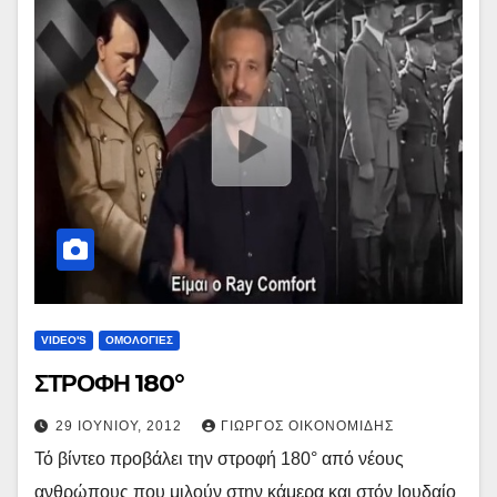
VIDEO'S
ΟΜΟΛΟΓΙΕΣ
ΣΤΡΟΦΗ 180°
29 ΙΟΥΝΊΟΥ, 2012
ΓΙΏΡΓΟΣ ΟΙΚΟΝΟΜΊΔΗΣ
Τό βίντεο προβάλει την στροφή 180° από νέους
ανθρώπους που μιλούν στην κάμερα και στόν Ιουδαίο