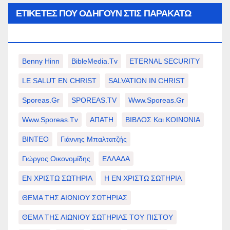
ΕΤΙΚΈΤΕΣ ΠΟΥ ΟΔΗΓΟΎΝ ΣΤΙΣ ΠΑΡΑΚΆΤΩ
ΕΠΙΛΟΓΈΣ ΣΑΣ.
Benny Hinn
BibleMedia.tv
ETERNAL SECURITY
LE SALUT EN CHRIST
SALVATION IN CHRIST
Sporeas.gr
SPOREAS.TV
Www.sporeas.gr
Www.sporeas.tv
ΑΠΑΤΗ
ΒΙΒΛΟΣ Και ΚΟΙΝΩΝΙΑ
ΒΙΝΤΕΟ
Γιάννης Μπαλτατζής
Γιώργος Οικονομίδης
ΕΛΛΑΔΑ
ΕΝ ΧΡΙΣΤΩ ΣΩΤΗΡΙΑ
Η ΕΝ ΧΡΙΣΤΩ ΣΩΤΗΡΙΑ
ΘΕΜΑ ΤΗΣ ΑΙΩΝΙΟΥ ΣΩΤΗΡΙΑΣ
ΘΕΜΑ ΤΗΣ ΑΙΩΝΙΟΥ ΣΩΤΗΡΙΑΣ ΤΟΥ ΠΙΣΤΟΥ