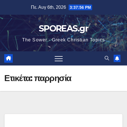
Μετάβαση
Πε. Αυγ 6th, 2026
3:37:57 PM
στο
περιεχόμενο
SPOREAS.gr
The Sower - Greek Christian Topics
Ετικέτα:
παρρησία