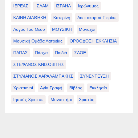
ΙΕΡΕΑΣ
ΙΣΛΑΜ
ΙΣΡΑΗΛ
Ιερώνυμος
ΚΑΙΝΗ ΔΙΑΘΗΚΗ
Κατερίνη
Λεπτοκαρυά Πιερίας
Λόγος Τού Θεού
ΜΟΥΣΙΚΗ
Μοναχοι
Μουσική Ομάδα Λατρείας
ΟΡΘΟΔΟΞΗ ΕΚΚΛΗΣΙΑ
ΠΑΠΑΣ
Πάσχα
Παιδιά
ΣΔΟΕ
ΣΤΕΦΑΝΟΣ ΚΝΙΣΟΒΙΤΗΣ
ΣΤΥΛΙΑΝΟΣ ΧΑΡΑΛΑΜΠΑΚΗΣ
ΣΥΝΕΝΤΕΥΞΗ
Χριστιανοί
Αγία Γραφή
Βίβλος
Εκκλησία
Ιησούς Χριστός
Μοναστήρι
Χριστός