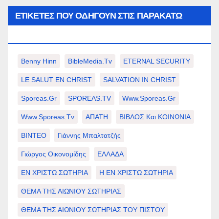
ΕΤΙΚΈΤΕΣ ΠΟΥ ΟΔΗΓΟΎΝ ΣΤΙΣ ΠΑΡΑΚΆΤΩ
ΕΠΙΛΟΓΈΣ ΣΑΣ.
Benny Hinn
BibleMedia.tv
ETERNAL SECURITY
LE SALUT EN CHRIST
SALVATION IN CHRIST
Sporeas.gr
SPOREAS.TV
Www.sporeas.gr
Www.sporeas.tv
ΑΠΑΤΗ
ΒΙΒΛΟΣ Και ΚΟΙΝΩΝΙΑ
ΒΙΝΤΕΟ
Γιάννης Μπαλτατζής
Γιώργος Οικονομίδης
ΕΛΛΑΔΑ
ΕΝ ΧΡΙΣΤΩ ΣΩΤΗΡΙΑ
Η ΕΝ ΧΡΙΣΤΩ ΣΩΤΗΡΙΑ
ΘΕΜΑ ΤΗΣ ΑΙΩΝΙΟΥ ΣΩΤΗΡΙΑΣ
ΘΕΜΑ ΤΗΣ ΑΙΩΝΙΟΥ ΣΩΤΗΡΙΑΣ ΤΟΥ ΠΙΣΤΟΥ