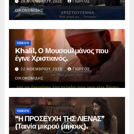
28 ΝΟΕΜΒΡΊΟΥ, 2021
ΓΙΏΡΓΟΣ
ΟΙΚΟΝΟΜΊΔΗΣ
VIDEO'S
Khalil, Ο Μουσουλμάνος που
έγινε Χριστιανός.
22 ΝΟΕΜΒΡΊΟΥ, 2015
ΓΙΏΡΓΟΣ
ΟΙΚΟΝΟΜΊΔΗΣ
VIDEO'S
“Η ΠΡΟΣΕΥΧΗ ΤΗΣ ΛΙΕΝΑΣ”
(Ταινία μικρού μήκους).