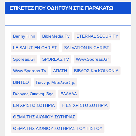
ΕΤΙΚΈΤΕΣ ΠΟΥ ΟΔΗΓΟΎΝ ΣΤΙΣ ΠΑΡΑΚΆΤΩ
ΕΠΙΛΟΓΈΣ ΣΑΣ.
Benny Hinn
BibleMedia.tv
ETERNAL SECURITY
LE SALUT EN CHRIST
SALVATION IN CHRIST
Sporeas.gr
SPOREAS.TV
Www.sporeas.gr
Www.sporeas.tv
ΑΠΑΤΗ
ΒΙΒΛΟΣ Και ΚΟΙΝΩΝΙΑ
ΒΙΝΤΕΟ
Γιάννης Μπαλτατζής
Γιώργος Οικονομίδης
ΕΛΛΑΔΑ
ΕΝ ΧΡΙΣΤΩ ΣΩΤΗΡΙΑ
Η ΕΝ ΧΡΙΣΤΩ ΣΩΤΗΡΙΑ
ΘΕΜΑ ΤΗΣ ΑΙΩΝΙΟΥ ΣΩΤΗΡΙΑΣ
ΘΕΜΑ ΤΗΣ ΑΙΩΝΙΟΥ ΣΩΤΗΡΙΑΣ ΤΟΥ ΠΙΣΤΟΥ