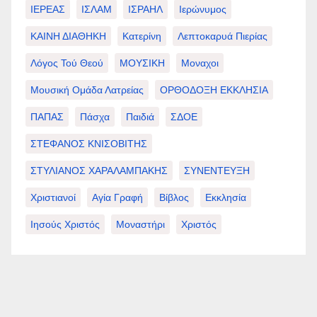
ΙΕΡΕΑΣ
ΙΣΛΑΜ
ΙΣΡΑΗΛ
Ιερώνυμος
ΚΑΙΝΗ ΔΙΑΘΗΚΗ
Κατερίνη
Λεπτοκαρυά Πιερίας
Λόγος Τού Θεού
ΜΟΥΣΙΚΗ
Μοναχοι
Μουσική Ομάδα Λατρείας
ΟΡΘΟΔΟΞΗ ΕΚΚΛΗΣΙΑ
ΠΑΠΑΣ
Πάσχα
Παιδιά
ΣΔΟΕ
ΣΤΕΦΑΝΟΣ ΚΝΙΣΟΒΙΤΗΣ
ΣΤΥΛΙΑΝΟΣ ΧΑΡΑΛΑΜΠΑΚΗΣ
ΣΥΝΕΝΤΕΥΞΗ
Χριστιανοί
Αγία Γραφή
Βίβλος
Εκκλησία
Ιησούς Χριστός
Μοναστήρι
Χριστός