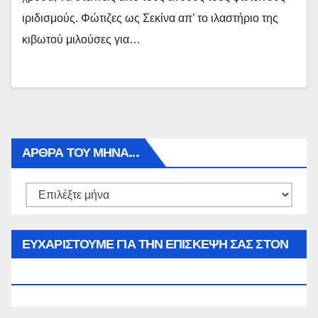
ιριδισμούς. Φώτιζες ως Σεκίνα απ’ το ιλαστήριο της
κιβωτού μιλούσες για…
ΑΡΘΡΑ ΤΟΥ ΜΉΝΑ…
Αρθρα
του
μήνα…
ΕΥΧΑΡΙΣΤΟΥΜΕ ΓΙΑ ΤΗΝ ΕΠΙΣΚΕΨΗ ΣΑΣ ΣΤΟΝ
WWW.SPOREAS.GR