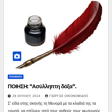
ΠΟΙΗΜΑΤΑ
ΠΟΙΗΣΗ: “Ασύλληπτη δόξα”.
28 ΙΟΥΛΊΟΥ, 2014
ΓΙΏΡΓΟΣ ΟΙΚΟΝΟΜΊΔΗΣ
Σ’ είδα στης σκηνής τη Μενορά με τα κλαδιά της τα
χρυσά, να στέλνεις από τους ανθούς τους φωτεινούς