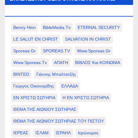
ΕΠΙΛΟΓΈΣ ΣΑΣ.
Benny Hinn
BibleMedia.tv
ETERNAL SECURITY
LE SALUT EN CHRIST
SALVATION IN CHRIST
Sporeas.gr
SPOREAS.TV
Www.sporeas.gr
Www.sporeas.tv
ΑΠΑΤΗ
ΒΙΒΛΟΣ Και ΚΟΙΝΩΝΙΑ
ΒΙΝΤΕΟ
Γιάννης Μπαλτατζής
Γιώργος Οικονομίδης
ΕΛΛΑΔΑ
ΕΝ ΧΡΙΣΤΩ ΣΩΤΗΡΙΑ
Η ΕΝ ΧΡΙΣΤΩ ΣΩΤΗΡΙΑ
ΘΕΜΑ ΤΗΣ ΑΙΩΝΙΟΥ ΣΩΤΗΡΙΑΣ
ΘΕΜΑ ΤΗΣ ΑΙΩΝΙΟΥ ΣΩΤΗΡΙΑΣ ΤΟΥ ΠΙΣΤΟΥ
ΙΕΡΕΑΣ
ΙΣΛΑΜ
ΙΣΡΑΗΛ
Ιερώνυμος