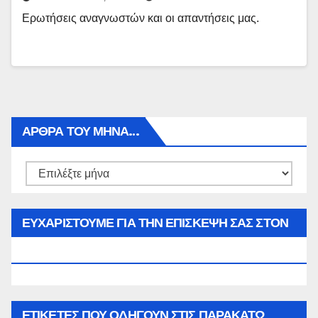
Ερωτήσεις αναγνωστών και οι απαντήσεις μας.
ΑΡΘΡΑ ΤΟΥ ΜΉΝΑ…
Αρθρα
του
μήνα…
ΕΥΧΑΡΙΣΤΟΥΜΕ ΓΙΑ ΤΗΝ ΕΠΙΣΚΕΨΗ ΣΑΣ ΣΤΟΝ
WWW.SPOREAS.GR
ΕΤΙΚΈΤΕΣ ΠΟΥ ΟΔΗΓΟΎΝ ΣΤΙΣ ΠΑΡΑΚΆΤΩ