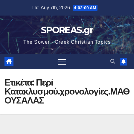
Μετάβαση
Πα. Αυγ 7th, 2026
4:02:00 AM
στο
περιεχόμενο
SPOREAS.gr
The Sower - Greek Christian Topics
Ετικέτα:
Περί
Κατακλυσμού.χρονολογίες.ΜΑΘ
ΟΥΣΑΛΑΣ