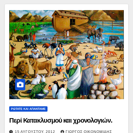
ΡΩΤΑΤΕ ΚΑΙ ΑΠΑΝΤΑΜΕ
Περί Κατακλυσμού και χρονολογιών.
15 ΑΥΓΟΎΣΤΟΥ, 2012
ΓΙΏΡΓΟΣ ΟΙΚΟΝΟΜΊΔΗΣ