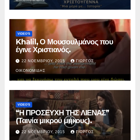
VIDEO'S
Khalil, Ο Μουσουλμάνος που
έγινε Χριστιανός.
22 ΝΟΕΜΒΡΊΟΥ, 2015
ΓΙΏΡΓΟΣ
ΟΙΚΟΝΟΜΊΔΗΣ
VIDEO'S
“Η ΠΡΟΣΕΥΧΗ ΤΗΣ ΛΙΕΝΑΣ”
(Ταινία μικρού μήκους).
22 ΝΟΕΜΒΡΊΟΥ, 2015
ΓΙΏΡΓΟΣ