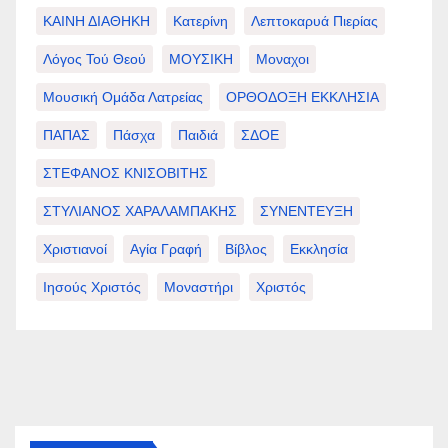
ΚΑΙΝΗ ΔΙΑΘΗΚΗ
Κατερίνη
Λεπτοκαρυά Πιερίας
Λόγος Τού Θεού
ΜΟΥΣΙΚΗ
Μοναχοι
Μουσική Ομάδα Λατρείας
ΟΡΘΟΔΟΞΗ ΕΚΚΛΗΣΙΑ
ΠΑΠΑΣ
Πάσχα
Παιδιά
ΣΔΟΕ
ΣΤΕΦΑΝΟΣ ΚΝΙΣΟΒΙΤΗΣ
ΣΤΥΛΙΑΝΟΣ ΧΑΡΑΛΑΜΠΑΚΗΣ
ΣΥΝΕΝΤΕΥΞΗ
Χριστιανοί
Αγία Γραφή
Βίβλος
Εκκλησία
Ιησούς Χριστός
Μοναστήρι
Χριστός