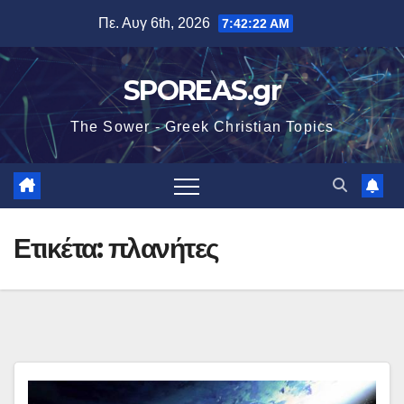
Μετάβαση
Πε. Αυγ 6th, 2026
7:42:22 AM
στο
περιεχόμενο
SPOREAS.gr
The Sower - Greek Christian Topics
Ετικέτα:
πλανήτες