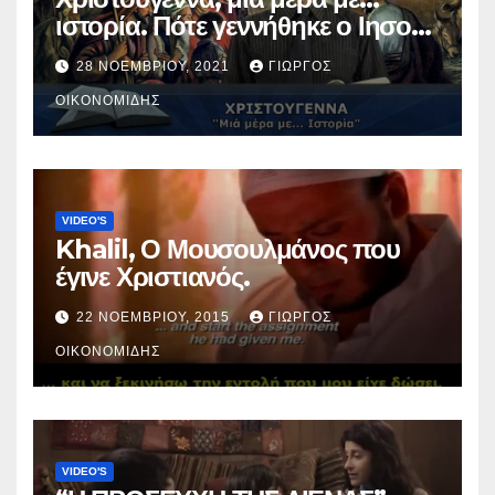
ιστορία. Πότε γεννήθηκε ο Ιησούς
Χριστός; (Βίντεο).
28 ΝΟΕΜΒΡΊΟΥ, 2021
ΓΙΏΡΓΟΣ
ΟΙΚΟΝΟΜΊΔΗΣ
VIDEO'S
Khalil, Ο Μουσουλμάνος που
έγινε Χριστιανός.
22 ΝΟΕΜΒΡΊΟΥ, 2015
ΓΙΏΡΓΟΣ
ΟΙΚΟΝΟΜΊΔΗΣ
VIDEO'S