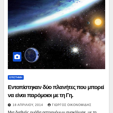
ΕΠΙΣΤΗΜΗ
Εντοπίστηκαν δύο πλανήτες που μπορεί
να είναι παρόμοιοι με τη Γη.
18 ΑΠΡΙΛΊΟΥ, 2014
ΓΙΏΡΓΟΣ ΟΙΚΟΝΟΜΊΔΗΣ
Μια διεθνής ομάδα αστρονόμων ανακάλυψε, με τη