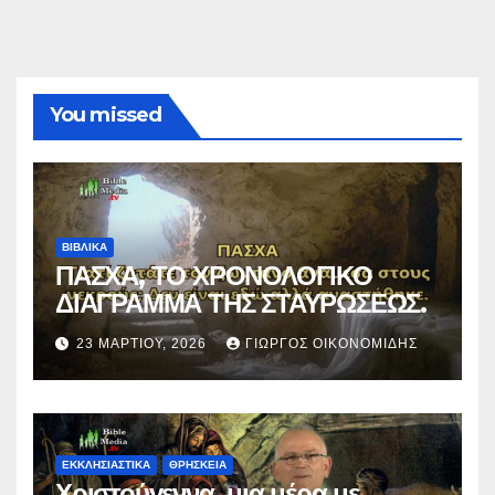
You missed
ΒΙΒΛΙΚΑ
ΠΑΣΧΑ, ΤΟ ΧΡΟΝΟΛΟΓΙΚΟ
ΔΙΑΓΡΑΜΜΑ ΤΗΣ ΣΤΑΥΡΩΣΕΩΣ.
23 ΜΑΡΤΊΟΥ, 2026
ΓΙΏΡΓΟΣ ΟΙΚΟΝΟΜΊΔΗΣ
ΕΚΚΛΗΣΙΑΣΤΙΚΑ
ΘΡΗΣΚΕΙΑ
Χριστούγεννα, μια μέρα με…