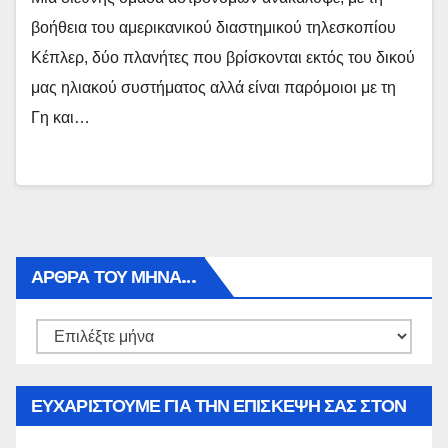
βοήθεια του αμερικανικού διαστημικού τηλεσκοπίου
Κέπλερ, δύο πλανήτες που βρίσκονται εκτός του δικού
μας ηλιακού συστήματος αλλά είναι παρόμοιοι με τη
Γη και…
ΑΡΘΡΑ ΤΟΥ ΜΉΝΑ…
Αρθρα
του
μήνα…
ΕΥΧΑΡΙΣΤΟΥΜΕ ΓΙΑ ΤΗΝ ΕΠΙΣΚΕΨΗ ΣΑΣ ΣΤΟΝ
WWW.SPOREAS.GR