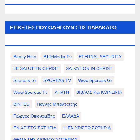
ΕΤΙΚΈΤΕΣ ΠΟΥ ΟΔΗΓΟΎΝ ΣΤΙΣ ΠΑΡΑΚΆΤΩ
ΕΠΙΛΟΓΈΣ ΣΑΣ.
Benny Hinn
BibleMedia.tv
ETERNAL SECURITY
LE SALUT EN CHRIST
SALVATION IN CHRIST
Sporeas.gr
SPOREAS.TV
Www.sporeas.gr
Www.sporeas.tv
ΑΠΑΤΗ
ΒΙΒΛΟΣ Και ΚΟΙΝΩΝΙΑ
ΒΙΝΤΕΟ
Γιάννης Μπαλτατζής
Γιώργος Οικονομίδης
ΕΛΛΑΔΑ
ΕΝ ΧΡΙΣΤΩ ΣΩΤΗΡΙΑ
Η ΕΝ ΧΡΙΣΤΩ ΣΩΤΗΡΙΑ
ΘΕΜΑ ΤΗΣ ΑΙΩΝΙΟΥ ΣΩΤΗΡΙΑΣ