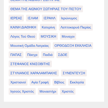
ΘΕΜΑ ΤΗΣ ΑΙΩΝΙΟΥ ΣΩΤΗΡΙΑΣ ΤΟΥ ΠΙΣΤΟΥ
ΙΕΡΕΑΣ
ΙΣΛΑΜ
ΙΣΡΑΗΛ
Ιερώνυμος
ΚΑΙΝΗ ΔΙΑΘΗΚΗ
Κατερίνη
Λεπτοκαρυά Πιερίας
Λόγος Τού Θεού
ΜΟΥΣΙΚΗ
Μοναχοι
Μουσική Ομάδα Λατρείας
ΟΡΘΟΔΟΞΗ ΕΚΚΛΗΣΙΑ
ΠΑΠΑΣ
Πάσχα
Παιδιά
ΣΔΟΕ
ΣΤΕΦΑΝΟΣ ΚΝΙΣΟΒΙΤΗΣ
ΣΤΥΛΙΑΝΟΣ ΧΑΡΑΛΑΜΠΑΚΗΣ
ΣΥΝΕΝΤΕΥΞΗ
Χριστιανοί
Αγία Γραφή
Βίβλος
Εκκλησία
Ιησούς Χριστός
Μοναστήρι
Χριστός