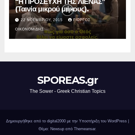
“Η ΠΡΟΣΕΥΧΗ ΤΗΣ ΛΙΕΝΑΣ”
(Ταινία μικρού μήκους).
22 ΝΟΕΜΒΡΊΟΥ, 2015
ΓΙΏΡΓΟΣ
ΟΙΚΟΝΟΜΊΔΗΣ
SPOREAS.gr
The Sower - Greek Christian Topics
Δημιουργήθηκε από το digital2000 με την Υποστήριξη του WordPress
|
Θέμα: Newsup από
Themeansar
.