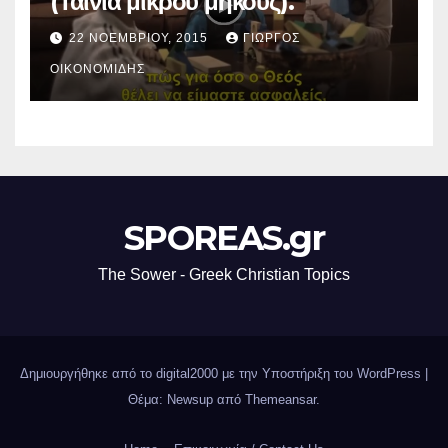
(Ταινία μικρού μήκους).
22 ΝΟΕΜΒΡΊΟΥ, 2015
ΓΙΏΡΓΟΣ
ΟΙΚΟΝΟΜΊΔΗΣ
SPOREAS.gr
The Sower - Greek Christian Topics
Δημιουργήθηκε από το digital2000 με την Υποστήριξη του WordPress
|
Θέμα: Newsup από
Themeansar
.