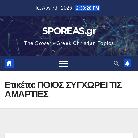
Μετάβαση
Πα. Αυγ 7th, 2026
2:33:28 PM
στο
περιεχόμενο
SPOREAS.gr
The Sower - Greek Christian Topics
Ετικέτα:
ΠΟΙΟΣ ΣΥΓΧΩΡΕΙ ΤΙΣ
ΑΜΑΡΤΙΕΣ