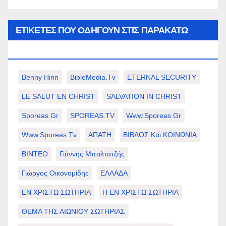
ΕΤΙΚΈΤΕΣ ΠΟΥ ΟΔΗΓΟΎΝ ΣΤΙΣ ΠΑΡΑΚΆΤΩ
ΕΠΙΛΟΓΈΣ ΣΑΣ.
Benny Hinn
BibleMedia.tv
ETERNAL SECURITY
LE SALUT EN CHRIST
SALVATION IN CHRIST
Sporeas.gr
SPOREAS.TV
Www.sporeas.gr
Www.sporeas.tv
ΑΠΑΤΗ
ΒΙΒΛΟΣ Και ΚΟΙΝΩΝΙΑ
ΒΙΝΤΕΟ
Γιάννης Μπαλτατζής
Γιώργος Οικονομίδης
ΕΛΛΑΔΑ
ΕΝ ΧΡΙΣΤΩ ΣΩΤΗΡΙΑ
Η ΕΝ ΧΡΙΣΤΩ ΣΩΤΗΡΙΑ
ΘΕΜΑ ΤΗΣ ΑΙΩΝΙΟΥ ΣΩΤΗΡΙΑΣ