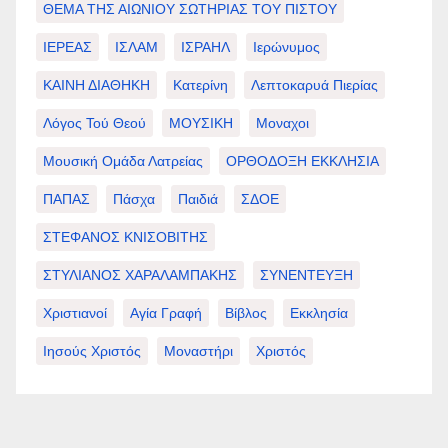
ΘΕΜΑ ΤΗΣ ΑΙΩΝΙΟΥ ΣΩΤΗΡΙΑΣ ΤΟΥ ΠΙΣΤΟΥ
ΙΕΡΕΑΣ
ΙΣΛΑΜ
ΙΣΡΑΗΛ
Ιερώνυμος
ΚΑΙΝΗ ΔΙΑΘΗΚΗ
Κατερίνη
Λεπτοκαρυά Πιερίας
Λόγος Τού Θεού
ΜΟΥΣΙΚΗ
Μοναχοι
Μουσική Ομάδα Λατρείας
ΟΡΘΟΔΟΞΗ ΕΚΚΛΗΣΙΑ
ΠΑΠΑΣ
Πάσχα
Παιδιά
ΣΔΟΕ
ΣΤΕΦΑΝΟΣ ΚΝΙΣΟΒΙΤΗΣ
ΣΤΥΛΙΑΝΟΣ ΧΑΡΑΛΑΜΠΑΚΗΣ
ΣΥΝΕΝΤΕΥΞΗ
Χριστιανοί
Αγία Γραφή
Βίβλος
Εκκλησία
Ιησούς Χριστός
Μοναστήρι
Χριστός