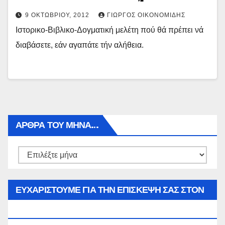
9 ΟΚΤΩΒΡΊΟΥ, 2012
ΓΙΏΡΓΟΣ ΟΙΚΟΝΟΜΊΔΗΣ
Ιστορικο-Βιβλικο-Δογματική μελέτη πού θά πρέπει νά
διαβάσετε, εάν αγαπάτε τήν αλήθεια.
ΑΡΘΡΑ ΤΟΥ ΜΉΝΑ…
Αρθρα
του
μήνα…
ΕΥΧΑΡΙΣΤΟΥΜΕ ΓΙΑ ΤΗΝ ΕΠΙΣΚΕΨΗ ΣΑΣ ΣΤΟΝ
WWW.SPOREAS.GR