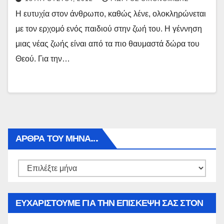
Η ευτυχία στον άνθρωπο, καθώς λένε, ολοκληρώνεται
με τον ερχομό ενός παιδιού στην ζωή του. Η γέννηση
μιας νέας ζωής είναι από τα πιο θαυμαστά δώρα του
Θεού. Για την…
ΑΡΘΡΑ ΤΟΥ ΜΉΝΑ…
Αρθρα
του
μήνα…
ΕΥΧΑΡΙΣΤΟΥΜΕ ΓΙΑ ΤΗΝ ΕΠΙΣΚΕΨΗ ΣΑΣ ΣΤΟΝ
WWW.SPOREAS.GR