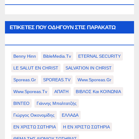
ΕΤΙΚΈΤΕΣ ΠΟΥ ΟΔΗΓΟΎΝ ΣΤΙΣ ΠΑΡΑΚΆΤΩ
ΕΠΙΛΟΓΈΣ ΣΑΣ.
Benny Hinn
BibleMedia.tv
ETERNAL SECURITY
LE SALUT EN CHRIST
SALVATION IN CHRIST
Sporeas.gr
SPOREAS.TV
Www.sporeas.gr
Www.sporeas.tv
ΑΠΑΤΗ
ΒΙΒΛΟΣ Και ΚΟΙΝΩΝΙΑ
ΒΙΝΤΕΟ
Γιάννης Μπαλτατζής
Γιώργος Οικονομίδης
ΕΛΛΑΔΑ
ΕΝ ΧΡΙΣΤΩ ΣΩΤΗΡΙΑ
Η ΕΝ ΧΡΙΣΤΩ ΣΩΤΗΡΙΑ
ΘΕΜΑ ΤΗΣ ΑΙΩΝΙΟΥ ΣΩΤΗΡΙΑΣ