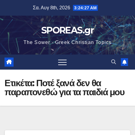
Μετάβαση
Σα. Αυγ 8th, 2026
3:24:27 AM
στο
περιεχόμενο
SPOREAS.gr
The Sower - Greek Christian Topics
Ετικέτα:
Ποτέ ξανά δεν θα
παραπονεθώ για τα παιδιά μου