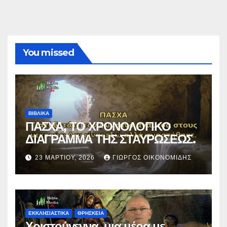
You missed
ΒΙΒΛΙΚΑ
ΠΑΣΧΑ, ΤΟ ΧΡΟΝΟΛΟΓΙΚΟ
ΔΙΑΓΡΑΜΜΑ ΤΗΣ ΣΤΑΥΡΩΣΕΩΣ.
23 ΜΑΡΤΊΟΥ, 2026
ΓΙΏΡΓΟΣ ΟΙΚΟΝΟΜΊΔΗΣ
ΕΚΚΛΗΣΙΑΣΤΙΚΑ
ΘΡΗΣΚΕΙΑ
Χριστούγεννα, μια μέρα με…