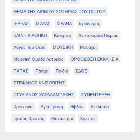
ΘΕΜΑ ΤΗΣ ΑΙΩΝΙΟΥ ΣΩΤΗΡΙΑΣ ΤΟΥ ΠΙΣΤΟΥ
ΙΕΡΕΑΣ
ΙΣΛΑΜ
ΙΣΡΑΗΛ
Ιερώνυμος
ΚΑΙΝΗ ΔΙΑΘΗΚΗ
Κατερίνη
Λεπτοκαρυά Πιερίας
Λόγος Τού Θεού
ΜΟΥΣΙΚΗ
Μοναχοι
Μουσική Ομάδα Λατρείας
ΟΡΘΟΔΟΞΗ ΕΚΚΛΗΣΙΑ
ΠΑΠΑΣ
Πάσχα
Παιδιά
ΣΔΟΕ
ΣΤΕΦΑΝΟΣ ΚΝΙΣΟΒΙΤΗΣ
ΣΤΥΛΙΑΝΟΣ ΧΑΡΑΛΑΜΠΑΚΗΣ
ΣΥΝΕΝΤΕΥΞΗ
Χριστιανοί
Αγία Γραφή
Βίβλος
Εκκλησία
Ιησούς Χριστός
Μοναστήρι
Χριστός