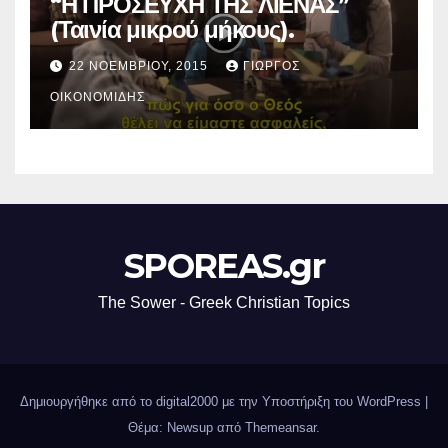
“Η ΠΡΟΣΕΥΧΗ ΤΗΣ ΛΙΕΝΑΣ”
(Ταινία μικρού μήκους).
22 ΝΟΕΜΒΡΊΟΥ, 2015
ΓΙΏΡΓΟΣ
ΟΙΚΟΝΟΜΊΔΗΣ
SPOREAS.gr
The Sower - Greek Christian Topics
Δημιουργήθηκε από το digital2000 με την Υποστήριξη του WordPress
|
Θέμα: Newsup από
Themeansar
.