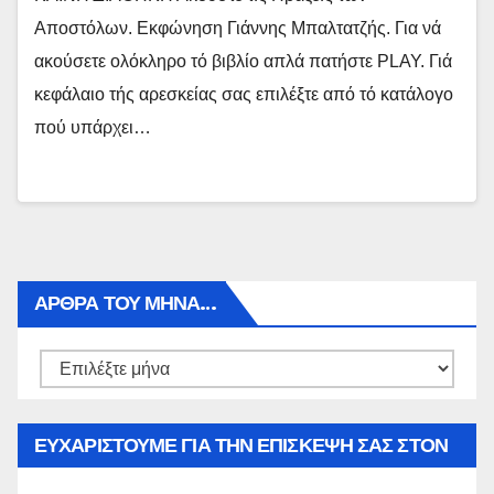
Αποστόλων. Εκφώνηση Γιάννης Μπαλτατζής. Για νά
ακούσετε ολόκληρο τό βιβλίο απλά πατήστε PLAY. Γιά
κεφάλαιο τής αρεσκείας σας επιλέξτε από τό κατάλογο
πού υπάρχει…
ΑΡΘΡΑ ΤΟΥ ΜΉΝΑ…
Αρθρα
του
μήνα…
ΕΥΧΑΡΙΣΤΟΥΜΕ ΓΙΑ ΤΗΝ ΕΠΙΣΚΕΨΗ ΣΑΣ ΣΤΟΝ
WWW.SPOREAS.GR