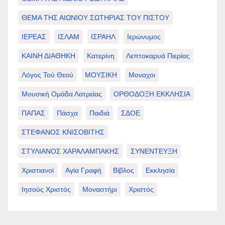
ΘΕΜΑ ΤΗΣ ΑΙΩΝΙΟΥ ΣΩΤΗΡΙΑΣ ΤΟΥ ΠΙΣΤΟΥ
ΙΕΡΕΑΣ
ΙΣΛΑΜ
ΙΣΡΑΗΛ
Ιερώνυμος
ΚΑΙΝΗ ΔΙΑΘΗΚΗ
Κατερίνη
Λεπτοκαρυά Πιερίας
Λόγος Τού Θεού
ΜΟΥΣΙΚΗ
Μοναχοι
Μουσική Ομάδα Λατρείας
ΟΡΘΟΔΟΞΗ ΕΚΚΛΗΣΙΑ
ΠΑΠΑΣ
Πάσχα
Παιδιά
ΣΔΟΕ
ΣΤΕΦΑΝΟΣ ΚΝΙΣΟΒΙΤΗΣ
ΣΤΥΛΙΑΝΟΣ ΧΑΡΑΛΑΜΠΑΚΗΣ
ΣΥΝΕΝΤΕΥΞΗ
Χριστιανοί
Αγία Γραφή
Βίβλος
Εκκλησία
Ιησούς Χριστός
Μοναστήρι
Χριστός