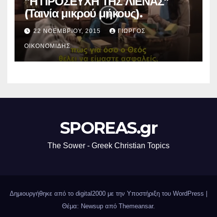
“Η ΠΡΟΣΕΥΧΗ ΤΗΣ ΛΙΕΝΑΣ”
(Ταινία μικρού μήκους).
22 ΝΟΕΜΒΡΊΟΥ, 2015
ΓΙΏΡΓΟΣ
ΟΙΚΟΝΟΜΊΔΗΣ
SPOREAS.gr
The Sower - Greek Christian Topics
Δημιουργήθηκε από το digital2000 με την Υποστήριξη του WordPress
|
Θέμα: Newsup από
Themeansar
.