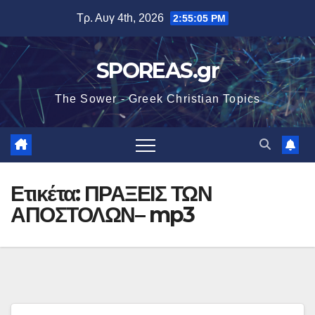
Μετάβαση
Τρ. Αυγ 4th, 2026
2:55:05 PM
στο
περιεχόμενο
SPOREAS.gr
The Sower - Greek Christian Topics
Ετικέτα:
ΠΡΑΞΕΙΣ ΤΩΝ
ΑΠΟΣΤΟΛΩΝ– mp3