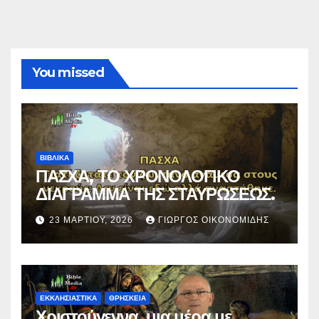
You missed
ΒΙΒΛΙΚΑ
ΠΑΣΧΑ, ΤΟ ΧΡΟΝΟΛΟΓΙΚΟ
ΔΙΑΓΡΑΜΜΑ ΤΗΣ ΣΤΑΥΡΩΣΕΩΣ.
23 ΜΑΡΤΊΟΥ, 2026
ΓΙΏΡΓΟΣ ΟΙΚΟΝΟΜΊΔΗΣ
ΕΚΚΛΗΣΙΑΣΤΙΚΑ
ΘΡΗΣΚΕΙΑ
Χριστούγεννα, μια μέρα με…