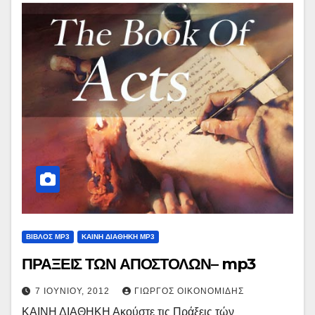
ΒΙΒΛΟΣ MP3
ΚΑΙΝΗ ΔΙΑΘΗΚΗ MP3
ΠΡΑΞΕΙΣ ΤΩΝ ΑΠΟΣΤΟΛΩΝ– mp3
7 ΙΟΥΝΊΟΥ, 2012
ΓΙΏΡΓΟΣ ΟΙΚΟΝΟΜΊΔΗΣ
ΚΑΙΝΗ ΔΙΑΘΗΚΗ Ακούστε τις Πράξεις τών