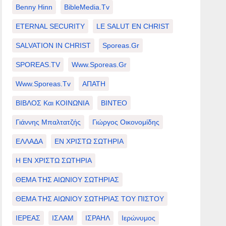
Benny Hinn
BibleMedia.tv
ETERNAL SECURITY
LE SALUT EN CHRIST
SALVATION IN CHRIST
Sporeas.gr
SPOREAS.TV
Www.sporeas.gr
Www.sporeas.tv
ΑΠΑΤΗ
ΒΙΒΛΟΣ Και ΚΟΙΝΩΝΙΑ
ΒΙΝΤΕΟ
Γιάννης Μπαλτατζής
Γιώργος Οικονομίδης
ΕΛΛΑΔΑ
ΕΝ ΧΡΙΣΤΩ ΣΩΤΗΡΙΑ
Η ΕΝ ΧΡΙΣΤΩ ΣΩΤΗΡΙΑ
ΘΕΜΑ ΤΗΣ ΑΙΩΝΙΟΥ ΣΩΤΗΡΙΑΣ
ΘΕΜΑ ΤΗΣ ΑΙΩΝΙΟΥ ΣΩΤΗΡΙΑΣ ΤΟΥ ΠΙΣΤΟΥ
ΙΕΡΕΑΣ
ΙΣΛΑΜ
ΙΣΡΑΗΛ
Ιερώνυμος