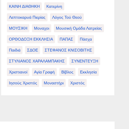
ΚΑΙΝΗ ΔΙΑΘΗΚΗ
Κατερίνη
Λεπτοκαρυά Πιερίας
Λόγος Τού Θεού
ΜΟΥΣΙΚΗ
Μοναχοι
Μουσική Ομάδα Λατρείας
ΟΡΘΟΔΟΞΗ ΕΚΚΛΗΣΙΑ
ΠΑΠΑΣ
Πάσχα
Παιδιά
ΣΔΟΕ
ΣΤΕΦΑΝΟΣ ΚΝΙΣΟΒΙΤΗΣ
ΣΤΥΛΙΑΝΟΣ ΧΑΡΑΛΑΜΠΑΚΗΣ
ΣΥΝΕΝΤΕΥΞΗ
Χριστιανοί
Αγία Γραφή
Βίβλος
Εκκλησία
Ιησούς Χριστός
Μοναστήρι
Χριστός