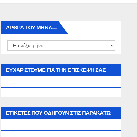
ΑΡΘΡΑ ΤΟΥ ΜΉΝΑ…
Αρθρα
του
μήνα…
ΕΥΧΑΡΙΣΤΟΥΜΕ ΓΙΑ ΤΗΝ ΕΠΙΣΚΕΨΗ ΣΑΣ
ΣΤΟΝ WWW.SPOREAS.GR
ΕΤΙΚΈΤΕΣ ΠΟΥ ΟΔΗΓΟΎΝ ΣΤΙΣ ΠΑΡΑΚΆΤΩ
ΕΠΙΛΟΓΈΣ ΣΑΣ.