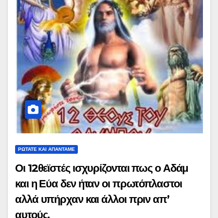
ΡΩΤΑΤΕ ΚΑΙ ΑΠΑΝΤΑΜΕ
Οι 12θεϊστές ισχυρίζονται πως ο Αδάμ
και η Εύα δεν ήταν οι πρωτόπλαστοι
αλλά υπήρχαν και άλλοι πριν απ’
αυτούς.