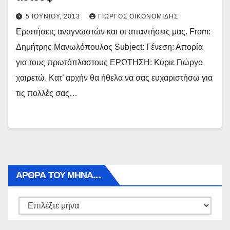
5 ΙΟΥΝΊΟΥ, 2013
ΓΙΏΡΓΟΣ ΟΙΚΟΝΟΜΊΔΗΣ
Ερωτήσεις αναγνωστών και οι απαντήσεις μας. From:
Δημήτρης Μανωλόπουλος Subject: Γένεση: Απορία
για τους πρωτόπλαστους ΕΡΩΤΗΣΗ: Κύριε Γιώργο
χαιρετώ. Κατ’ αρχήν θα ήθελα να σας ευχαριστήσω για
τις πολλές σας…
ΑΡΘΡΑ ΤΟΥ ΜΉΝΑ…
Αρθρα
του