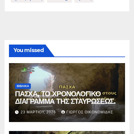
You missed
ΒΙΒΛΙΚΑ
ΠΑΣΧΑ, ΤΟ ΧΡΟΝΟΛΟΓΙΚΟ
ΔΙΑΓΡΑΜΜΑ ΤΗΣ ΣΤΑΥΡΩΣΕΩΣ.
23 ΜΑΡΤΊΟΥ, 2026
ΓΙΏΡΓΟΣ ΟΙΚΟΝΟΜΊΔΗΣ