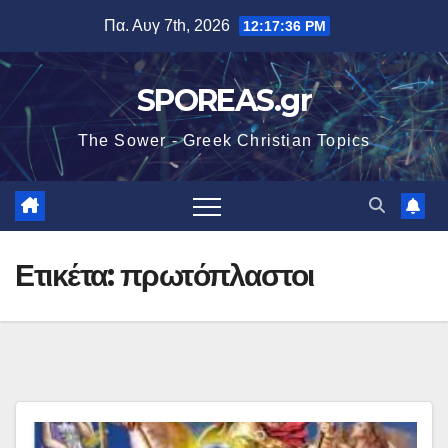
Μετάβαση
Πα. Αυγ 7th, 2026
12:17:36 PM
στο
περιεχόμενο
SPOREAS.gr
The Sower - Greek Christian Topics
Ετικέτα:
πρωτόπλαστοι