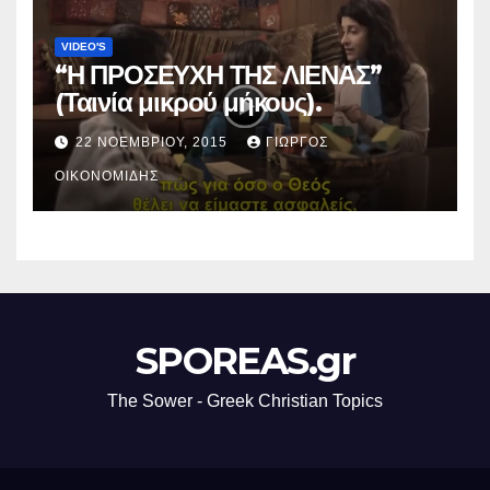
VIDEO'S
“Η ΠΡΟΣΕΥΧΗ ΤΗΣ ΛΙΕΝΑΣ”
(Ταινία μικρού μήκους).
22 ΝΟΕΜΒΡΊΟΥ, 2015
ΓΙΏΡΓΟΣ
ΟΙΚΟΝΟΜΊΔΗΣ
SPOREAS.gr
The Sower - Greek Christian Topics