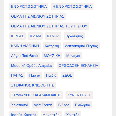
ΕΝ ΧΡΙΣΤΩ ΣΩΤΗΡΙΑ
Η ΕΝ ΧΡΙΣΤΩ ΣΩΤΗΡΙΑ
ΘΕΜΑ ΤΗΣ ΑΙΩΝΙΟΥ ΣΩΤΗΡΙΑΣ
ΘΕΜΑ ΤΗΣ ΑΙΩΝΙΟΥ ΣΩΤΗΡΙΑΣ ΤΟΥ ΠΙΣΤΟΥ
ΙΕΡΕΑΣ
ΙΣΛΑΜ
ΙΣΡΑΗΛ
Ιερώνυμος
ΚΑΙΝΗ ΔΙΑΘΗΚΗ
Κατερίνη
Λεπτοκαρυά Πιερίας
Λόγος Τού Θεού
ΜΟΥΣΙΚΗ
Μοναχοι
Μουσική Ομάδα Λατρείας
ΟΡΘΟΔΟΞΗ ΕΚΚΛΗΣΙΑ
ΠΑΠΑΣ
Πάσχα
Παιδιά
ΣΔΟΕ
ΣΤΕΦΑΝΟΣ ΚΝΙΣΟΒΙΤΗΣ
ΣΤΥΛΙΑΝΟΣ ΧΑΡΑΛΑΜΠΑΚΗΣ
ΣΥΝΕΝΤΕΥΞΗ
Χριστιανοί
Αγία Γραφή
Βίβλος
Εκκλησία
Ιησούς Χριστός
Μοναστήρι
Χριστός