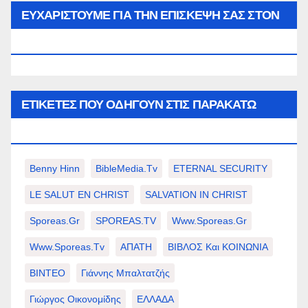
μήνα…
ΕΥΧΑΡΙΣΤΟΥΜΕ ΓΙΑ ΤΗΝ ΕΠΙΣΚΕΨΗ ΣΑΣ ΣΤΟΝ
WWW.SPOREAS.GR
ΕΤΙΚΈΤΕΣ ΠΟΥ ΟΔΗΓΟΎΝ ΣΤΙΣ ΠΑΡΑΚΆΤΩ
ΕΠΙΛΟΓΈΣ ΣΑΣ.
Benny Hinn
BibleMedia.tv
ETERNAL SECURITY
LE SALUT EN CHRIST
SALVATION IN CHRIST
Sporeas.gr
SPOREAS.TV
Www.sporeas.gr
Www.sporeas.tv
ΑΠΑΤΗ
ΒΙΒΛΟΣ Και ΚΟΙΝΩΝΙΑ
ΒΙΝΤΕΟ
Γιάννης Μπαλτατζής
Γιώργος Οικονομίδης
ΕΛΛΑΔΑ