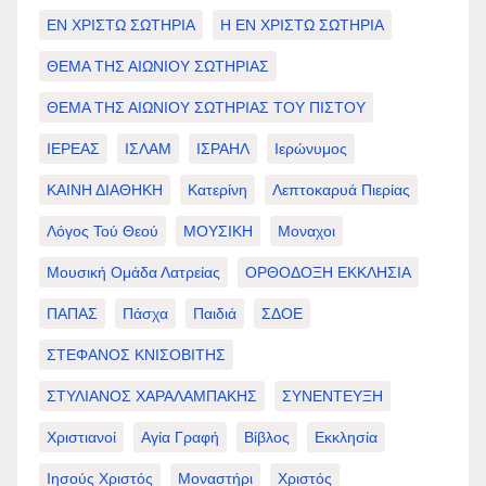
ΕΝ ΧΡΙΣΤΩ ΣΩΤΗΡΙΑ
Η ΕΝ ΧΡΙΣΤΩ ΣΩΤΗΡΙΑ
ΘΕΜΑ ΤΗΣ ΑΙΩΝΙΟΥ ΣΩΤΗΡΙΑΣ
ΘΕΜΑ ΤΗΣ ΑΙΩΝΙΟΥ ΣΩΤΗΡΙΑΣ ΤΟΥ ΠΙΣΤΟΥ
ΙΕΡΕΑΣ
ΙΣΛΑΜ
ΙΣΡΑΗΛ
Ιερώνυμος
ΚΑΙΝΗ ΔΙΑΘΗΚΗ
Κατερίνη
Λεπτοκαρυά Πιερίας
Λόγος Τού Θεού
ΜΟΥΣΙΚΗ
Μοναχοι
Μουσική Ομάδα Λατρείας
ΟΡΘΟΔΟΞΗ ΕΚΚΛΗΣΙΑ
ΠΑΠΑΣ
Πάσχα
Παιδιά
ΣΔΟΕ
ΣΤΕΦΑΝΟΣ ΚΝΙΣΟΒΙΤΗΣ
ΣΤΥΛΙΑΝΟΣ ΧΑΡΑΛΑΜΠΑΚΗΣ
ΣΥΝΕΝΤΕΥΞΗ
Χριστιανοί
Αγία Γραφή
Βίβλος
Εκκλησία
Ιησούς Χριστός
Μοναστήρι
Χριστός