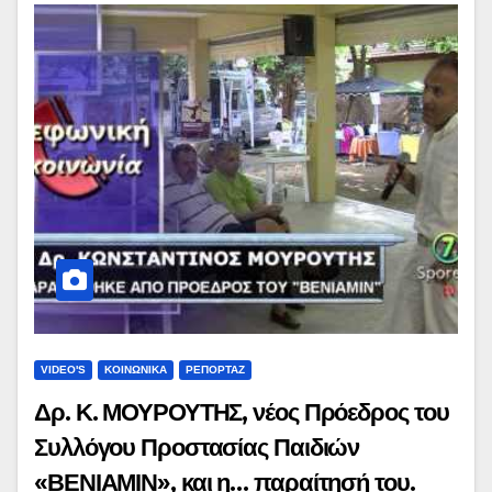
VIDEO'S
ΚΟΙΝΩΝΙΚΑ
ΡΕΠΟΡΤΑΖ
Δρ. Κ. ΜΟΥΡΟΥΤΗΣ, νέος Πρόεδρος του
Συλλόγου Προστασίας Παιδιών
«ΒΕΝΙΑΜΙΝ», και η… παραίτησή του.