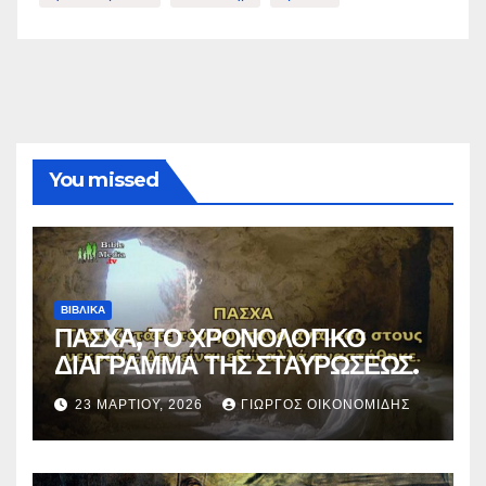
You missed
ΒΙΒΛΙΚΑ
ΠΑΣΧΑ, ΤΟ ΧΡΟΝΟΛΟΓΙΚΟ
ΔΙΑΓΡΑΜΜΑ ΤΗΣ ΣΤΑΥΡΩΣΕΩΣ.
23 ΜΑΡΤΊΟΥ, 2026
ΓΙΏΡΓΟΣ ΟΙΚΟΝΟΜΊΔΗΣ