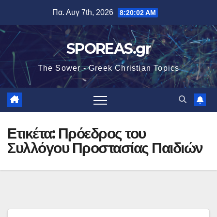
Μετάβαση
Πα. Αυγ 7th, 2026
8:20:02 AM
στο
περιεχόμενο
SPOREAS.gr
The Sower - Greek Christian Topics
Ετικέτα:
Πρόεδρος του
Συλλόγου Προστασίας Παιδιών