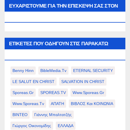
μήνα…
ΕΥΧΑΡΙΣΤΟΥΜΕ ΓΙΑ ΤΗΝ ΕΠΙΣΚΕΨΗ ΣΑΣ ΣΤΟΝ
WWW.SPOREAS.GR
ΕΤΙΚΈΤΕΣ ΠΟΥ ΟΔΗΓΟΎΝ ΣΤΙΣ ΠΑΡΑΚΆΤΩ
ΕΠΙΛΟΓΈΣ ΣΑΣ.
Benny Hinn
BibleMedia.tv
ETERNAL SECURITY
LE SALUT EN CHRIST
SALVATION IN CHRIST
Sporeas.gr
SPOREAS.TV
Www.sporeas.gr
Www.sporeas.tv
ΑΠΑΤΗ
ΒΙΒΛΟΣ Και ΚΟΙΝΩΝΙΑ
ΒΙΝΤΕΟ
Γιάννης Μπαλτατζής
Γιώργος Οικονομίδης
ΕΛΛΑΔΑ