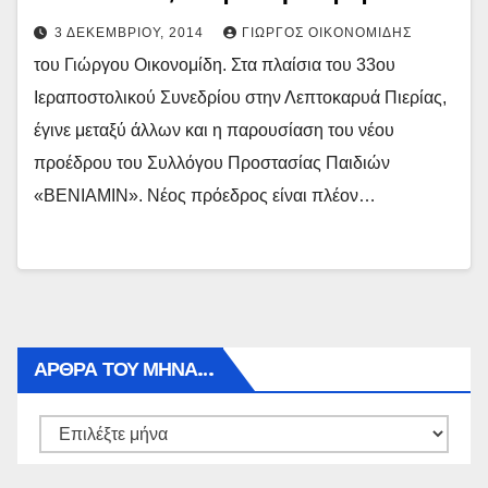
3 ΔΕΚΕΜΒΡΊΟΥ, 2014
ΓΙΏΡΓΟΣ ΟΙΚΟΝΟΜΊΔΗΣ
του Γιώργου Οικονομίδη. Στα πλαίσια του 33ου
Ιεραποστολικού Συνεδρίου στην Λεπτοκαρυά Πιερίας,
έγινε μεταξύ άλλων και η παρουσίαση του νέου
προέδρου του Συλλόγου Προστασίας Παιδιών
«ΒΕΝΙΑΜΙΝ». Νέος πρόεδρος είναι πλέον…
ΑΡΘΡΑ ΤΟΥ ΜΉΝΑ…
Αρθρα
του