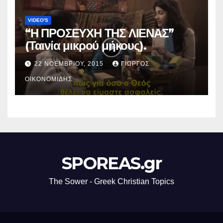
VIDEO'S
“Η ΠΡΟΣΕΥΧΗ ΤΗΣ ΛΙΕΝΑΣ”
(Ταινία μικρού μήκους).
22 ΝΟΕΜΒΡΊΟΥ, 2015
ΓΙΏΡΓΟΣ
ΟΙΚΟΝΟΜΊΔΗΣ
SPOREAS.gr
The Sower - Greek Christian Topics