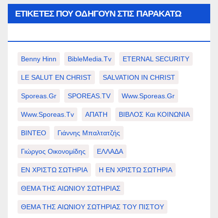
ΕΤΙΚΈΤΕΣ ΠΟΥ ΟΔΗΓΟΎΝ ΣΤΙΣ ΠΑΡΑΚΆΤΩ
ΕΠΙΛΟΓΈΣ ΣΑΣ.
Benny Hinn
BibleMedia.tv
ETERNAL SECURITY
LE SALUT EN CHRIST
SALVATION IN CHRIST
Sporeas.gr
SPOREAS.TV
Www.sporeas.gr
Www.sporeas.tv
ΑΠΑΤΗ
ΒΙΒΛΟΣ Και ΚΟΙΝΩΝΙΑ
ΒΙΝΤΕΟ
Γιάννης Μπαλτατζής
Γιώργος Οικονομίδης
ΕΛΛΑΔΑ
ΕΝ ΧΡΙΣΤΩ ΣΩΤΗΡΙΑ
Η ΕΝ ΧΡΙΣΤΩ ΣΩΤΗΡΙΑ
ΘΕΜΑ ΤΗΣ ΑΙΩΝΙΟΥ ΣΩΤΗΡΙΑΣ
ΘΕΜΑ ΤΗΣ ΑΙΩΝΙΟΥ ΣΩΤΗΡΙΑΣ ΤΟΥ ΠΙΣΤΟΥ