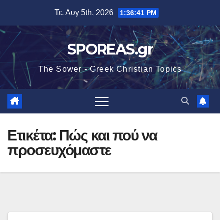
Μετάβαση
Τε. Αυγ 5th, 2026
1:36:41 PM
στο
περιεχόμενο
SPOREAS.gr
The Sower - Greek Christian Topics
Ετικέτα:
Πώς και πού να
προσευχόμαστε