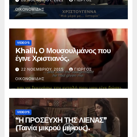
28 ΝΟΕΜΒΡΊΟΥ, 2021
ΓΙΏΡΓΟΣ
ΟΙΚΟΝΟΜΊΔΗΣ
VIDEO'S
Khalil, Ο Μουσουλμάνος που
έγινε Χριστιανός.
22 ΝΟΕΜΒΡΊΟΥ, 2015
ΓΙΏΡΓΟΣ
ΟΙΚΟΝΟΜΊΔΗΣ
VIDEO'S
“Η ΠΡΟΣΕΥΧΗ ΤΗΣ ΛΙΕΝΑΣ”
(Ταινία μικρού μήκους).