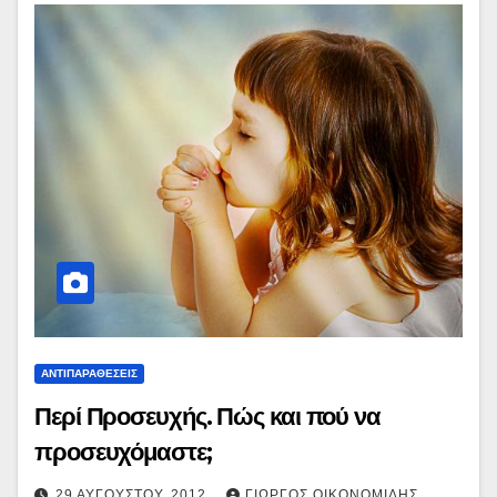
ΑΝΤΙΠΑΡΑΘΕΣΕΙΣ
Περί Προσευχής. Πώς και πού να
προσευχόμαστε;
29 ΑΥΓΟΎΣΤΟΥ, 2012
ΓΙΏΡΓΟΣ ΟΙΚΟΝΟΜΊΔΗΣ