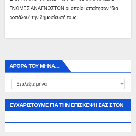
ΓΝΩΜΕΣ ΑΝΑΓΝΩΣΤΩΝ οι οποίοι απαίτησαν “δια
ροπάλου” την δημοσίευσή τους.
ΑΡΘΡΑ ΤΟΥ ΜΉΝΑ…
Αρθρα
του
μήνα…
ΕΥΧΑΡΙΣΤΟΥΜΕ ΓΙΑ ΤΗΝ ΕΠΙΣΚΕΨΗ ΣΑΣ ΣΤΟΝ
WWW.SPOREAS.GR