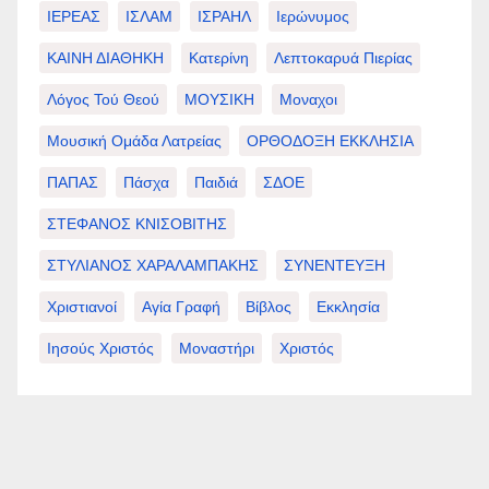
ΙΕΡΕΑΣ
ΙΣΛΑΜ
ΙΣΡΑΗΛ
Ιερώνυμος
ΚΑΙΝΗ ΔΙΑΘΗΚΗ
Κατερίνη
Λεπτοκαρυά Πιερίας
Λόγος Τού Θεού
ΜΟΥΣΙΚΗ
Μοναχοι
Μουσική Ομάδα Λατρείας
ΟΡΘΟΔΟΞΗ ΕΚΚΛΗΣΙΑ
ΠΑΠΑΣ
Πάσχα
Παιδιά
ΣΔΟΕ
ΣΤΕΦΑΝΟΣ ΚΝΙΣΟΒΙΤΗΣ
ΣΤΥΛΙΑΝΟΣ ΧΑΡΑΛΑΜΠΑΚΗΣ
ΣΥΝΕΝΤΕΥΞΗ
Χριστιανοί
Αγία Γραφή
Βίβλος
Εκκλησία
Ιησούς Χριστός
Μοναστήρι
Χριστός